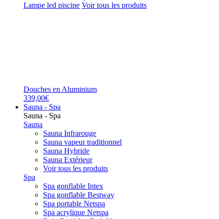
Lampe led piscine
Voir tous les produits
Douches en Aluminium
339,00€
Sauna - Spa
Sauna - Spa
Sauna
Sauna Infrarouge
Sauna vapeur traditionnel
Sauna Hybride
Sauna Extérieur
Voir tous les produits
Spa
Spa gonflable Intex
Spa gonflable Bestway
Spa portable Netspa
Spa acrylique Netspa