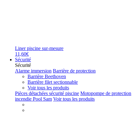
Liner piscine sur-mesure
11,60€
Sécurité
Sécurité
Alarme immersion
Barrière de protection
Barrière Beethoven
Barrière filet sectionnable
Voir tous les produits
Pièces détachées sécurité piscine
Motopompe de protection
incendie Pool Sam
Voir tous les produits