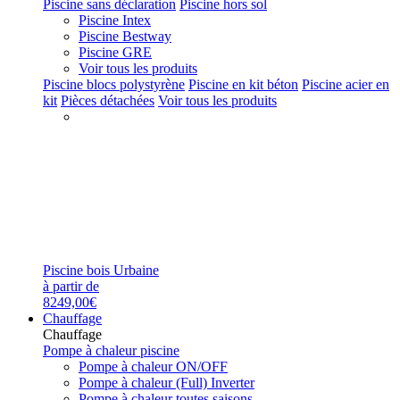
Piscine sans déclaration
Piscine hors sol
Piscine Intex
Piscine Bestway
Piscine GRE
Voir tous les produits
Piscine blocs polystyrène
Piscine en kit béton
Piscine acier en
kit
Pièces détachées
Voir tous les produits
Piscine bois Urbaine
à partir de
8249,00€
Chauffage
Chauffage
Pompe à chaleur piscine
Pompe à chaleur ON/OFF
Pompe à chaleur (Full) Inverter
Pompe à chaleur toutes saisons