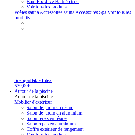
Bain Froid Ice Bath Netspa
Voir tous les produits
Poêles sauna
Accessoires sauna
Accessoires Spa
Voir tous les
produits
Spa gonflable Intex
579,00€
Autour de la piscine
Autour de la piscine
Mobilier d'extérieur
Salon de jardin en résine
Salon de jardin en aluminium
Salon repas en résine
Salon repas en aluminium
Coffre extérieur de rangement
Voir tous les produits