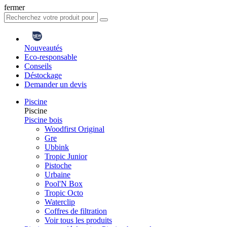
fermer
Nouveautés
Eco-responsable
Conseils
Déstockage
Demander un devis
Piscine
Piscine
Piscine bois
Woodfirst Original
Gre
Ubbink
Tropic Junior
Pistoche
Urbaine
Pool'N Box
Tropic Octo
Waterclip
Coffres de filtration
Voir tous les produits