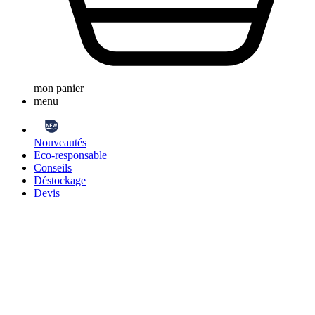
mon panier
menu
Nouveautés
Eco-responsable
Conseils
Déstockage
Devis