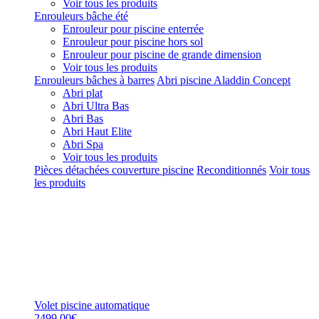
Voir tous les produits
Enrouleurs bâche été
Enrouleur pour piscine enterrée
Enrouleur pour piscine hors sol
Enrouleur pour piscine de grande dimension
Voir tous les produits
Enrouleurs bâches à barres
Abri piscine Aladdin Concept
Abri plat
Abri Ultra Bas
Abri Bas
Abri Haut Elite
Abri Spa
Voir tous les produits
Pièces détachées couverture piscine
Reconditionnés
Voir tous
les produits
Volet piscine automatique
2499,00€