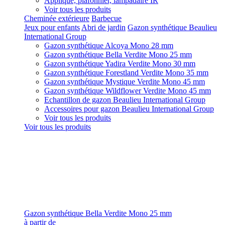
Applique, plafonnier, lampadaire IR
Voir tous les produits
Cheminée extérieure
Barbecue
Jeux pour enfants
Abri de jardin
Gazon synthétique Beaulieu
International Group
Gazon synthétique Alcoya Mono 28 mm
Gazon synthétique Bella Verdite Mono 25 mm
Gazon synthétique Yadira Verdite Mono 30 mm
Gazon synthétique Forestland Verdite Mono 35 mm
Gazon synthétique Mystique Verdite Mono 45 mm
Gazon synthétique Wildflower Verdite Mono 45 mm
Echantillon de gazon Beaulieu International Group
Accessoires pour gazon Beaulieu International Group
Voir tous les produits
Voir tous les produits
Gazon synthétique Bella Verdite Mono 25 mm
à partir de