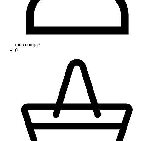
mon compte
0