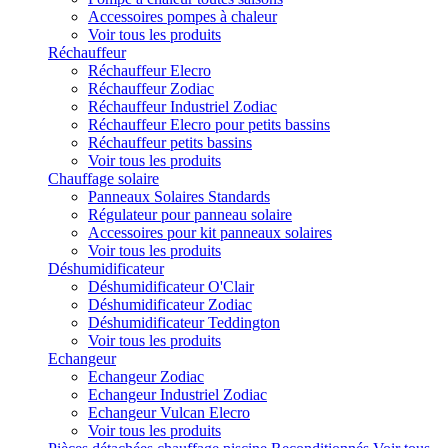
Accessoires pompes à chaleur
Voir tous les produits
Réchauffeur
Réchauffeur Elecro
Réchauffeur Zodiac
Réchauffeur Industriel Zodiac
Réchauffeur Elecro pour petits bassins
Réchauffeur petits bassins
Voir tous les produits
Chauffage solaire
Panneaux Solaires Standards
Régulateur pour panneau solaire
Accessoires pour kit panneaux solaires
Voir tous les produits
Déshumidificateur
Déshumidificateur O'Clair
Déshumidificateur Zodiac
Déshumidificateur Teddington
Voir tous les produits
Echangeur
Echangeur Zodiac
Echangeur Industriel Zodiac
Echangeur Vulcan Elecro
Voir tous les produits