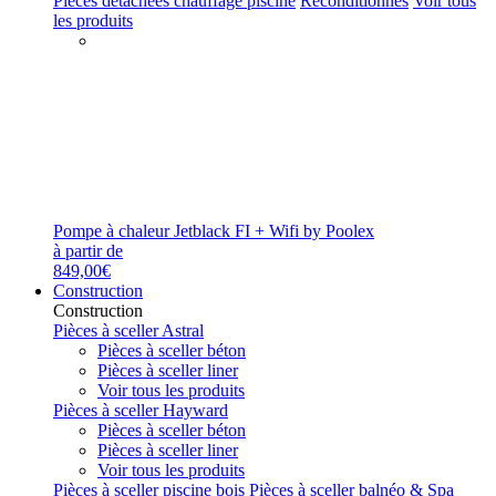
Pièces détachées chauffage piscine
Reconditionnés
Voir tous
les produits
Pompe à chaleur Jetblack FI + Wifi by Poolex
à partir de
849,00€
Construction
Construction
Pièces à sceller Astral
Pièces à sceller béton
Pièces à sceller liner
Voir tous les produits
Pièces à sceller Hayward
Pièces à sceller béton
Pièces à sceller liner
Voir tous les produits
Pièces à sceller piscine bois
Pièces à sceller balnéo & Spa