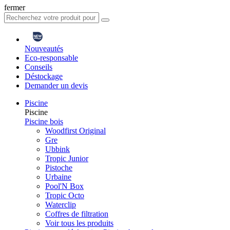
fermer
Nouveautés
Eco-responsable
Conseils
Déstockage
Demander un devis
Piscine
Piscine
Piscine bois
Woodfirst Original
Gre
Ubbink
Tropic Junior
Pistoche
Urbaine
Pool'N Box
Tropic Octo
Waterclip
Coffres de filtration
Voir tous les produits