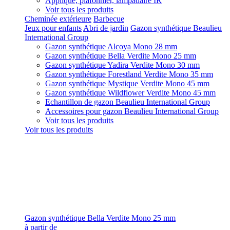
Applique, plafonnier, lampadaire IR
Voir tous les produits
Cheminée extérieure
Barbecue
Jeux pour enfants
Abri de jardin
Gazon synthétique Beaulieu
International Group
Gazon synthétique Alcoya Mono 28 mm
Gazon synthétique Bella Verdite Mono 25 mm
Gazon synthétique Yadira Verdite Mono 30 mm
Gazon synthétique Forestland Verdite Mono 35 mm
Gazon synthétique Mystique Verdite Mono 45 mm
Gazon synthétique Wildflower Verdite Mono 45 mm
Echantillon de gazon Beaulieu International Group
Accessoires pour gazon Beaulieu International Group
Voir tous les produits
Voir tous les produits
Gazon synthétique Bella Verdite Mono 25 mm
à partir de