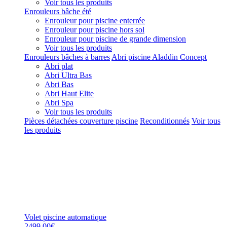
Voir tous les produits
Enrouleurs bâche été
Enrouleur pour piscine enterrée
Enrouleur pour piscine hors sol
Enrouleur pour piscine de grande dimension
Voir tous les produits
Enrouleurs bâches à barres
Abri piscine Aladdin Concept
Abri plat
Abri Ultra Bas
Abri Bas
Abri Haut Elite
Abri Spa
Voir tous les produits
Pièces détachées couverture piscine
Reconditionnés
Voir tous
les produits
Volet piscine automatique
2499,00€