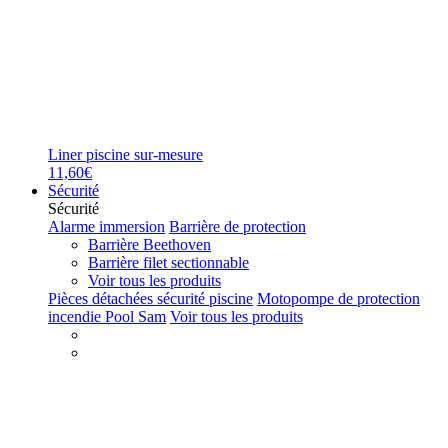
Liner piscine sur-mesure
11,60€
Sécurité
Sécurité
Alarme immersion
Barrière de protection
Barrière Beethoven
Barrière filet sectionnable
Voir tous les produits
Pièces détachées sécurité piscine
Motopompe de protection
incendie Pool Sam
Voir tous les produits