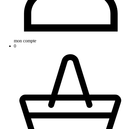
mon compte
0