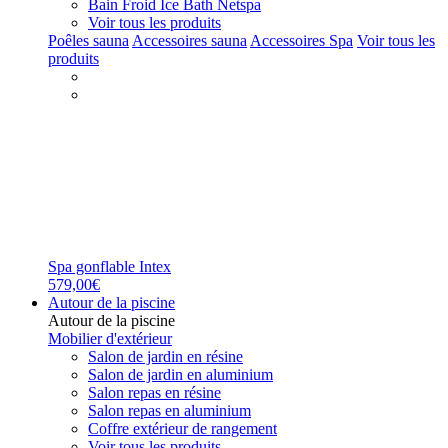
Bain Froid Ice Bath Netspa
Voir tous les produits
Poêles sauna
Accessoires sauna
Accessoires Spa
Voir tous les
produits
Spa gonflable Intex
579,00€
Autour de la piscine
Autour de la piscine
Mobilier d'extérieur
Salon de jardin en résine
Salon de jardin en aluminium
Salon repas en résine
Salon repas en aluminium
Coffre extérieur de rangement
Voir tous les produits