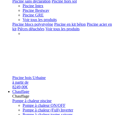
Piscine sans déclaration
Piscine hors sol
Piscine Intex
Piscine Bestway
Piscine GRE
Voir tous les produits
Piscine blocs polystyrène
Piscine en kit béton
Piscine acier en
kit
Pièces détachées
Voir tous les produits
Piscine bois Urbaine
à partir de
8249,00€
Chauffage
Chauffage
Pompe à chaleur piscine
Pompe à chaleur ON/OFF
Pompe à chaleur (Full) Inverter
Pompe à chaleur toutes saisons