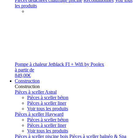
Pièces détachées chauffage piscine
Reconditionnés
Voir tous
les produits
Pompe à chaleur Jetblack FI + Wifi by Poolex
à partir de
849,00€
Construction
Construction
Pièces à sceller Astral
Pièces à sceller béton
Pièces à sceller liner
Voir tous les produits
Pièces à sceller Hayward
Pièces à sceller béton
Pièces à sceller liner
Voir tous les produits
Pièces à sceller piscine bois
Pièces à sceller balnéo & Spa