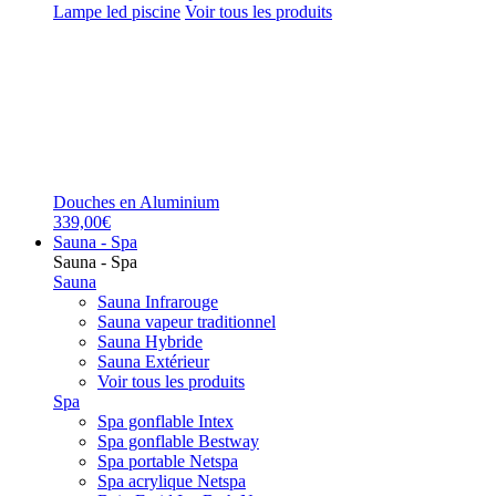
Lampe led piscine
Voir tous les produits
Douches en Aluminium
339,00€
Sauna - Spa
Sauna - Spa
Sauna
Sauna Infrarouge
Sauna vapeur traditionnel
Sauna Hybride
Sauna Extérieur
Voir tous les produits
Spa
Spa gonflable Intex
Spa gonflable Bestway
Spa portable Netspa
Spa acrylique Netspa