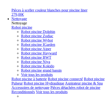
Pièces à sceller couleur blanches pour piscine liner
279,00€
Nettoyage
Nettoyage
Robot piscine
Robot piscine Dolphin
Robot piscine Zodiac
Robot piscine Wybot
Robot piscine IGarden
Robot piscine Aiper
Robot piscine Hayward
Robot piscine BWT
Robot piscine Niya
Robot piscine Kokido
Robot piscine grand bassin
Voir tous les produits
Robot piscine à batterie
Robot piscine connecté
Robot piscine
Pulseur
Robot piscine Hydraulique
Aspirateur piscine & Spa
Accessoires de nettoyage
Pièces détachées robot de piscine
Reconditionnés
Voir tous les produits