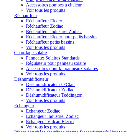
Accessoires pompes à chaleur
Voir tous les produits
Réchauffeur
Réchauffeur Elecro
Réchauffeur Zodiac
Réchauffeur Industriel Zodiac
Réchauffeur Elecro pour petits bassins
Réchauffeur petits bassins
Voir tous les produits
Chauffage solaire
Panneaux Solaires Standards
Régulateur pour panneau solaire
Accessoires pour kit panneaux solaires
Voir tous les produits
Déshumidificateur
Déshumidificateur O'Clair
Déshumidificateur Zodiac
Déshumidificateur Teddington
Voir tous les produits
Echangeur
Echangeur Zodiac
Echangeur Industriel Zodiac
Echangeur Vulcan Elecro
Voir tous les produits