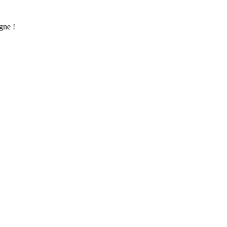
gne !