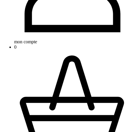
mon compte
0