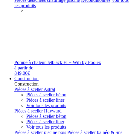
Pièces détachées chauffage piscine
Reconditionnés
Voir tous
les produits
Pompe à chaleur Jetblack FI + Wifi by Poolex
à partir de
849,00€
Construction
Construction
Pièces à sceller Astral
Pièces à sceller béton
Pièces à sceller liner
Voir tous les produits
Pièces à sceller Hayward
Pièces à sceller béton
Pièces à sceller liner
Voir tous les produits
Pièces à sceller piscine bois
Pièces à sceller balnéo & Spa