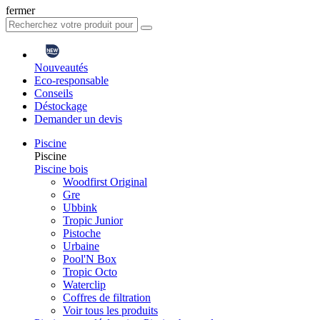
fermer
Nouveautés
Eco-responsable
Conseils
Déstockage
Demander un devis
Piscine
Piscine
Piscine bois
Woodfirst Original
Gre
Ubbink
Tropic Junior
Pistoche
Urbaine
Pool'N Box
Tropic Octo
Waterclip
Coffres de filtration
Voir tous les produits