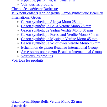
Applique, plafonnier, lampadaire IR
Voir tous les produits
Cheminée extérieure
Barbecue
Jeux pour enfants
Abri de jardin
Gazon synthétique Beaulieu
International Group
Gazon synthétique Alcoya Mono 28 mm
Gazon synthétique Bella Verdite Mono 25 mm
Gazon synthétique Yadira Verdite Mono 30 mm
Gazon synthétique Forestland Verdite Mono 35 mm
Gazon synthétique Mystique Verdite Mono 45 mm
Gazon synthétique Wildflower Verdite Mono 45 mm
Echantillon de gazon Beaulieu International Group
Accessoires pour gazon Beaulieu International Group
Voir tous les produits
Voir tous les produits
Gazon synthétique Bella Verdite Mono 25 mm
à partir de