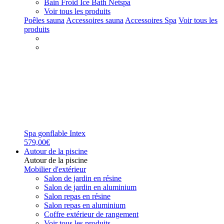
Bain Froid Ice Bath Netspa
Voir tous les produits
Poêles sauna
Accessoires sauna
Accessoires Spa
Voir tous les
produits
Spa gonflable Intex
579,00€
Autour de la piscine
Autour de la piscine
Mobilier d'extérieur
Salon de jardin en résine
Salon de jardin en aluminium
Salon repas en résine
Salon repas en aluminium
Coffre extérieur de rangement
Voir tous les produits