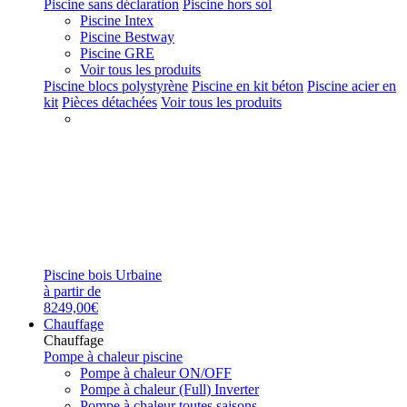
Piscine sans déclaration
Piscine hors sol
Piscine Intex
Piscine Bestway
Piscine GRE
Voir tous les produits
Piscine blocs polystyrène
Piscine en kit béton
Piscine acier en
kit
Pièces détachées
Voir tous les produits
Piscine bois Urbaine
à partir de
8249,00€
Chauffage
Chauffage
Pompe à chaleur piscine
Pompe à chaleur ON/OFF
Pompe à chaleur (Full) Inverter
Pompe à chaleur toutes saisons