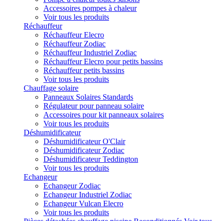
Accessoires pompes à chaleur
Voir tous les produits
Réchauffeur
Réchauffeur Elecro
Réchauffeur Zodiac
Réchauffeur Industriel Zodiac
Réchauffeur Elecro pour petits bassins
Réchauffeur petits bassins
Voir tous les produits
Chauffage solaire
Panneaux Solaires Standards
Régulateur pour panneau solaire
Accessoires pour kit panneaux solaires
Voir tous les produits
Déshumidificateur
Déshumidificateur O'Clair
Déshumidificateur Zodiac
Déshumidificateur Teddington
Voir tous les produits
Echangeur
Echangeur Zodiac
Echangeur Industriel Zodiac
Echangeur Vulcan Elecro
Voir tous les produits