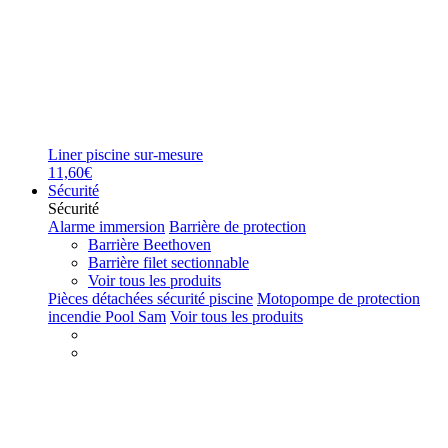
Liner piscine sur-mesure
11,60€
Sécurité
Sécurité
Alarme immersion
Barrière de protection
Barrière Beethoven
Barrière filet sectionnable
Voir tous les produits
Pièces détachées sécurité piscine
Motopompe de protection
incendie Pool Sam
Voir tous les produits