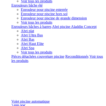
Voir tous les produits
Enrouleurs bâche été
Enrouleur pour piscine enterrée
Enrouleur pour piscine hors sol
Enrouleur pour piscine de grande dimension
Voir tous les produits
Enrouleurs bâches à barres
Abri piscine Aladdin Concept
Abri plat
Abri Ultra Bas
Abri Bas
Abri Haut Elite
Abri Spa
Voir tous les produits
Pièces détachées couverture piscine
Reconditionnés
Voir tous
les produits
Volet piscine automatique
2499,00€