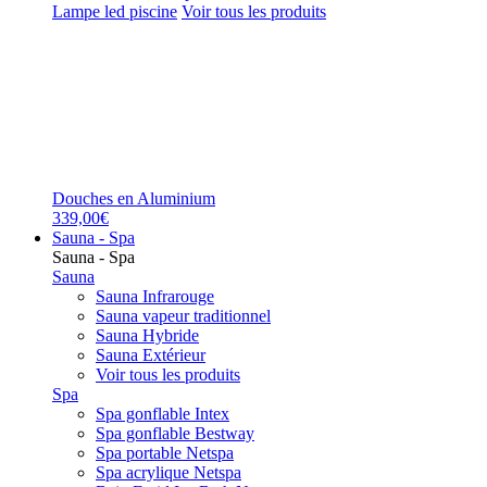
Lampe led piscine
Voir tous les produits
Douches en Aluminium
339,00€
Sauna - Spa
Sauna - Spa
Sauna
Sauna Infrarouge
Sauna vapeur traditionnel
Sauna Hybride
Sauna Extérieur
Voir tous les produits
Spa
Spa gonflable Intex
Spa gonflable Bestway
Spa portable Netspa
Spa acrylique Netspa