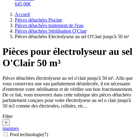
645,00€
Accueil
Pièces détachées Piscine
Pièces détachées traitement de l'eau
Pièces détachées Stérilisation O'Clair
Pièces détachées Electrolyseur au sel O'Clair jusqu'à 50 m³
Pièces pour électrolyseur au sel
O'Clair 50 m³
Pièces détachées électrolyseur au sel o'clair jusqu'à 50 m³. Afin que
vous conserviez une eau parfaitement désinfectée, il est nécessaire
d'entretenir votre stérilisateur et de vérifier son bon fonctionnement.
De ce fait, vous trouverez dans cette rubrique des pièces détachées
parfaitement conçues pour votre électrolyseur au sel o clair jusqu'à
50 m3 comme des électrodes, cellules, etc...
Filtre
×
marques
Pool technologie
(7)