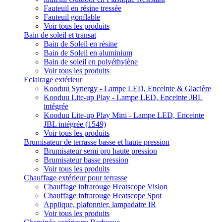
Fauteuil en résine tressée
Fauteuil gonflable
Voir tous les produits
Bain de soleil et transat
Bain de Soleil en résine
Bain de Soleil en aluminium
Bain de soleil en polyéthylène
Voir tous les produits
Eclairage extérieur
Kooduu Synergy - Lampe LED, Enceinte & Glacière
Kooduu Lite-up Play - Lampe LED, Enceinte JBL
intégrée
Kooduu Lite-up Play Mini - Lampe LED, Enceinte
JBL intégrée (1549)
Voir tous les produits
Brumisateur de terrasse basse et haute pression
Brumisateur semi pro haute pression
Brumisateur basse pression
Voir tous les produits
Chauffage extérieur pour terrasse
Chauffage infrarouge Heatscope Vision
Chauffage infrarouge Heatscope Spot
Applique, plafonnier, lampadaire IR
Voir tous les produits