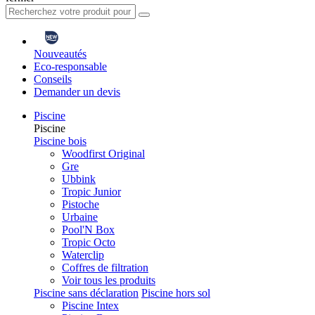
Nouveautés
Eco-responsable
Conseils
Demander un devis
Piscine
Piscine
Piscine bois
Woodfirst Original
Gre
Ubbink
Tropic Junior
Pistoche
Urbaine
Pool'N Box
Tropic Octo
Waterclip
Coffres de filtration
Voir tous les produits
Piscine sans déclaration
Piscine hors sol
Piscine Intex