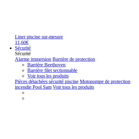
Liner piscine sur-mesure
11,60€
Sécurité
Sécurité
Alarme immersion
Barrière de protection
Barrière Beethoven
Barrière filet sectionnable
Voir tous les produits
Pièces détachées sécurité piscine
Motopompe de protection
incendie Pool Sam
Voir tous les produits