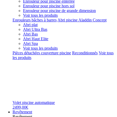
Enrouleur pour piscine enterrée
Enrouleur pour piscine hors sol
Enrouleur pour piscine de grande dimension
Voir tous les produits
Enrouleurs bâches à barres
Abri piscine Aladdin Concept
Abri plat
Abri Ultra Bas
Abri Bas
Abri Haut Elite
Abri Spa
Voir tous les produits
Pièces détachées couverture piscine
Reconditionnés
Voir tous
les produits
Volet piscine automatique
2499,00€
Revêtement
Revêtement