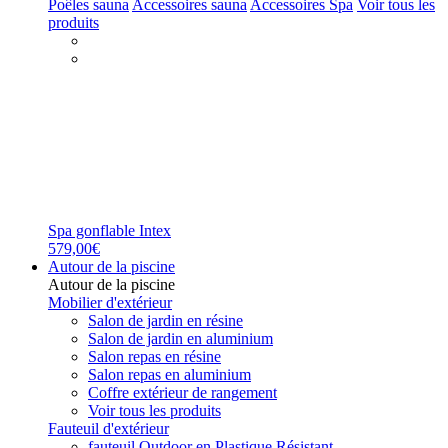
Poêles sauna
Accessoires sauna
Accessoires Spa
Voir tous les
produits
Spa gonflable Intex
579,00€
Autour de la piscine
Autour de la piscine
Mobilier d'extérieur
Salon de jardin en résine
Salon de jardin en aluminium
Salon repas en résine
Salon repas en aluminium
Coffre extérieur de rangement
Voir tous les produits
Fauteuil d'extérieur
fauteuil Outdoor en Plastique Résistant