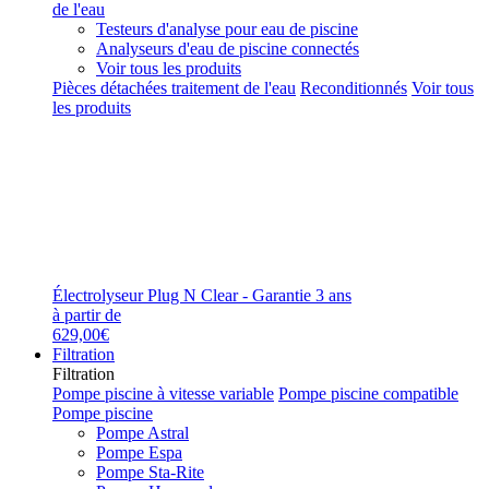
de l'eau
Testeurs d'analyse pour eau de piscine
Analyseurs d'eau de piscine connectés
Voir tous les produits
Pièces détachées traitement de l'eau
Reconditionnés
Voir tous
les produits
Électrolyseur Plug N Clear - Garantie 3 ans
à partir de
629,00€
Filtration
Filtration
Pompe piscine à vitesse variable
Pompe piscine compatible
Pompe piscine
Pompe Astral
Pompe Espa
Pompe Sta-Rite