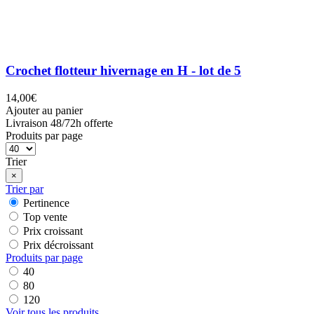
Crochet flotteur hivernage en H - lot de 5
14,00€
Ajouter au panier
Livraison 48/72h offerte
Produits par page
Trier
×
Trier par
Pertinence
Top vente
Prix croissant
Prix décroissant
Produits par page
40
80
120
Voir tous les produits