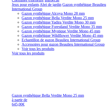
Cheminée extérieure
Barbecue
Jeux pour enfants
Abri de jardin
Gazon synthétique Beaulieu
International Group
Gazon synthétique Alcoya Mono 28 mm
Gazon synthétique Bella Verdite Mono 25 mm
Gazon synthétique Yadira Verdite Mono 30 mm
Gazon synthétique Forestland Verdite Mono 35 mm
Gazon synthétique Mystique Verdite Mono 45 mm
Gazon synthétique Wildflower Verdite Mono 45 mm
Echantillon de gazon Beaulieu International Group
Accessoires pour gazon Beaulieu International Group
Voir tous les produits
Voir tous les produits
Gazon synthétique Bella Verdite Mono 25 mm
à partir de
645,00€