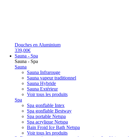
Douches en Aluminium
339,00€
Sauna - Spa
Sauna - Spa
Sauna
Sauna Infrarouge
Sauna vapeur traditionnel
Sauna Hybride
Sauna Extérieur
Voir tous les produits
Spa
Spa gonflable Intex
Spa gonflable Bestway
Spa portable Netspa
Spa acrylique Netspa
Bain Froid Ice Bath Netspa
Voir tous les produits