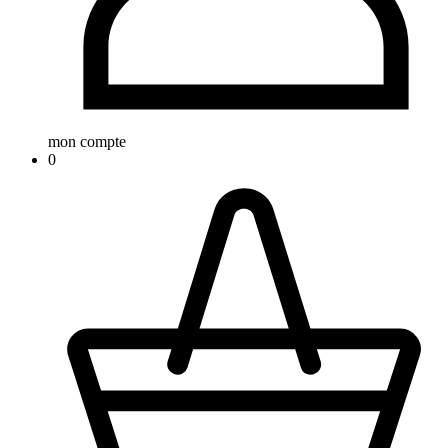
mon compte
0