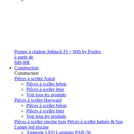
Pompe à chaleur Jetblack FI + Wifi by Poolex
à partir de
849,00€
Construction
Construction
Pièces à sceller Astral
Pièces à sceller béton
Pièces à sceller liner
Voir tous les produits
Pièces à sceller Hayward
Pièces à sceller béton
Pièces à sceller liner
Voir tous les produits
Pièces à sceller piscine bois
Pièces à sceller balnéo & Spa
Lampe led piscine
Ampoule LED Lumiplus PAR-56