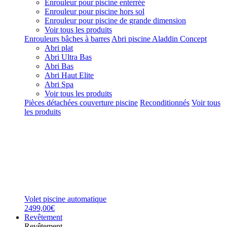
Enrouleur pour piscine enterrée
Enrouleur pour piscine hors sol
Enrouleur pour piscine de grande dimension
Voir tous les produits
Enrouleurs bâches à barres
Abri piscine Aladdin Concept
Abri plat
Abri Ultra Bas
Abri Bas
Abri Haut Elite
Abri Spa
Voir tous les produits
Pièces détachées couverture piscine
Reconditionnés
Voir tous
les produits
Volet piscine automatique
2499,00€
Revêtement
Revêtement