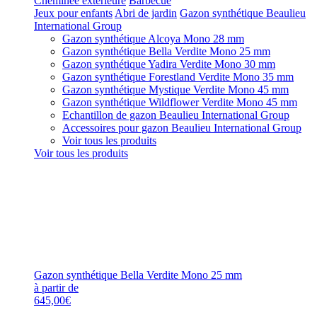
Cheminée extérieure
Barbecue
Jeux pour enfants
Abri de jardin
Gazon synthétique Beaulieu
International Group
Gazon synthétique Alcoya Mono 28 mm
Gazon synthétique Bella Verdite Mono 25 mm
Gazon synthétique Yadira Verdite Mono 30 mm
Gazon synthétique Forestland Verdite Mono 35 mm
Gazon synthétique Mystique Verdite Mono 45 mm
Gazon synthétique Wildflower Verdite Mono 45 mm
Echantillon de gazon Beaulieu International Group
Accessoires pour gazon Beaulieu International Group
Voir tous les produits
Voir tous les produits
Gazon synthétique Bella Verdite Mono 25 mm
à partir de
645,00€