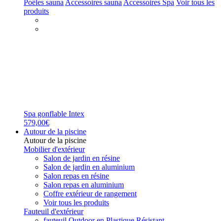
Poêles sauna
Accessoires sauna
Accessoires Spa
Voir tous les
produits
Spa gonflable Intex
579,00€
Autour de la piscine
Autour de la piscine
Mobilier d'extérieur
Salon de jardin en résine
Salon de jardin en aluminium
Salon repas en résine
Salon repas en aluminium
Coffre extérieur de rangement
Voir tous les produits
Fauteuil d'extérieur
fauteuil Outdoor en Plastique Résistant