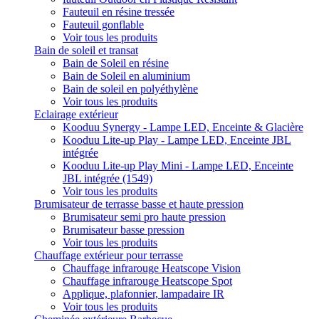
Fauteuil en résine tressée
Fauteuil gonflable
Voir tous les produits
Bain de soleil et transat
Bain de Soleil en résine
Bain de Soleil en aluminium
Bain de soleil en polyéthylène
Voir tous les produits
Eclairage extérieur
Kooduu Synergy - Lampe LED, Enceinte & Glacière
Kooduu Lite-up Play - Lampe LED, Enceinte JBL
intégrée
Kooduu Lite-up Play Mini - Lampe LED, Enceinte
JBL intégrée (1549)
Voir tous les produits
Brumisateur de terrasse basse et haute pression
Brumisateur semi pro haute pression
Brumisateur basse pression
Voir tous les produits
Chauffage extérieur pour terrasse
Chauffage infrarouge Heatscope Vision
Chauffage infrarouge Heatscope Spot
Applique, plafonnier, lampadaire IR
Voir tous les produits