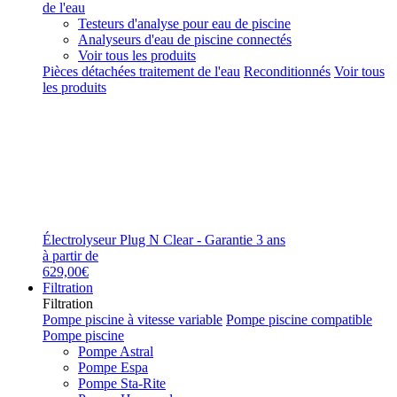
de l'eau
Testeurs d'analyse pour eau de piscine
Analyseurs d'eau de piscine connectés
Voir tous les produits
Pièces détachées traitement de l'eau
Reconditionnés
Voir tous
les produits
Électrolyseur Plug N Clear - Garantie 3 ans
à partir de
629,00€
Filtration
Filtration
Pompe piscine à vitesse variable
Pompe piscine compatible
Pompe piscine
Pompe Astral
Pompe Espa
Pompe Sta-Rite