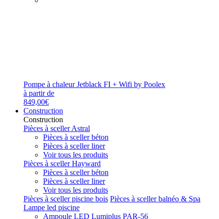
Pompe à chaleur Jetblack FI + Wifi by Poolex
à partir de
849,00€
Construction
Construction
Pièces à sceller Astral
Pièces à sceller béton
Pièces à sceller liner
Voir tous les produits
Pièces à sceller Hayward
Pièces à sceller béton
Pièces à sceller liner
Voir tous les produits
Pièces à sceller piscine bois
Pièces à sceller balnéo & Spa
Lampe led piscine
Ampoule LED Lumiplus PAR-56