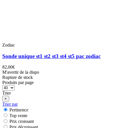
Zodiac
Sonde unique st1 st2 st3 st4 st5 pac zodiac
82,00€
M'avertir de la dispo
Rupture de stock
Produits par page
Trier
×
Trier par
Pertinence
Top vente
Prix croissant
Prix décroissant