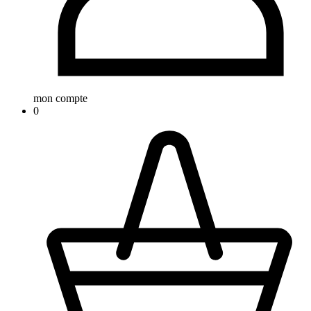
mon compte
0