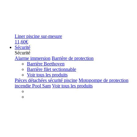
Liner piscine sur-mesure
11,60€
Sécurité
Sécurité
Alarme immersion
Barrière de protection
Barrière Beethoven
Barrière filet sectionnable
Voir tous les produits
Pièces détachées sécurité piscine
Motopompe de protection
incendie Pool Sam
Voir tous les produits