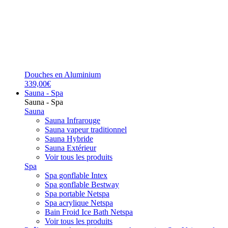
Douches en Aluminium
339,00€
Sauna - Spa
Sauna - Spa
Sauna
Sauna Infrarouge
Sauna vapeur traditionnel
Sauna Hybride
Sauna Extérieur
Voir tous les produits
Spa
Spa gonflable Intex
Spa gonflable Bestway
Spa portable Netspa
Spa acrylique Netspa
Bain Froid Ice Bath Netspa
Voir tous les produits