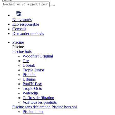
Nouveautés
Eco-responsable
Conseils
Demander un devis
Piscine
Piscine
Piscine bois
Woodfirst Original
Gre
Ubbink
Tropic Junior
Pistoche
Urbaine
Pool'N Box
Tropic Octo
Waterclip
Coffres de filtration
Voir tous les produits
Piscine sans déclaration
Piscine hors sol
Piscine Intex