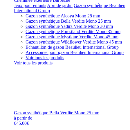
Cheminée extérieure
Barbecue
Jeux pour enfants
Abri de jardin
Gazon synthétique Beaulieu
International Group
Gazon synthétique Alcoya Mono 28 mm
Gazon synthétique Bella Verdite Mono 25 mm
Gazon synthétique Yadira Verdite Mono 30 mm
Gazon synthétique Forestland Verdite Mono 35 mm
Gazon synthétique Mystique Verdite Mono 45 mm
Gazon synthétique Wildflower Verdite Mono 45 mm
Echantillon de gazon Beaulieu International Group
Accessoires pour gazon Beaulieu International Group
Voir tous les produits
Voir tous les produits
Gazon synthétique Bella Verdite Mono 25 mm
à partir de
645,00€