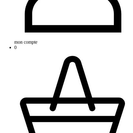
mon compte
0