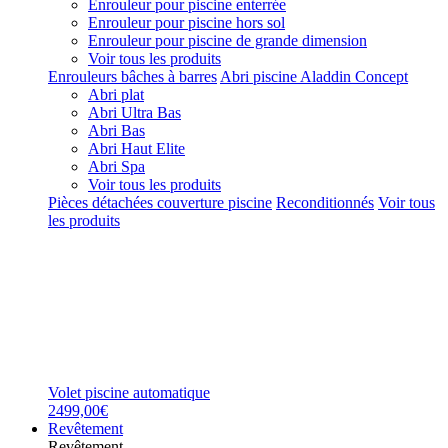
Enrouleur pour piscine enterrée
Enrouleur pour piscine hors sol
Enrouleur pour piscine de grande dimension
Voir tous les produits
Enrouleurs bâches à barres
Abri piscine Aladdin Concept
Abri plat
Abri Ultra Bas
Abri Bas
Abri Haut Elite
Abri Spa
Voir tous les produits
Pièces détachées couverture piscine
Reconditionnés
Voir tous
les produits
Volet piscine automatique
2499,00€
Revêtement
Revêtement