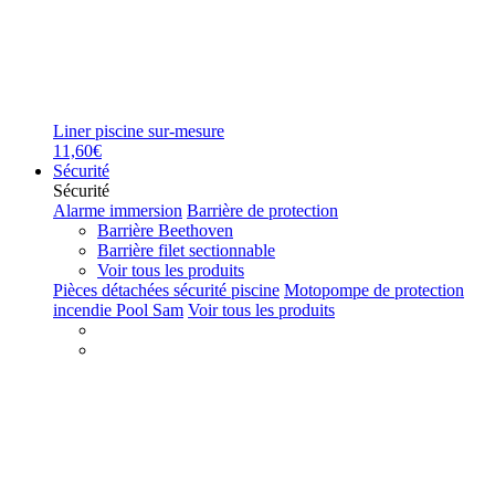
Liner piscine sur-mesure
11,60€
Sécurité
Sécurité
Alarme immersion
Barrière de protection
Barrière Beethoven
Barrière filet sectionnable
Voir tous les produits
Pièces détachées sécurité piscine
Motopompe de protection
incendie Pool Sam
Voir tous les produits