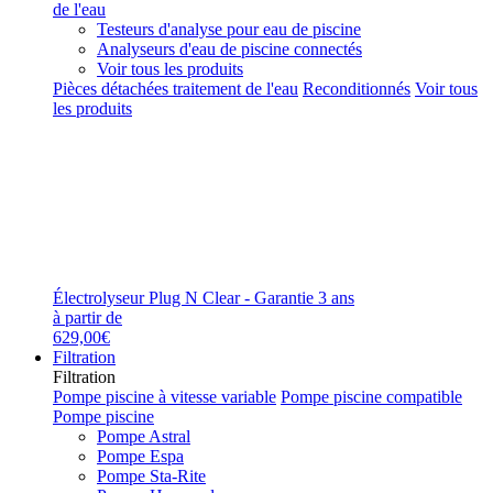
de l'eau
Testeurs d'analyse pour eau de piscine
Analyseurs d'eau de piscine connectés
Voir tous les produits
Pièces détachées traitement de l'eau
Reconditionnés
Voir tous
les produits
Électrolyseur Plug N Clear - Garantie 3 ans
à partir de
629,00€
Filtration
Filtration
Pompe piscine à vitesse variable
Pompe piscine compatible
Pompe piscine
Pompe Astral
Pompe Espa
Pompe Sta-Rite