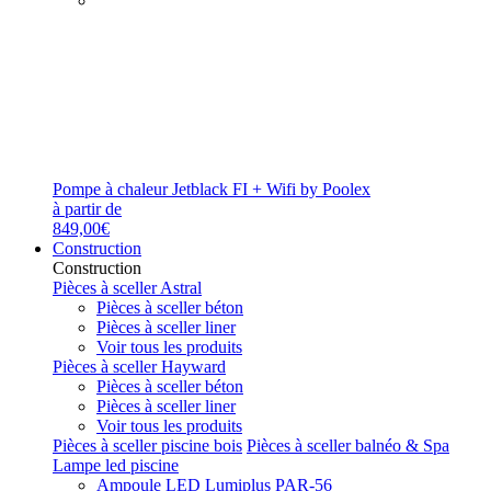
Pompe à chaleur Jetblack FI + Wifi by Poolex
à partir de
849,00€
Construction
Construction
Pièces à sceller Astral
Pièces à sceller béton
Pièces à sceller liner
Voir tous les produits
Pièces à sceller Hayward
Pièces à sceller béton
Pièces à sceller liner
Voir tous les produits
Pièces à sceller piscine bois
Pièces à sceller balnéo & Spa
Lampe led piscine
Ampoule LED Lumiplus PAR-56