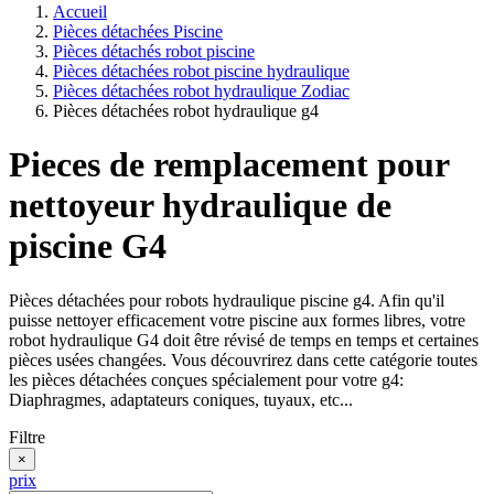
Accueil
Pièces détachées Piscine
Pièces détachés robot piscine
Pièces détachées robot piscine hydraulique
Pièces détachées robot hydraulique Zodiac
Pièces détachées robot hydraulique g4
Pieces de remplacement pour
nettoyeur hydraulique de
piscine G4
Pièces détachées pour robots hydraulique piscine g4. Afin qu'il
puisse nettoyer efficacement votre piscine aux formes libres, votre
robot hydraulique G4 doit être révisé de temps en temps et certaines
pièces usées changées. Vous découvrirez dans cette catégorie toutes
les pièces détachées conçues spécialement pour votre g4:
Diaphragmes, adaptateurs coniques, tuyaux, etc...
Filtre
×
prix