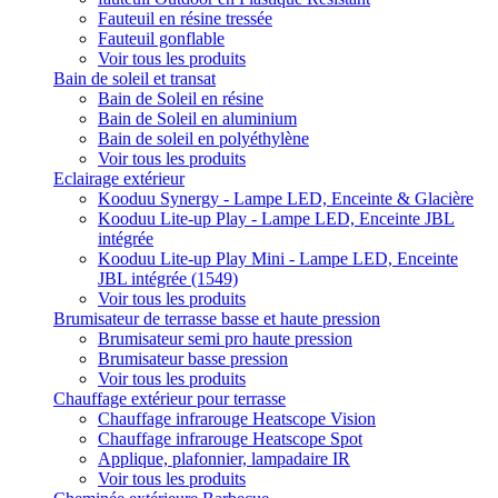
Fauteuil en résine tressée
Fauteuil gonflable
Voir tous les produits
Bain de soleil et transat
Bain de Soleil en résine
Bain de Soleil en aluminium
Bain de soleil en polyéthylène
Voir tous les produits
Eclairage extérieur
Kooduu Synergy - Lampe LED, Enceinte & Glacière
Kooduu Lite-up Play - Lampe LED, Enceinte JBL
intégrée
Kooduu Lite-up Play Mini - Lampe LED, Enceinte
JBL intégrée (1549)
Voir tous les produits
Brumisateur de terrasse basse et haute pression
Brumisateur semi pro haute pression
Brumisateur basse pression
Voir tous les produits
Chauffage extérieur pour terrasse
Chauffage infrarouge Heatscope Vision
Chauffage infrarouge Heatscope Spot
Applique, plafonnier, lampadaire IR
Voir tous les produits