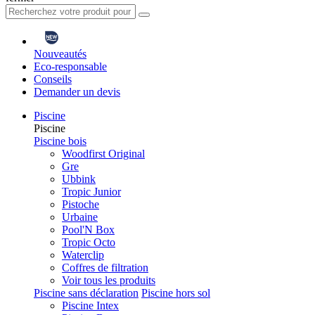
Nouveautés
Eco-responsable
Conseils
Demander un devis
Piscine
Piscine
Piscine bois
Woodfirst Original
Gre
Ubbink
Tropic Junior
Pistoche
Urbaine
Pool'N Box
Tropic Octo
Waterclip
Coffres de filtration
Voir tous les produits
Piscine sans déclaration
Piscine hors sol
Piscine Intex