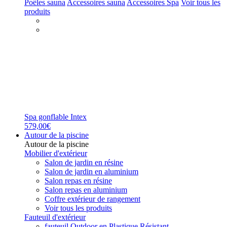
Poêles sauna
Accessoires sauna
Accessoires Spa
Voir tous les
produits
Spa gonflable Intex
579,00€
Autour de la piscine
Autour de la piscine
Mobilier d'extérieur
Salon de jardin en résine
Salon de jardin en aluminium
Salon repas en résine
Salon repas en aluminium
Coffre extérieur de rangement
Voir tous les produits
Fauteuil d'extérieur
fauteuil Outdoor en Plastique Résistant