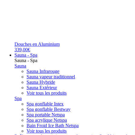
Douches en Aluminium
339,00€
Sauna - Spa
Sauna - Spa
Sauna
Sauna Infrarouge
Sauna vapeur traditionnel
Sauna Hybride
Sauna Extérieur
Voir tous les produits
Spa
Spa gonflable Intex
Spa gonflable Bestway
Spa portable Netspa
Spa acrylique Netspa
Bain Froid Ice Bath Netspa
Voir tous les produits