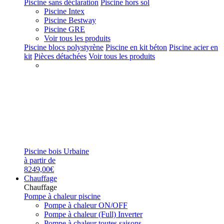
Piscine sans déclaration
Piscine hors sol
Piscine Intex
Piscine Bestway
Piscine GRE
Voir tous les produits
Piscine blocs polystyrène
Piscine en kit béton
Piscine acier en
kit
Pièces détachées
Voir tous les produits
Piscine bois Urbaine
à partir de
8249,00€
Chauffage
Chauffage
Pompe à chaleur piscine
Pompe à chaleur ON/OFF
Pompe à chaleur (Full) Inverter
Pompe à chaleur toutes saisons