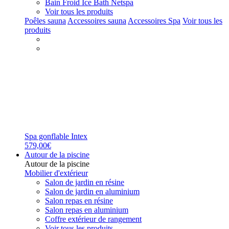
Bain Froid Ice Bath Netspa
Voir tous les produits
Poêles sauna
Accessoires sauna
Accessoires Spa
Voir tous les
produits
Spa gonflable Intex
579,00€
Autour de la piscine
Autour de la piscine
Mobilier d'extérieur
Salon de jardin en résine
Salon de jardin en aluminium
Salon repas en résine
Salon repas en aluminium
Coffre extérieur de rangement
Voir tous les produits