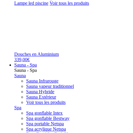
Lampe led piscine
Voir tous les produits
Douches en Aluminium
339,00€
Sauna - Spa
Sauna - Spa
Sauna
Sauna Infrarouge
Sauna vapeur traditionnel
Sauna Hybride
Sauna Extérieur
Voir tous les produits
Spa
Spa gonflable Intex
Spa gonflable Bestway
Spa portable Netspa
Spa acrylique Netspa