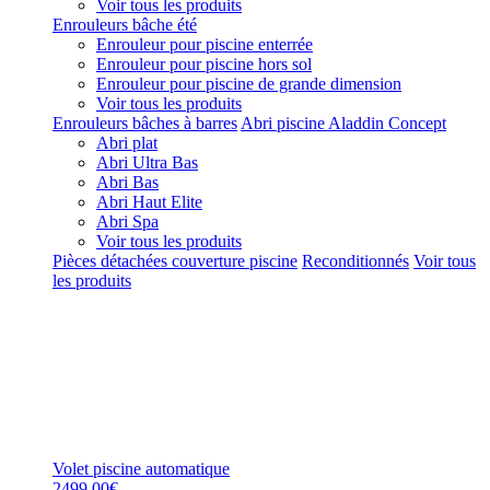
Voir tous les produits
Enrouleurs bâche été
Enrouleur pour piscine enterrée
Enrouleur pour piscine hors sol
Enrouleur pour piscine de grande dimension
Voir tous les produits
Enrouleurs bâches à barres
Abri piscine Aladdin Concept
Abri plat
Abri Ultra Bas
Abri Bas
Abri Haut Elite
Abri Spa
Voir tous les produits
Pièces détachées couverture piscine
Reconditionnés
Voir tous
les produits
Volet piscine automatique
2499,00€