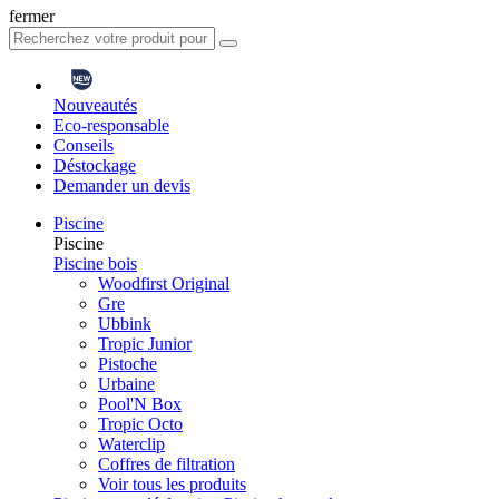
fermer
Nouveautés
Eco-responsable
Conseils
Déstockage
Demander un devis
Piscine
Piscine
Piscine bois
Woodfirst Original
Gre
Ubbink
Tropic Junior
Pistoche
Urbaine
Pool'N Box
Tropic Octo
Waterclip
Coffres de filtration
Voir tous les produits