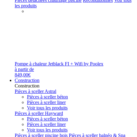
Pièces détachées chauffage piscine
Reconditionnés
Voir tous
les produits
Pompe à chaleur Jetblack FI + Wifi by Poolex
à partir de
849,00€
Construction
Construction
Pièces à sceller Astral
Pièces à sceller béton
Pièces à sceller liner
Voir tous les produits
Pièces à sceller Hayward
Pièces à sceller béton
Pièces à sceller liner
Voir tous les produits
Pièces à sceller piscine bois
Pièces à sceller balnéo & Spa