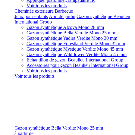
Applique, plafonnier, lampadaire IR
Voir tous les produits
Cheminée extérieure
Barbecue
Jeux pour enfants
Abri de jardin
Gazon synthétique Beaulieu
International Group
Gazon synthétique Alcoya Mono 28 mm
Gazon synthétique Bella Verdite Mono 25 mm
Gazon synthétique Yadira Verdite Mono 30 mm
Gazon synthétique Forestland Verdite Mono 35 mm
Gazon synthétique Mystique Verdite Mono 45 mm
Gazon synthétique Wildflower Verdite Mono 45 mm
Echantillon de gazon Beaulieu International Group
Accessoires pour gazon Beaulieu International Group
Voir tous les produits
Voir tous les produits
Gazon synthétique Bella Verdite Mono 25 mm
à partir de