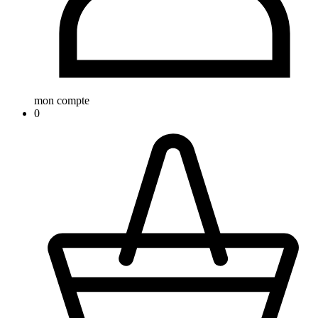
mon compte
0