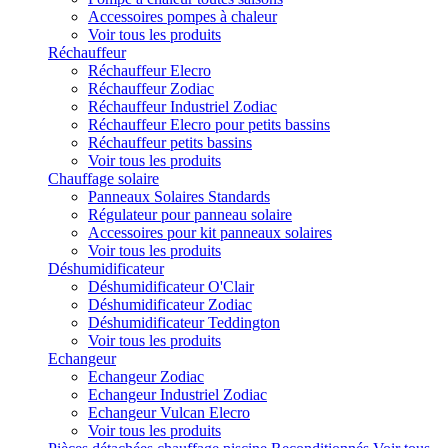
Accessoires pompes à chaleur
Voir tous les produits
Réchauffeur
Réchauffeur Elecro
Réchauffeur Zodiac
Réchauffeur Industriel Zodiac
Réchauffeur Elecro pour petits bassins
Réchauffeur petits bassins
Voir tous les produits
Chauffage solaire
Panneaux Solaires Standards
Régulateur pour panneau solaire
Accessoires pour kit panneaux solaires
Voir tous les produits
Déshumidificateur
Déshumidificateur O'Clair
Déshumidificateur Zodiac
Déshumidificateur Teddington
Voir tous les produits
Echangeur
Echangeur Zodiac
Echangeur Industriel Zodiac
Echangeur Vulcan Elecro
Voir tous les produits