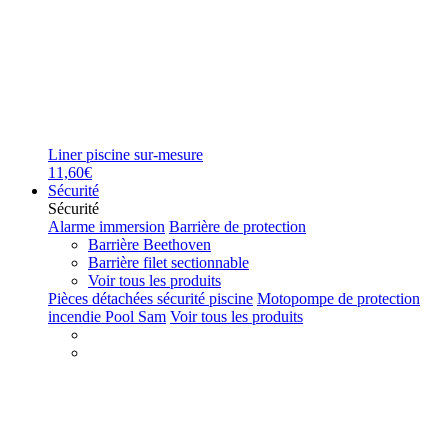
Liner piscine sur-mesure
11,60€
Sécurité
Sécurité
Alarme immersion
Barrière de protection
Barrière Beethoven
Barrière filet sectionnable
Voir tous les produits
Pièces détachées sécurité piscine
Motopompe de protection
incendie Pool Sam
Voir tous les produits