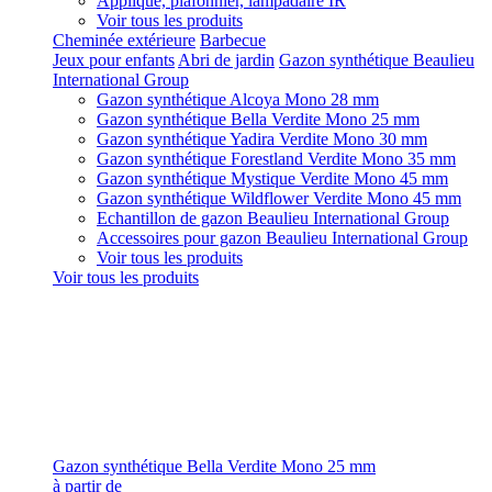
Applique, plafonnier, lampadaire IR
Voir tous les produits
Cheminée extérieure
Barbecue
Jeux pour enfants
Abri de jardin
Gazon synthétique Beaulieu
International Group
Gazon synthétique Alcoya Mono 28 mm
Gazon synthétique Bella Verdite Mono 25 mm
Gazon synthétique Yadira Verdite Mono 30 mm
Gazon synthétique Forestland Verdite Mono 35 mm
Gazon synthétique Mystique Verdite Mono 45 mm
Gazon synthétique Wildflower Verdite Mono 45 mm
Echantillon de gazon Beaulieu International Group
Accessoires pour gazon Beaulieu International Group
Voir tous les produits
Voir tous les produits
Gazon synthétique Bella Verdite Mono 25 mm
à partir de