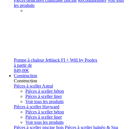
Pièces détachées chauffage piscine
Reconditionnés
Voir tous
les produits
Pompe à chaleur Jetblack FI + Wifi by Poolex
à partir de
849,00€
Construction
Construction
Pièces à sceller Astral
Pièces à sceller béton
Pièces à sceller liner
Voir tous les produits
Pièces à sceller Hayward
Pièces à sceller béton
Pièces à sceller liner
Voir tous les produits
Pièces à sceller piscine bois
Pièces à sceller balnéo & Spa