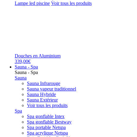
Lampe led piscine
Voir tous les produits
Douches en Aluminium
339,00€
Sauna - Spa
Sauna - Spa
Sauna
Sauna Infrarouge
Sauna vapeur traditionnel
Sauna Hybride
Sauna Extérieur
Voir tous les produits
Spa
Spa gonflable Intex
Spa gonflable Bestway
Spa portable Netspa
Spa acrylique Netspa