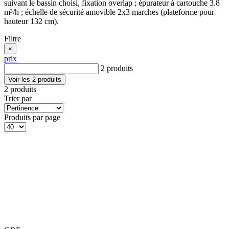
suivant le bassin choisi, fixation overlap ; épurateur à cartouche 3.8
m³/h ; échelle de sécurité amovible 2x3 marches (plateforme pour
hauteur 132 cm).
Filtre
×
prix
2 produits
Voir les 2 produits
2 produits
Trier par
Produits par page