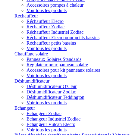
Accessoires pompes à chaleur
Voir tous les produits
Réchauffeur
Réchauffeur Elecro
Réchauffeur Zodiac
Réchauffeur Industriel Zodiac
Réchauffeur Elecro pour petits bassins
Réchauffeur petits bassins
Voir tous les produits
Chauffage solaire
Panneaux Solaires Standards
Régulateur pour panneau solaire
Accessoires pour kit panneaux solaires
Voir tous les produits
Déshumidificateur
Déshumidificateur O'Clair
Déshumidificateur Zodiac
Déshumidificateur Teddington
Voir tous les produits
Echangeur
Echangeur Zodiac
Echangeur Industriel Zodiac
Echangeur Vulcan Elecro
Voir tous les produits