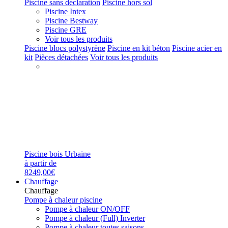
Piscine sans déclaration
Piscine hors sol
Piscine Intex
Piscine Bestway
Piscine GRE
Voir tous les produits
Piscine blocs polystyrène
Piscine en kit béton
Piscine acier en
kit
Pièces détachées
Voir tous les produits
Piscine bois Urbaine
à partir de
8249,00€
Chauffage
Chauffage
Pompe à chaleur piscine
Pompe à chaleur ON/OFF
Pompe à chaleur (Full) Inverter
Pompe à chaleur toutes saisons