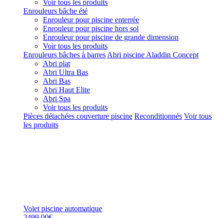
Voir tous les produits
Enrouleurs bâche été
Enrouleur pour piscine enterrée
Enrouleur pour piscine hors sol
Enrouleur pour piscine de grande dimension
Voir tous les produits
Enrouleurs bâches à barres
Abri piscine Aladdin Concept
Abri plat
Abri Ultra Bas
Abri Bas
Abri Haut Elite
Abri Spa
Voir tous les produits
Pièces détachées couverture piscine
Reconditionnés
Voir tous
les produits
Volet piscine automatique
2499,00€