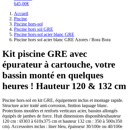
645,00€
Accueil
Piscine
Piscine hors-sol
Piscine hors sol GRE
Piscine hors-sol acier blanc GRE
Piscine hors sol acier blanc GRE Azores / Bora Bora
Kit piscine GRE avec
épurateur à cartouche, votre
bassin monté en quelques
heures ! Hauteur 120 & 132 cm
Piscine hors-sol en kit GRE, équipement inclus et montage rapide.
Structure acier traité anti-corrosion, finition laquage blanc.
Protections moulées et renforts verticaux acier, bassins allongés
équipés de jambes de force. Huit dimensions disponibles(hauteur
120 cm : Ø303 à 610x375 cm et hauteur 132 cm : 350 à 500x350
cm). Accessoires inclus : liner bleu, épaisseur 30/100e ou 40/100e