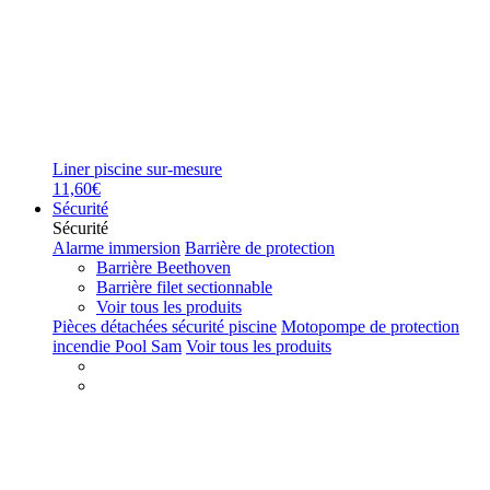
Liner piscine sur-mesure
11,60€
Sécurité
Sécurité
Alarme immersion
Barrière de protection
Barrière Beethoven
Barrière filet sectionnable
Voir tous les produits
Pièces détachées sécurité piscine
Motopompe de protection
incendie Pool Sam
Voir tous les produits