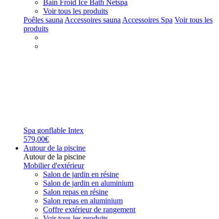
Bain Froid Ice Bath Netspa
Voir tous les produits
Poêles sauna
Accessoires sauna
Accessoires Spa
Voir tous les
produits
Spa gonflable Intex
579,00€
Autour de la piscine
Autour de la piscine
Mobilier d'extérieur
Salon de jardin en résine
Salon de jardin en aluminium
Salon repas en résine
Salon repas en aluminium
Coffre extérieur de rangement
Voir tous les produits