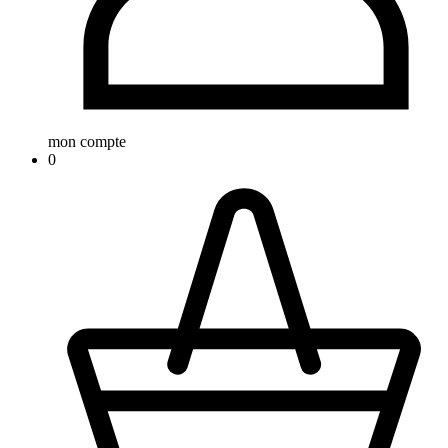
mon compte
0