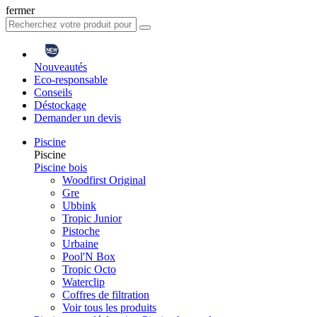
fermer
Nouveautés
Eco-responsable
Conseils
Déstockage
Demander un devis
Piscine
Piscine
Piscine bois
Woodfirst Original
Gre
Ubbink
Tropic Junior
Pistoche
Urbaine
Pool'N Box
Tropic Octo
Waterclip
Coffres de filtration
Voir tous les produits