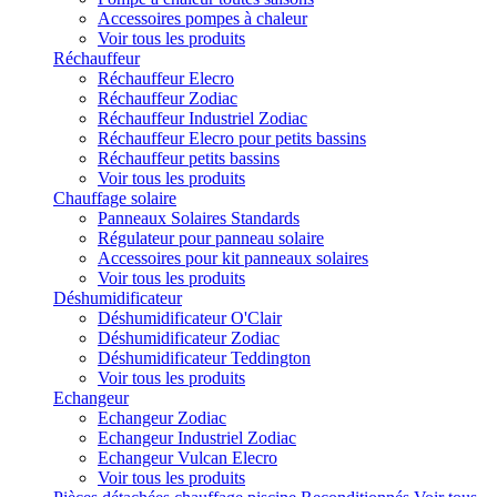
Accessoires pompes à chaleur
Voir tous les produits
Réchauffeur
Réchauffeur Elecro
Réchauffeur Zodiac
Réchauffeur Industriel Zodiac
Réchauffeur Elecro pour petits bassins
Réchauffeur petits bassins
Voir tous les produits
Chauffage solaire
Panneaux Solaires Standards
Régulateur pour panneau solaire
Accessoires pour kit panneaux solaires
Voir tous les produits
Déshumidificateur
Déshumidificateur O'Clair
Déshumidificateur Zodiac
Déshumidificateur Teddington
Voir tous les produits
Echangeur
Echangeur Zodiac
Echangeur Industriel Zodiac
Echangeur Vulcan Elecro
Voir tous les produits