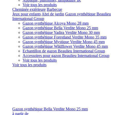
Applique, plafonnier, lampadaire IR
Voir tous les produits
Cheminée extérieure
Barbecue
Jeux pour enfants
Abri de jardin
Gazon synthétique Beaulieu
International Group
Gazon synthétique Alcoya Mono 28 mm
Gazon synthétique Bella Verdite Mono 25 mm
Gazon synthétique Yadira Verdite Mono 30 mm
Gazon synthétique Forestland Verdite Mono 35 mm
Gazon synthétique Mystique Verdite Mono 45 mm
Gazon synthétique Wildflower Verdite Mono 45 mm
Echantillon de gazon Beaulieu International Group
Accessoires pour gazon Beaulieu International Group
Voir tous les produits
Voir tous les produits
Gazon synthétique Bella Verdite Mono 25 mm
à partir de