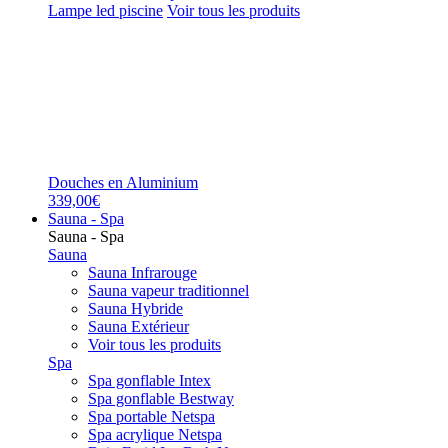
Lampe led piscine
Voir tous les produits
Douches en Aluminium
339,00€
Sauna - Spa
Sauna - Spa
Sauna
Sauna Infrarouge
Sauna vapeur traditionnel
Sauna Hybride
Sauna Extérieur
Voir tous les produits
Spa
Spa gonflable Intex
Spa gonflable Bestway
Spa portable Netspa
Spa acrylique Netspa