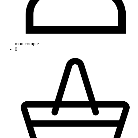
mon compte
0