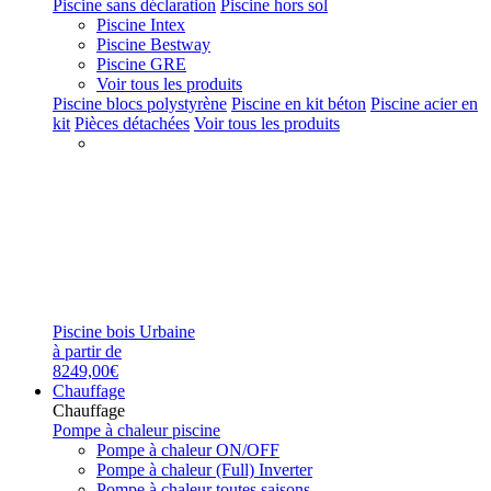
Piscine sans déclaration
Piscine hors sol
Piscine Intex
Piscine Bestway
Piscine GRE
Voir tous les produits
Piscine blocs polystyrène
Piscine en kit béton
Piscine acier en
kit
Pièces détachées
Voir tous les produits
Piscine bois Urbaine
à partir de
8249,00€
Chauffage
Chauffage
Pompe à chaleur piscine
Pompe à chaleur ON/OFF
Pompe à chaleur (Full) Inverter
Pompe à chaleur toutes saisons