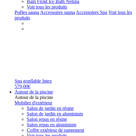
Bain Froid Ice Bath Netspa
Voir tous les produits
Poêles sauna
Accessoires sauna
Accessoires Spa
Voir tous les
produits
Spa gonflable Intex
579,00€
Autour de la piscine
Autour de la piscine
Mobilier d'extérieur
Salon de jardin en résine
Salon de jardin en aluminium
Salon repas en résine
Salon repas en aluminium
Coffre extérieur de rangement
Voir tous les produits