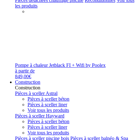
Pièces détachées chauffage piscine
Reconditionnés
Voir tous
les produits
Pompe à chaleur Jetblack FI + Wifi by Poolex
à partir de
849,00€
Construction
Construction
Pièces à sceller Astral
Pièces à sceller béton
Pièces à sceller liner
Voir tous les produits
Pièces à sceller Hayward
Pièces à sceller béton
Pièces à sceller liner
Voir tous les produits
Pièces à sceller piscine bois
Pièces à sceller balnéo & Spa