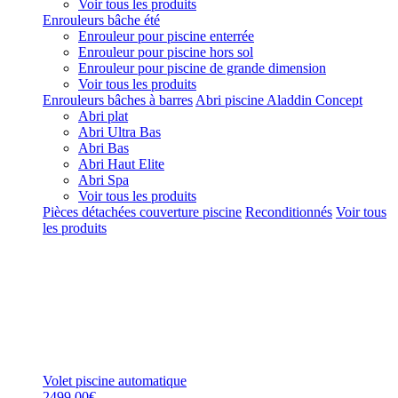
Voir tous les produits
Enrouleurs bâche été
Enrouleur pour piscine enterrée
Enrouleur pour piscine hors sol
Enrouleur pour piscine de grande dimension
Voir tous les produits
Enrouleurs bâches à barres
Abri piscine Aladdin Concept
Abri plat
Abri Ultra Bas
Abri Bas
Abri Haut Elite
Abri Spa
Voir tous les produits
Pièces détachées couverture piscine
Reconditionnés
Voir tous
les produits
Volet piscine automatique
2499,00€