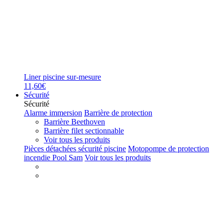
Liner piscine sur-mesure
11,60€
Sécurité
Sécurité
Alarme immersion
Barrière de protection
Barrière Beethoven
Barrière filet sectionnable
Voir tous les produits
Pièces détachées sécurité piscine
Motopompe de protection
incendie Pool Sam
Voir tous les produits