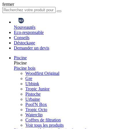
fermer
Nouveautés
Eco-responsable
Conseils
Déstockage
Demander un devis
Piscine
Piscine
Piscine bois
Woodfirst Original
Gre
Ubbink
Tropic Junior
Pistoche
Urbaine
Pool'N Box
Tropic Octo
Waterclip
Coffres de filtration
Voir tous les produits