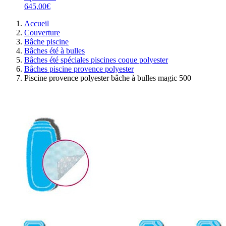
645,00€
Accueil
Couverture
Bâche piscine
Bâches été à bulles
Bâches été spéciales piscines coque polyester
Bâches piscine provence polyester
Piscine provence polyester bâche à bulles magic 500