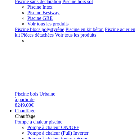
Piscine sans déclaration
Piscine hors sol
Piscine Intex
Piscine Bestway
Piscine GRE
Voir tous les produits
Piscine blocs polystyrène
Piscine en kit béton
Piscine acier en
kit
Pièces détachées
Voir tous les produits
Piscine bois Urbaine
à partir de
8249,00€
Chauffage
Chauffage
Pompe à chaleur piscine
Pompe à chaleur ON/OFF
Pompe à chaleur (Full) Inverter
Pompe à chaleur toutes saisons