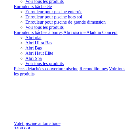
Voir tous les produits
Enrouleurs bâche été
Enrouleur pour piscine enterrée
Enrouleur pour piscine hors sol
Enrouleur pour piscine de grande dimension
Voir tous les produits
Enrouleurs bâches à barres
Abri piscine Aladdin Concept
Abri plat
Abri Ultra Bas
Abri Bas
Abri Haut Elite
Abri Spa
Voir tous les produits
Pièces détachées couverture piscine
Reconditionnés
Voir tous
les produits
Volet piscine automatique
2499,00€