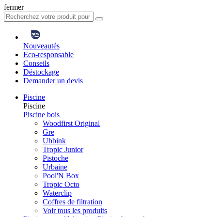
fermer
Nouveautés
Eco-responsable
Conseils
Déstockage
Demander un devis
Piscine
Piscine
Piscine bois
Woodfirst Original
Gre
Ubbink
Tropic Junior
Pistoche
Urbaine
Pool'N Box
Tropic Octo
Waterclip
Coffres de filtration
Voir tous les produits