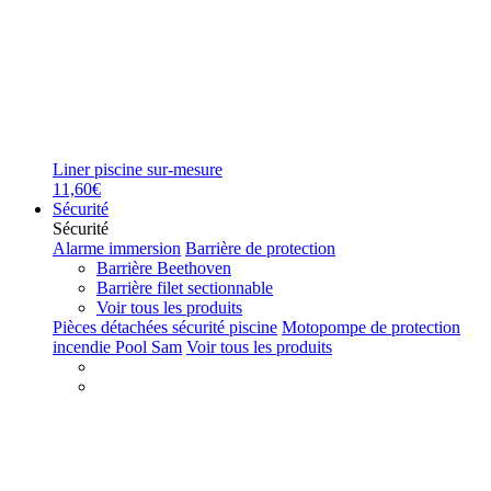
Liner piscine sur-mesure
11,60€
Sécurité
Sécurité
Alarme immersion
Barrière de protection
Barrière Beethoven
Barrière filet sectionnable
Voir tous les produits
Pièces détachées sécurité piscine
Motopompe de protection
incendie Pool Sam
Voir tous les produits