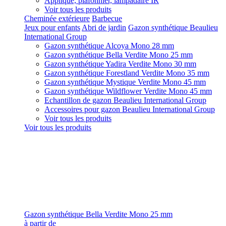
Applique, plafonnier, lampadaire IR
Voir tous les produits
Cheminée extérieure
Barbecue
Jeux pour enfants
Abri de jardin
Gazon synthétique Beaulieu
International Group
Gazon synthétique Alcoya Mono 28 mm
Gazon synthétique Bella Verdite Mono 25 mm
Gazon synthétique Yadira Verdite Mono 30 mm
Gazon synthétique Forestland Verdite Mono 35 mm
Gazon synthétique Mystique Verdite Mono 45 mm
Gazon synthétique Wildflower Verdite Mono 45 mm
Echantillon de gazon Beaulieu International Group
Accessoires pour gazon Beaulieu International Group
Voir tous les produits
Voir tous les produits
Gazon synthétique Bella Verdite Mono 25 mm
à partir de