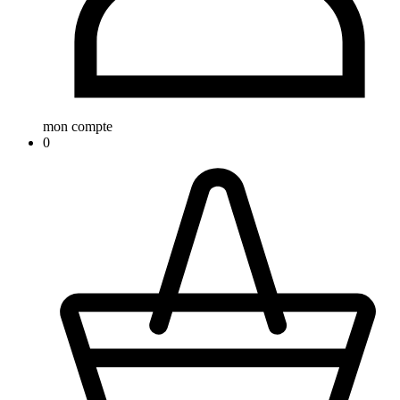
mon compte
0