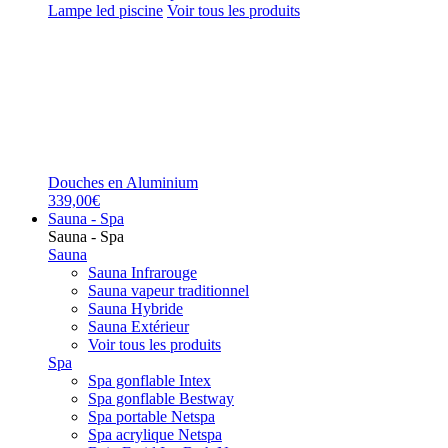
Lampe led piscine
Voir tous les produits
Douches en Aluminium
339,00€
Sauna - Spa
Sauna - Spa
Sauna
Sauna Infrarouge
Sauna vapeur traditionnel
Sauna Hybride
Sauna Extérieur
Voir tous les produits
Spa
Spa gonflable Intex
Spa gonflable Bestway
Spa portable Netspa
Spa acrylique Netspa