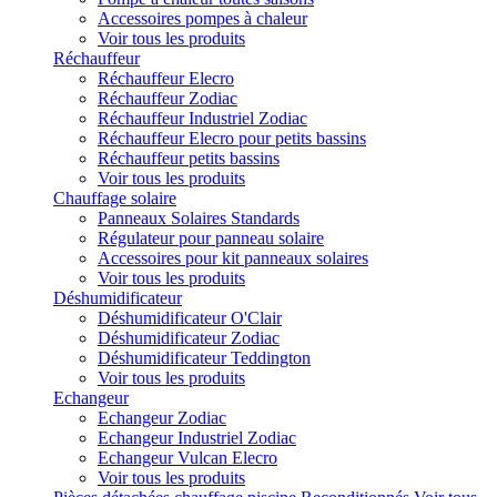
Accessoires pompes à chaleur
Voir tous les produits
Réchauffeur
Réchauffeur Elecro
Réchauffeur Zodiac
Réchauffeur Industriel Zodiac
Réchauffeur Elecro pour petits bassins
Réchauffeur petits bassins
Voir tous les produits
Chauffage solaire
Panneaux Solaires Standards
Régulateur pour panneau solaire
Accessoires pour kit panneaux solaires
Voir tous les produits
Déshumidificateur
Déshumidificateur O'Clair
Déshumidificateur Zodiac
Déshumidificateur Teddington
Voir tous les produits
Echangeur
Echangeur Zodiac
Echangeur Industriel Zodiac
Echangeur Vulcan Elecro
Voir tous les produits