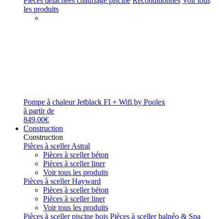
Pièces détachées chauffage piscine
Reconditionnés
Voir tous
les produits
Pompe à chaleur Jetblack FI + Wifi by Poolex
à partir de
849,00€
Construction
Construction
Pièces à sceller Astral
Pièces à sceller béton
Pièces à sceller liner
Voir tous les produits
Pièces à sceller Hayward
Pièces à sceller béton
Pièces à sceller liner
Voir tous les produits
Pièces à sceller piscine bois
Pièces à sceller balnéo & Spa