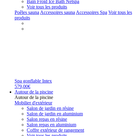
Bain Froid Ice Bath Netspa
Voir tous les produits
Poêles sauna
Accessoires sauna
Accessoires Spa
Voir tous les
produits
Spa gonflable Intex
579,00€
Autour de la piscine
Autour de la piscine
Mobilier d'extérieur
Salon de jardin en résine
Salon de jardin en aluminium
Salon repas en résine
Salon repas en aluminium
Coffre extérieur de rangement
Voir tous les produits