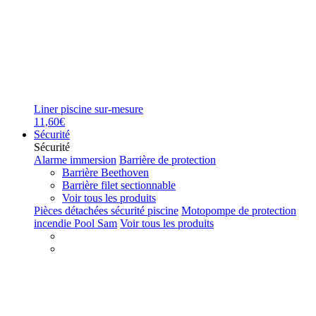
Liner piscine sur-mesure
11,60€
Sécurité
Sécurité
Alarme immersion
Barrière de protection
Barrière Beethoven
Barrière filet sectionnable
Voir tous les produits
Pièces détachées sécurité piscine
Motopompe de protection
incendie Pool Sam
Voir tous les produits