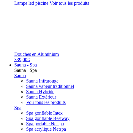
Lampe led piscine
Voir tous les produits
Douches en Aluminium
339,00€
Sauna - Spa
Sauna - Spa
Sauna
Sauna Infrarouge
Sauna vapeur traditionnel
Sauna Hybride
Sauna Extérieur
Voir tous les produits
Spa
Spa gonflable Intex
Spa gonflable Bestway
Spa portable Netspa
Spa acrylique Netspa