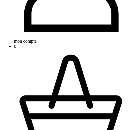
mon compte
0