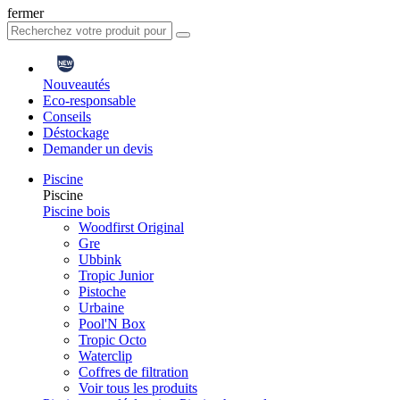
fermer
Nouveautés
Eco-responsable
Conseils
Déstockage
Demander un devis
Piscine
Piscine
Piscine bois
Woodfirst Original
Gre
Ubbink
Tropic Junior
Pistoche
Urbaine
Pool'N Box
Tropic Octo
Waterclip
Coffres de filtration
Voir tous les produits