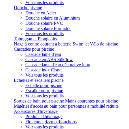
Voir tous les produits
Douche piscine
Douche en Acier
Douche solaire en Aluminium
Douche solaire PVC
Douche solaire Formidra
Voir tous les produits
Toboggan et Plongeoirs
Nage à contre courant à batterie Swim jet
Vélo de piscine
Cascades pour piscine
Cascade lame d'eau
Cascade en ABS Silkflow
Cascade lame d'eau décorative inox
Cascade inox Cisne
Voir tous les produits
Echelles et escaliers piscine
Echelle pour piscine
Escalier pour piscine
Voir tous les produits
Sorties de bain pour piscine
Mains courantes pour piscine
Matériel d'accès au bain pour personnes à mobilité réduite
Accessoires d'hivernage
Produits d'hivernage
Flotteurs, gizzmo, bouchons
Voir tous les produits