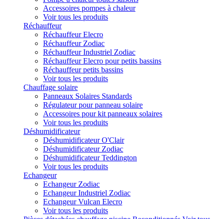
Accessoires pompes à chaleur
Voir tous les produits
Réchauffeur
Réchauffeur Elecro
Réchauffeur Zodiac
Réchauffeur Industriel Zodiac
Réchauffeur Elecro pour petits bassins
Réchauffeur petits bassins
Voir tous les produits
Chauffage solaire
Panneaux Solaires Standards
Régulateur pour panneau solaire
Accessoires pour kit panneaux solaires
Voir tous les produits
Déshumidificateur
Déshumidificateur O'Clair
Déshumidificateur Zodiac
Déshumidificateur Teddington
Voir tous les produits
Echangeur
Echangeur Zodiac
Echangeur Industriel Zodiac
Echangeur Vulcan Elecro
Voir tous les produits