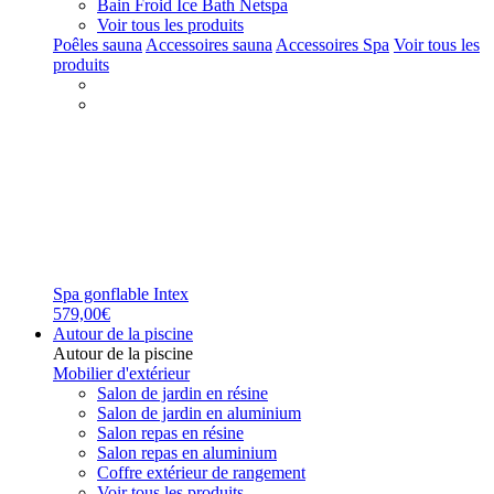
Bain Froid Ice Bath Netspa
Voir tous les produits
Poêles sauna
Accessoires sauna
Accessoires Spa
Voir tous les
produits
Spa gonflable Intex
579,00€
Autour de la piscine
Autour de la piscine
Mobilier d'extérieur
Salon de jardin en résine
Salon de jardin en aluminium
Salon repas en résine
Salon repas en aluminium
Coffre extérieur de rangement
Voir tous les produits