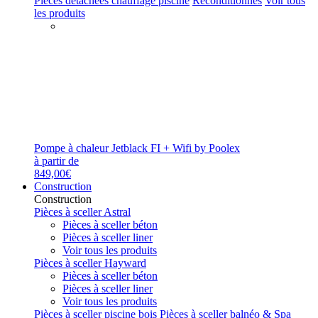
Pièces détachées chauffage piscine
Reconditionnés
Voir tous
les produits
Pompe à chaleur Jetblack FI + Wifi by Poolex
à partir de
849,00€
Construction
Construction
Pièces à sceller Astral
Pièces à sceller béton
Pièces à sceller liner
Voir tous les produits
Pièces à sceller Hayward
Pièces à sceller béton
Pièces à sceller liner
Voir tous les produits
Pièces à sceller piscine bois
Pièces à sceller balnéo & Spa