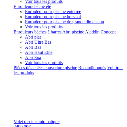
Voir tous les produits
Enrouleurs bâche été
Enrouleur pour piscine enterrée
Enrouleur pour piscine hors sol
Enrouleur pour piscine de grande dimension
Voir tous les produits
Enrouleurs bâches à barres
Abri piscine Aladdin Concept
Abri plat
Abri Ultra Bas
Abri Bas
Abri Haut Elite
Abri Spa
Voir tous les produits
Pièces détachées couverture piscine
Reconditionnés
Voir tous
les produits
Volet piscine automatique
2499,00€