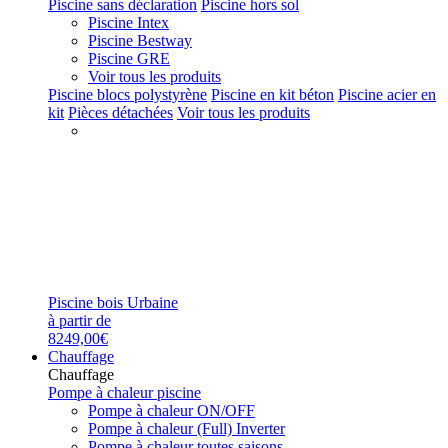
Piscine sans déclaration
Piscine hors sol
Piscine Intex
Piscine Bestway
Piscine GRE
Voir tous les produits
Piscine blocs polystyrène
Piscine en kit béton
Piscine acier en
kit
Pièces détachées
Voir tous les produits
Piscine bois Urbaine
à partir de
8249,00€
Chauffage
Chauffage
Pompe à chaleur piscine
Pompe à chaleur ON/OFF
Pompe à chaleur (Full) Inverter
Pompe à chaleur toutes saisons