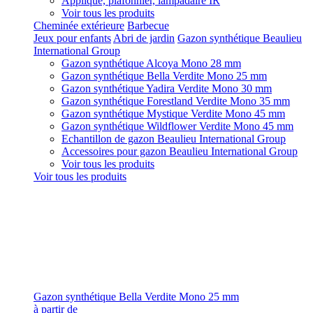
Applique, plafonnier, lampadaire IR
Voir tous les produits
Cheminée extérieure
Barbecue
Jeux pour enfants
Abri de jardin
Gazon synthétique Beaulieu
International Group
Gazon synthétique Alcoya Mono 28 mm
Gazon synthétique Bella Verdite Mono 25 mm
Gazon synthétique Yadira Verdite Mono 30 mm
Gazon synthétique Forestland Verdite Mono 35 mm
Gazon synthétique Mystique Verdite Mono 45 mm
Gazon synthétique Wildflower Verdite Mono 45 mm
Echantillon de gazon Beaulieu International Group
Accessoires pour gazon Beaulieu International Group
Voir tous les produits
Voir tous les produits
Gazon synthétique Bella Verdite Mono 25 mm
à partir de