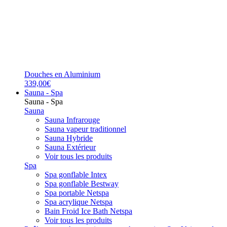
Douches en Aluminium
339,00€
Sauna - Spa
Sauna - Spa
Sauna
Sauna Infrarouge
Sauna vapeur traditionnel
Sauna Hybride
Sauna Extérieur
Voir tous les produits
Spa
Spa gonflable Intex
Spa gonflable Bestway
Spa portable Netspa
Spa acrylique Netspa
Bain Froid Ice Bath Netspa
Voir tous les produits