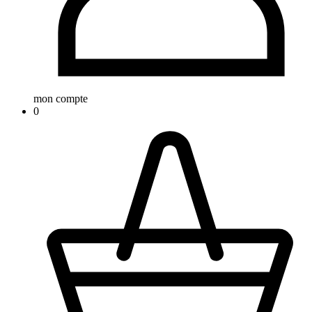
mon compte
0