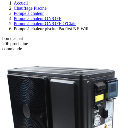
Accueil
Chauffage Piscine
Pompe à chaleur
Pompe à chaleur ON/OFF
Pompe à chaleur ON/OFF O'Clair
Pompe à chaleur piscine Pacfirst NE Wifi
bon d'achat
20€
prochaine
commande