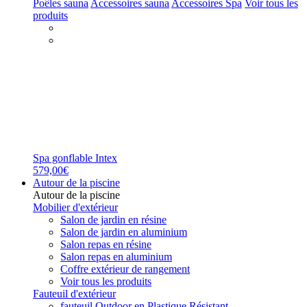
Poêles sauna
Accessoires sauna
Accessoires Spa
Voir tous les
produits
Spa gonflable Intex
579,00€
Autour de la piscine
Autour de la piscine
Mobilier d'extérieur
Salon de jardin en résine
Salon de jardin en aluminium
Salon repas en résine
Salon repas en aluminium
Coffre extérieur de rangement
Voir tous les produits
Fauteuil d'extérieur
fauteuil Outdoor en Plastique Résistant