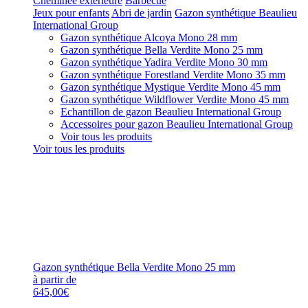
Cheminée extérieure
Barbecue
Jeux pour enfants
Abri de jardin
Gazon synthétique Beaulieu
International Group
Gazon synthétique Alcoya Mono 28 mm
Gazon synthétique Bella Verdite Mono 25 mm
Gazon synthétique Yadira Verdite Mono 30 mm
Gazon synthétique Forestland Verdite Mono 35 mm
Gazon synthétique Mystique Verdite Mono 45 mm
Gazon synthétique Wildflower Verdite Mono 45 mm
Echantillon de gazon Beaulieu International Group
Accessoires pour gazon Beaulieu International Group
Voir tous les produits
Voir tous les produits
Gazon synthétique Bella Verdite Mono 25 mm
à partir de
645,00€