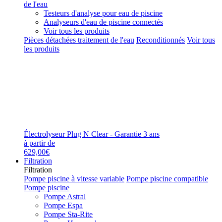
de l'eau
Testeurs d'analyse pour eau de piscine
Analyseurs d'eau de piscine connectés
Voir tous les produits
Pièces détachées traitement de l'eau
Reconditionnés
Voir tous
les produits
Électrolyseur Plug N Clear - Garantie 3 ans
à partir de
629,00€
Filtration
Filtration
Pompe piscine à vitesse variable
Pompe piscine compatible
Pompe piscine
Pompe Astral
Pompe Espa
Pompe Sta-Rite