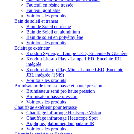
Fauteuil en résine tressée
Fauteuil gonflable
Voir tous les produits
Bain de soleil et transat
Bain de Soleil en résine
Bain de Soleil en aluminium
Bain de soleil en polyéthylène
Voir tous les produits
Eclairage extérieur
Kooduu Synergy - Lampe LED, Enceinte & Glacière
Kooduu Lite-up Play - Lampe LED, Enceinte JBL
intégrée
Kooduu Lite-up Play Mini - Lampe LED, Enceinte
JBL intégrée (1549)
Voir tous les produits
Brumisateur de terrasse basse et haute pression
Brumisateur semi pro haute pression
Brumisateur basse pression
Voir tous les produits
Chauffage extérieur pour terrasse
Chauffage infrarouge Heatscope Vision
Chauffage infrarouge Heatscope Spot
Applique, plafonnier, lampadaire IR
Voir tous les produits