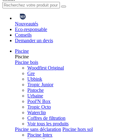
Nouveautés
Eco-responsable
Conseils
Demander un devis
Piscine
Piscine
Piscine bois
Woodfirst Original
Gre
Ubbink
Tropic Junior
Pistoche
Urbaine
Pool'N Box
Tropic Octo
Waterclip
Coffres de filtration
Voir tous les produits
Piscine sans déclaration
Piscine hors sol
Piscine Intex