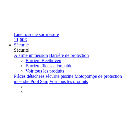
Liner piscine sur-mesure
11,60€
Sécurité
Sécurité
Alarme immersion
Barrière de protection
Barrière Beethoven
Barrière filet sectionnable
Voir tous les produits
Pièces détachées sécurité piscine
Motopompe de protection
incendie Pool Sam
Voir tous les produits