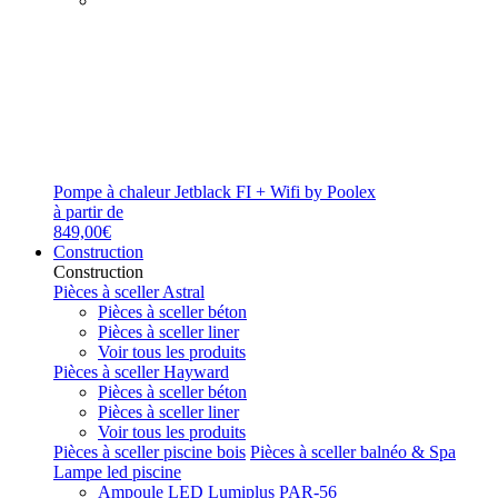
Pompe à chaleur Jetblack FI + Wifi by Poolex
à partir de
849,00€
Construction
Construction
Pièces à sceller Astral
Pièces à sceller béton
Pièces à sceller liner
Voir tous les produits
Pièces à sceller Hayward
Pièces à sceller béton
Pièces à sceller liner
Voir tous les produits
Pièces à sceller piscine bois
Pièces à sceller balnéo & Spa
Lampe led piscine
Ampoule LED Lumiplus PAR-56