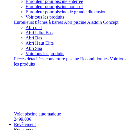
Enrouleur pour piscine enterrée
Enrouleur pour piscine hors sol
Enrouleur pour piscine de grande dimension
Voir tous les produits
Enrouleurs bâches à barres
Abri piscine Aladdin Concept
Abri plat
Abri Ultra Bas
Abri Bas
Abri Haut Elite
Abri Spa
Voir tous les produits
Pièces détachées couverture piscine
Reconditionnés
Voir tous
les produits
Volet piscine automatique
2499,00€
Revêtement
Revêtement