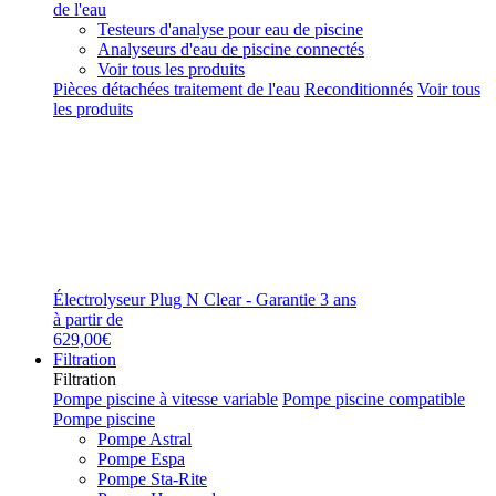
de l'eau
Testeurs d'analyse pour eau de piscine
Analyseurs d'eau de piscine connectés
Voir tous les produits
Pièces détachées traitement de l'eau
Reconditionnés
Voir tous
les produits
Électrolyseur Plug N Clear - Garantie 3 ans
à partir de
629,00€
Filtration
Filtration
Pompe piscine à vitesse variable
Pompe piscine compatible
Pompe piscine
Pompe Astral
Pompe Espa
Pompe Sta-Rite