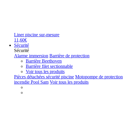
Liner piscine sur-mesure
11,60€
Sécurité
Sécurité
Alarme immersion
Barrière de protection
Barrière Beethoven
Barrière filet sectionnable
Voir tous les produits
Pièces détachées sécurité piscine
Motopompe de protection
incendie Pool Sam
Voir tous les produits