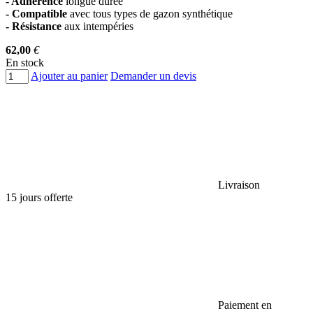
- Adhérence
longue durée
- Compatible
avec tous types de gazon synthétique
- Résistance
aux intempéries
62,00
€
En stock
Ajouter au panier
Demander un devis
Livraison
15 jours offerte
Paiement en