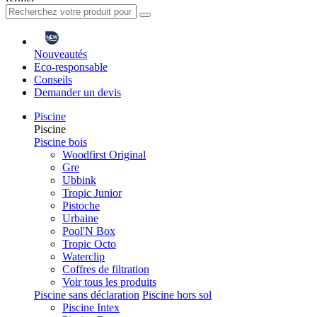
Nouveautés
Eco-responsable
Conseils
Demander un devis
Piscine
Piscine
Piscine bois
Woodfirst Original
Gre
Ubbink
Tropic Junior
Pistoche
Urbaine
Pool'N Box
Tropic Octo
Waterclip
Coffres de filtration
Voir tous les produits
Piscine sans déclaration
Piscine hors sol
Piscine Intex