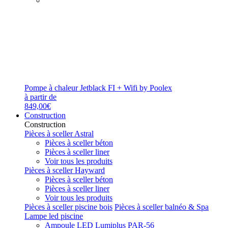
Pompe à chaleur Jetblack FI + Wifi by Poolex
à partir de
849,00€
Construction
Construction
Pièces à sceller Astral
Pièces à sceller béton
Pièces à sceller liner
Voir tous les produits
Pièces à sceller Hayward
Pièces à sceller béton
Pièces à sceller liner
Voir tous les produits
Pièces à sceller piscine bois
Pièces à sceller balnéo & Spa
Lampe led piscine
Ampoule LED Lumiplus PAR-56