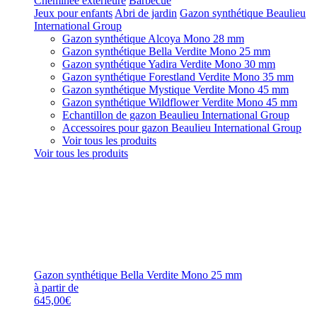
Cheminée extérieure
Barbecue
Jeux pour enfants
Abri de jardin
Gazon synthétique Beaulieu
International Group
Gazon synthétique Alcoya Mono 28 mm
Gazon synthétique Bella Verdite Mono 25 mm
Gazon synthétique Yadira Verdite Mono 30 mm
Gazon synthétique Forestland Verdite Mono 35 mm
Gazon synthétique Mystique Verdite Mono 45 mm
Gazon synthétique Wildflower Verdite Mono 45 mm
Echantillon de gazon Beaulieu International Group
Accessoires pour gazon Beaulieu International Group
Voir tous les produits
Voir tous les produits
Gazon synthétique Bella Verdite Mono 25 mm
à partir de
645,00€