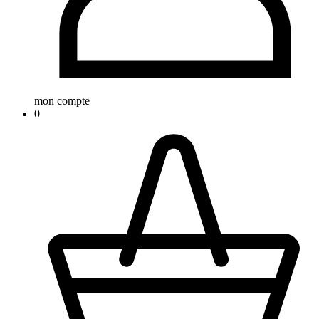
mon compte
0