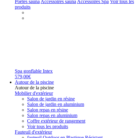
Poêles sauna
Accessoires sauna
Accessoires Spa
Voir tous les
produits
Spa gonflable Intex
579,00€
Autour de la piscine
Autour de la piscine
Mobilier d'extérieur
Salon de jardin en résine
Salon de jardin en aluminium
Salon repas en résine
Salon repas en aluminium
Coffre extérieur de rangement
Voir tous les produits
Fauteuil d'extérieur
fauteuil Outdoor en Plastique Résistant