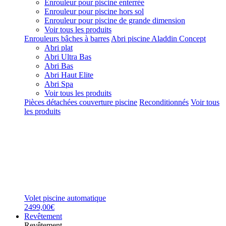
Enrouleur pour piscine enterrée
Enrouleur pour piscine hors sol
Enrouleur pour piscine de grande dimension
Voir tous les produits
Enrouleurs bâches à barres
Abri piscine Aladdin Concept
Abri plat
Abri Ultra Bas
Abri Bas
Abri Haut Elite
Abri Spa
Voir tous les produits
Pièces détachées couverture piscine
Reconditionnés
Voir tous
les produits
Volet piscine automatique
2499,00€
Revêtement
Revêtement