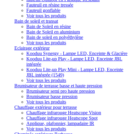
Fauteuil en résine tressée
Fauteuil gonflable
Voir tous les produits
Bain de soleil et transat
Bain de Soleil en résine
Bain de Soleil en aluminium
Bain de soleil en polyéthylène
Voir tous les produits
Eclairage extérieur
Kooduu Synergy - Lampe LED, Enceinte & Glacière
Kooduu Lite-up Play - Lampe LED, Enceinte JBL
intégrée
Kooduu Lite-up Play Mini - Lampe LED, Enceinte
JBL intégrée (1549)
Voir tous les produits
Brumisateur de terrasse basse et haute pression
Brumisateur semi pro haute pression
Brumisateur basse pression
Voir tous les produits
Chauffage extérieur pour terrasse
Chauffage infrarouge Heatscope Vision
Chauffage infrarouge Heatscope Spot
Applique, plafonnier, lampadaire IR
Voir tous les produits