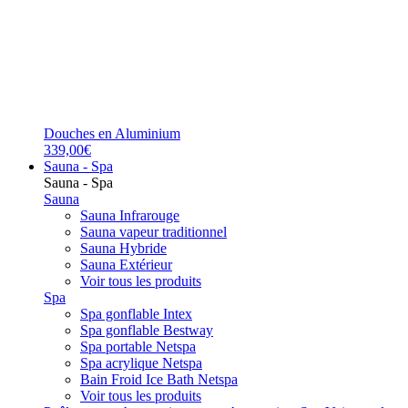
Douches en Aluminium
339,00€
Sauna - Spa
Sauna - Spa
Sauna
Sauna Infrarouge
Sauna vapeur traditionnel
Sauna Hybride
Sauna Extérieur
Voir tous les produits
Spa
Spa gonflable Intex
Spa gonflable Bestway
Spa portable Netspa
Spa acrylique Netspa
Bain Froid Ice Bath Netspa
Voir tous les produits