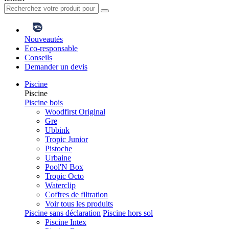
Nouveautés
Eco-responsable
Conseils
Demander un devis
Piscine
Piscine
Piscine bois
Woodfirst Original
Gre
Ubbink
Tropic Junior
Pistoche
Urbaine
Pool'N Box
Tropic Octo
Waterclip
Coffres de filtration
Voir tous les produits
Piscine sans déclaration
Piscine hors sol
Piscine Intex