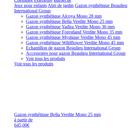
Cheminée extérieure
Barbecue
Jeux pour enfants
Abri de jardin
Gazon synthétique Beaulieu
International Group
Gazon synthétique Alcoya Mono 28 mm
Gazon synthétique Bella Verdite Mono 25 mm
Gazon synthétique Yadira Verdite Mono 30 mm
Gazon synthétique Forestland Verdite Mono 35 mm
Gazon synthétique Mystique Verdite Mono 45 mm
Gazon synthétique Wildflower Verdite Mono 45 mm
Echantillon de gazon Beaulieu International Group
Accessoires pour gazon Beaulieu International Group
Voir tous les produits
Voir tous les produits
Gazon synthétique Bella Verdite Mono 25 mm
à partir de
645,00€