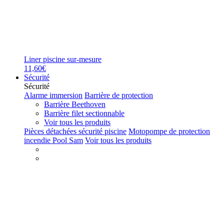
Liner piscine sur-mesure
11,60€
Sécurité
Sécurité
Alarme immersion
Barrière de protection
Barrière Beethoven
Barrière filet sectionnable
Voir tous les produits
Pièces détachées sécurité piscine
Motopompe de protection
incendie Pool Sam
Voir tous les produits