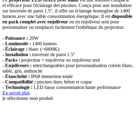
et efficace pour l'éclairage des piscines. Conçu pour une installation
sur traversée de paroi 1.5", il offre un éclairage homogène de 1400
lumens avec une faible consommation énergétique. Il est
disponible
en pack complet avec enjoliveur
ou en enjoliveur seul pour
personnaliser ou remplacer facilement l'esthétique du projecteur.
- Puissance :
20W
- Luminosité :
1400 lumens
- Éclairage :
blanc (~6000K)
- Installation :
traversée de paroi 1.5"
- Packs :
projecteur + enjoliveur ou enjoliveur seul
- Enjoliveurs :
interchangeables pour personnalisation coloris blanc,
sable, gris, anthracite
- Étanchéité :
IP68 immersion totale
- Compatibilité :
piscines liner, béton et coque
- Technologie :
LED basse consommation haute performance
En savoir plus
je sélectionne mon produit