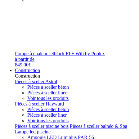
Pompe à chaleur Jetblack FI + Wifi by Poolex
à partir de
849,00€
Construction
Construction
Pièces à sceller Astral
Pièces à sceller béton
Pièces à sceller liner
Voir tous les produits
Pièces à sceller Hayward
Pièces à sceller béton
Pièces à sceller liner
Voir tous les produits
Pièces à sceller piscine bois
Pièces à sceller balnéo & Spa
Lampe led piscine
Ampoule LED Lumiplus PAR-56