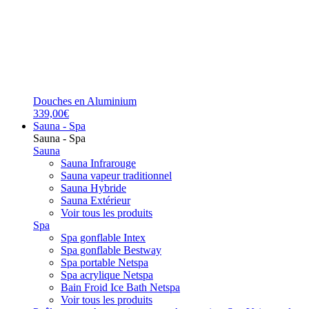
Douches en Aluminium
339,00€
Sauna - Spa
Sauna - Spa
Sauna
Sauna Infrarouge
Sauna vapeur traditionnel
Sauna Hybride
Sauna Extérieur
Voir tous les produits
Spa
Spa gonflable Intex
Spa gonflable Bestway
Spa portable Netspa
Spa acrylique Netspa
Bain Froid Ice Bath Netspa
Voir tous les produits