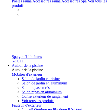
Poêles sauna
Accessoires sauna
Accessoires Spa
Voir tous les
produits
Spa gonflable Intex
579,00€
Autour de la piscine
Autour de la piscine
Mobilier d'extérieur
Salon de jardin en résine
Salon de jardin en aluminium
Salon repas en résine
Salon repas en aluminium
Coffre extérieur de rangement
Voir tous les produits
Fauteuil d'extérieur
fauteuil Outdoor en Plastique Résistant