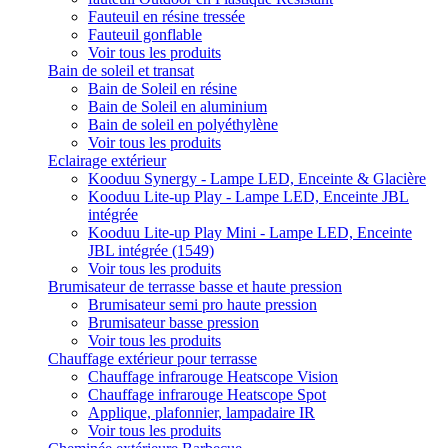
Fauteuil en résine tressée
Fauteuil gonflable
Voir tous les produits
Bain de soleil et transat
Bain de Soleil en résine
Bain de Soleil en aluminium
Bain de soleil en polyéthylène
Voir tous les produits
Eclairage extérieur
Kooduu Synergy - Lampe LED, Enceinte & Glacière
Kooduu Lite-up Play - Lampe LED, Enceinte JBL
intégrée
Kooduu Lite-up Play Mini - Lampe LED, Enceinte
JBL intégrée (1549)
Voir tous les produits
Brumisateur de terrasse basse et haute pression
Brumisateur semi pro haute pression
Brumisateur basse pression
Voir tous les produits
Chauffage extérieur pour terrasse
Chauffage infrarouge Heatscope Vision
Chauffage infrarouge Heatscope Spot
Applique, plafonnier, lampadaire IR
Voir tous les produits