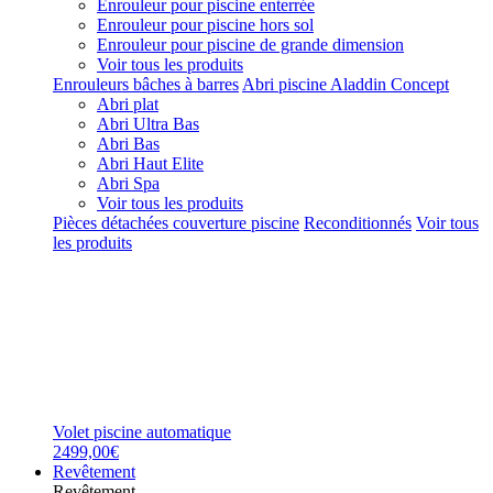
Enrouleur pour piscine enterrée
Enrouleur pour piscine hors sol
Enrouleur pour piscine de grande dimension
Voir tous les produits
Enrouleurs bâches à barres
Abri piscine Aladdin Concept
Abri plat
Abri Ultra Bas
Abri Bas
Abri Haut Elite
Abri Spa
Voir tous les produits
Pièces détachées couverture piscine
Reconditionnés
Voir tous
les produits
Volet piscine automatique
2499,00€
Revêtement
Revêtement