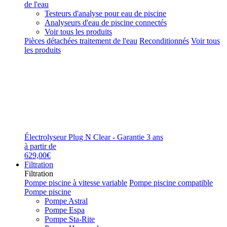
de l'eau
Testeurs d'analyse pour eau de piscine
Analyseurs d'eau de piscine connectés
Voir tous les produits
Pièces détachées traitement de l'eau
Reconditionnés
Voir tous
les produits
Électrolyseur Plug N Clear - Garantie 3 ans
à partir de
629,00€
Filtration
Filtration
Pompe piscine à vitesse variable
Pompe piscine compatible
Pompe piscine
Pompe Astral
Pompe Espa
Pompe Sta-Rite