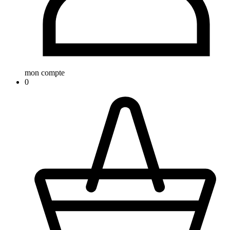
mon compte
0