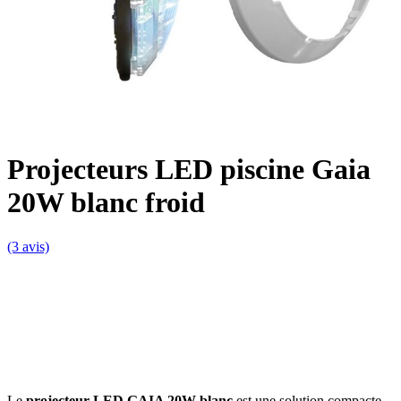
Projecteurs LED piscine Gaia
20W blanc froid
(3 avis)
Le
projecteur LED GAIA 20W blanc
est une solution compacte