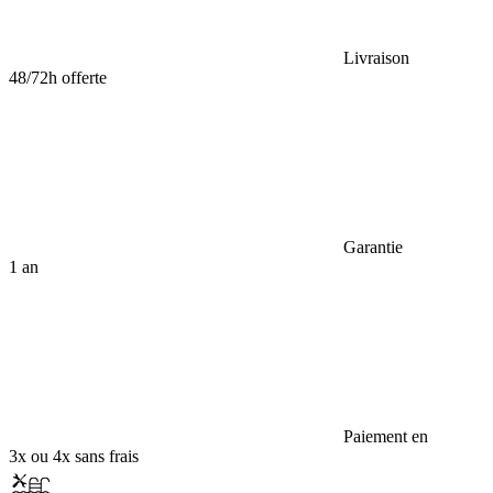
Livraison
48/72h offerte
Garantie
1 an
Paiement en
3x ou 4x sans frais