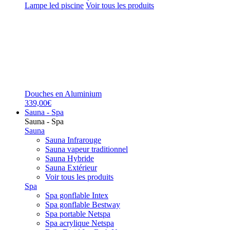
Lampe led piscine
Voir tous les produits
Douches en Aluminium
339,00€
Sauna - Spa
Sauna - Spa
Sauna
Sauna Infrarouge
Sauna vapeur traditionnel
Sauna Hybride
Sauna Extérieur
Voir tous les produits
Spa
Spa gonflable Intex
Spa gonflable Bestway
Spa portable Netspa
Spa acrylique Netspa