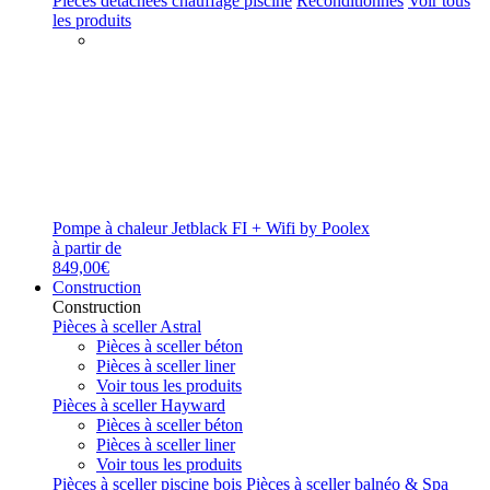
Pièces détachées chauffage piscine
Reconditionnés
Voir tous
les produits
Pompe à chaleur Jetblack FI + Wifi by Poolex
à partir de
849,00€
Construction
Construction
Pièces à sceller Astral
Pièces à sceller béton
Pièces à sceller liner
Voir tous les produits
Pièces à sceller Hayward
Pièces à sceller béton
Pièces à sceller liner
Voir tous les produits
Pièces à sceller piscine bois
Pièces à sceller balnéo & Spa