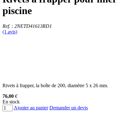
piscine
Ref. : 2NETD41613RD1
(1 avis)
Rivets à frapper, la boîte de 200, diamètre 5 x 26 mm.
76,00
€
En stock
Ajouter au panier
Demander un devis