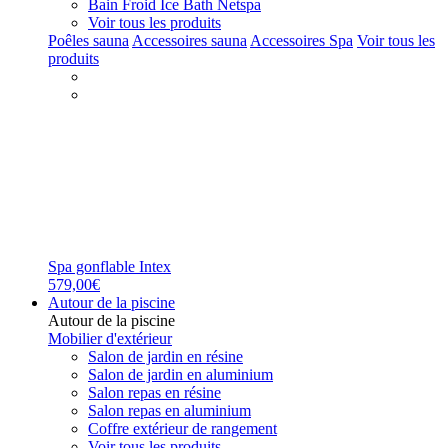
Bain Froid Ice Bath Netspa
Voir tous les produits
Poêles sauna
Accessoires sauna
Accessoires Spa
Voir tous les
produits
Spa gonflable Intex
579,00€
Autour de la piscine
Autour de la piscine
Mobilier d'extérieur
Salon de jardin en résine
Salon de jardin en aluminium
Salon repas en résine
Salon repas en aluminium
Coffre extérieur de rangement
Voir tous les produits