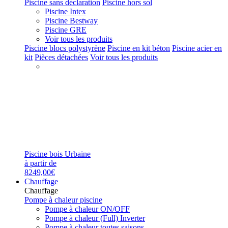
Piscine sans déclaration
Piscine hors sol
Piscine Intex
Piscine Bestway
Piscine GRE
Voir tous les produits
Piscine blocs polystyrène
Piscine en kit béton
Piscine acier en
kit
Pièces détachées
Voir tous les produits
Piscine bois Urbaine
à partir de
8249,00€
Chauffage
Chauffage
Pompe à chaleur piscine
Pompe à chaleur ON/OFF
Pompe à chaleur (Full) Inverter
Pompe à chaleur toutes saisons