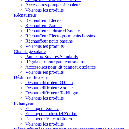
Accessoires pompes à chaleur
Voir tous les produits
Réchauffeur
Réchauffeur Elecro
Réchauffeur Zodiac
Réchauffeur Industriel Zodiac
Réchauffeur Elecro pour petits bassins
Réchauffeur petits bassins
Voir tous les produits
Chauffage solaire
Panneaux Solaires Standards
Régulateur pour panneau solaire
Accessoires pour kit panneaux solaires
Voir tous les produits
Déshumidificateur
Déshumidificateur O'Clair
Déshumidificateur Zodiac
Déshumidificateur Teddington
Voir tous les produits
Echangeur
Echangeur Zodiac
Echangeur Industriel Zodiac
Echangeur Vulcan Elecro
Voir tous les produits