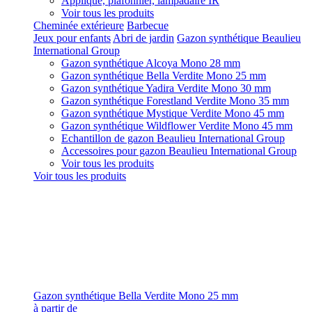
Applique, plafonnier, lampadaire IR
Voir tous les produits
Cheminée extérieure
Barbecue
Jeux pour enfants
Abri de jardin
Gazon synthétique Beaulieu
International Group
Gazon synthétique Alcoya Mono 28 mm
Gazon synthétique Bella Verdite Mono 25 mm
Gazon synthétique Yadira Verdite Mono 30 mm
Gazon synthétique Forestland Verdite Mono 35 mm
Gazon synthétique Mystique Verdite Mono 45 mm
Gazon synthétique Wildflower Verdite Mono 45 mm
Echantillon de gazon Beaulieu International Group
Accessoires pour gazon Beaulieu International Group
Voir tous les produits
Voir tous les produits
Gazon synthétique Bella Verdite Mono 25 mm
à partir de