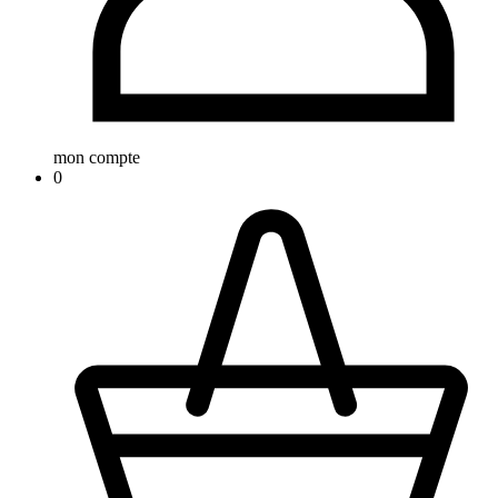
mon compte
0