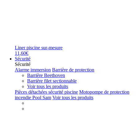
Liner piscine sur-mesure
11,60€
Sécurité
Sécurité
Alarme immersion
Barrière de protection
Barrière Beethoven
Barrière filet sectionnable
Voir tous les produits
Pièces détachées sécurité piscine
Motopompe de protection
incendie Pool Sam
Voir tous les produits