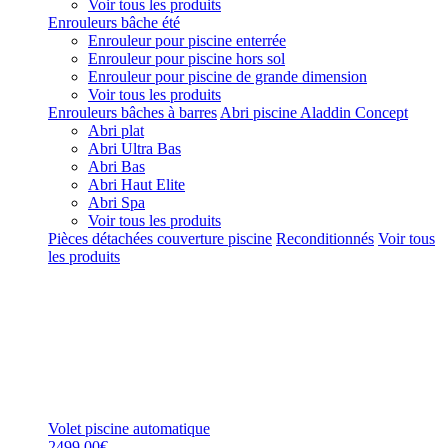
Voir tous les produits
Enrouleurs bâche été
Enrouleur pour piscine enterrée
Enrouleur pour piscine hors sol
Enrouleur pour piscine de grande dimension
Voir tous les produits
Enrouleurs bâches à barres
Abri piscine Aladdin Concept
Abri plat
Abri Ultra Bas
Abri Bas
Abri Haut Elite
Abri Spa
Voir tous les produits
Pièces détachées couverture piscine
Reconditionnés
Voir tous
les produits
Volet piscine automatique
2499,00€