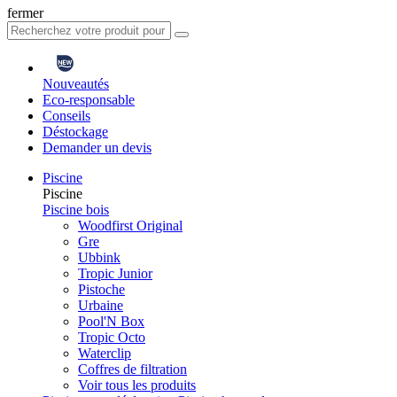
fermer
Nouveautés
Eco-responsable
Conseils
Déstockage
Demander un devis
Piscine
Piscine
Piscine bois
Woodfirst Original
Gre
Ubbink
Tropic Junior
Pistoche
Urbaine
Pool'N Box
Tropic Octo
Waterclip
Coffres de filtration
Voir tous les produits