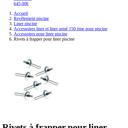
645,00€
Accueil
Revêtement piscine
Liner piscine
Accessoires liner et liner armé 150 ème pour piscine
Accessoires pour liner piscine
Rivets à frapper pour liner piscine
Rivets à frapper pour liner