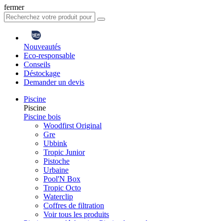
fermer
Nouveautés
Eco-responsable
Conseils
Déstockage
Demander un devis
Piscine
Piscine
Piscine bois
Woodfirst Original
Gre
Ubbink
Tropic Junior
Pistoche
Urbaine
Pool'N Box
Tropic Octo
Waterclip
Coffres de filtration
Voir tous les produits