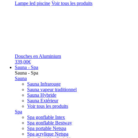
Lampe led piscine
Voir tous les produits
Douches en Aluminium
339,00€
Sauna - Spa
Sauna - Spa
Sauna
Sauna Infrarouge
Sauna vapeur traditionnel
Sauna Hybride
Sauna Extérieur
Voir tous les produits
Spa
Spa gonflable Intex
Spa gonflable Bestway
Spa portable Netspa
Spa acrylique Netspa