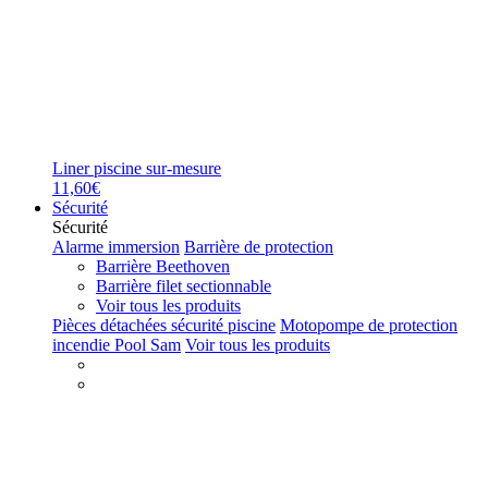
Liner piscine sur-mesure
11,60€
Sécurité
Sécurité
Alarme immersion
Barrière de protection
Barrière Beethoven
Barrière filet sectionnable
Voir tous les produits
Pièces détachées sécurité piscine
Motopompe de protection
incendie Pool Sam
Voir tous les produits