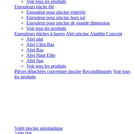
Voir tous les produits
Enrouleurs bâche été
Enrouleur pour piscine enterrée
Enrouleur pour piscine hors sol
Enrouleur pour piscine de grande dimension
Voir tous les produits
Enrouleurs bâches à barres
Abri piscine Aladdin Concept
Abri plat
Abri Ultra Bas
Abri Bas
Abri Haut Elite
Abri Spa
Voir tous les produits
Pièces détachées couverture piscine
Reconditionnés
Voir tous
les produits
Volet piscine automatique
2499,00€