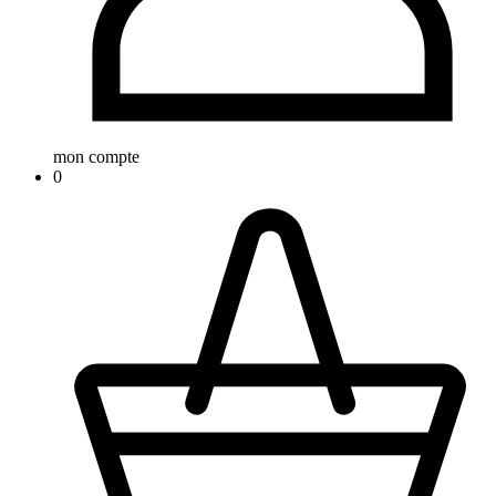
mon compte
0