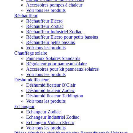
Accessoires pompes à chaleur
Voir tous les produits
Réchauffeur
Réchauffeur Elecro
Réchauffeur Zodiac
Réchauffeur Industriel Zodiac
Réchauffeur Elecro pour petits bassins
Réchauffeur petits bassins
Voir tous les produits
Chauffage solaire
Panneaux Solaires Standards
Régulateur pour panneau solaire
Accessoires pour kit panneaux solaires
Voir tous les produits
Déshumidificateur
Déshumidificateur O'Clair
Déshumidificateur Zodiac
Déshumidificateur Teddington
Voir tous les produits
Echangeur
Echangeur Zodiac
Echangeur Industriel Zodiac
Echangeur Vulcan Elecro
Voir tous les produits