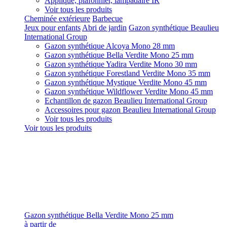
Applique, plafonnier, lampadaire IR
Voir tous les produits
Cheminée extérieure
Barbecue
Jeux pour enfants
Abri de jardin
Gazon synthétique Beaulieu
International Group
Gazon synthétique Alcoya Mono 28 mm
Gazon synthétique Bella Verdite Mono 25 mm
Gazon synthétique Yadira Verdite Mono 30 mm
Gazon synthétique Forestland Verdite Mono 35 mm
Gazon synthétique Mystique Verdite Mono 45 mm
Gazon synthétique Wildflower Verdite Mono 45 mm
Echantillon de gazon Beaulieu International Group
Accessoires pour gazon Beaulieu International Group
Voir tous les produits
Voir tous les produits
Gazon synthétique Bella Verdite Mono 25 mm
à partir de