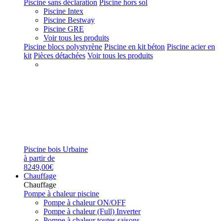
Piscine sans déclaration
Piscine hors sol
Piscine Intex
Piscine Bestway
Piscine GRE
Voir tous les produits
Piscine blocs polystyrène
Piscine en kit béton
Piscine acier en
kit
Pièces détachées
Voir tous les produits
Piscine bois Urbaine
à partir de
8249,00€
Chauffage
Chauffage
Pompe à chaleur piscine
Pompe à chaleur ON/OFF
Pompe à chaleur (Full) Inverter
Pompe à chaleur toutes saisons