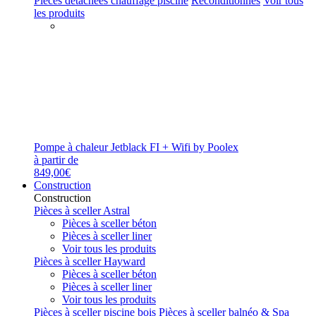
Pièces détachées chauffage piscine
Reconditionnés
Voir tous
les produits
Pompe à chaleur Jetblack FI + Wifi by Poolex
à partir de
849,00€
Construction
Construction
Pièces à sceller Astral
Pièces à sceller béton
Pièces à sceller liner
Voir tous les produits
Pièces à sceller Hayward
Pièces à sceller béton
Pièces à sceller liner
Voir tous les produits
Pièces à sceller piscine bois
Pièces à sceller balnéo & Spa