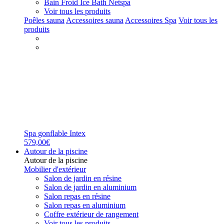
Bain Froid Ice Bath Netspa
Voir tous les produits
Poêles sauna
Accessoires sauna
Accessoires Spa
Voir tous les
produits
Spa gonflable Intex
579,00€
Autour de la piscine
Autour de la piscine
Mobilier d'extérieur
Salon de jardin en résine
Salon de jardin en aluminium
Salon repas en résine
Salon repas en aluminium
Coffre extérieur de rangement
Voir tous les produits