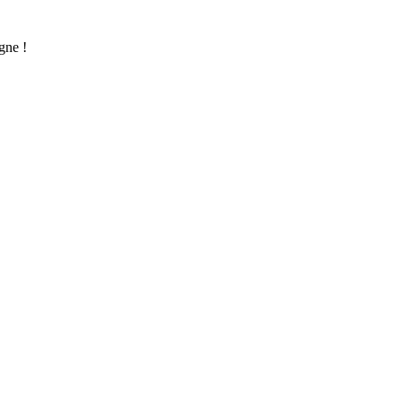
gne !