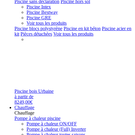
Piscine sans déclaration
Piscine hors sol
Piscine Intex
Piscine Bestway
Piscine GRE
Voir tous les produits
Piscine blocs polystyrène
Piscine en kit béton
Piscine acier en
kit
Pièces détachées
Voir tous les produits
Piscine bois Urbaine
à partir de
8249,00€
Chauffage
Chauffage
Pompe à chaleur piscine
Pompe à chaleur ON/OFF
Pompe à chaleur (Full) Inverter
Pompe à chaleur toutes saisons