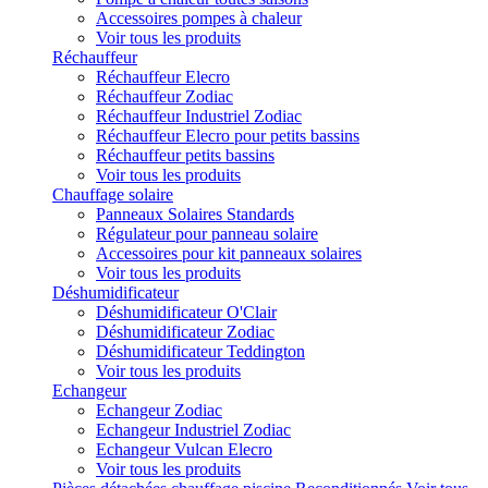
Accessoires pompes à chaleur
Voir tous les produits
Réchauffeur
Réchauffeur Elecro
Réchauffeur Zodiac
Réchauffeur Industriel Zodiac
Réchauffeur Elecro pour petits bassins
Réchauffeur petits bassins
Voir tous les produits
Chauffage solaire
Panneaux Solaires Standards
Régulateur pour panneau solaire
Accessoires pour kit panneaux solaires
Voir tous les produits
Déshumidificateur
Déshumidificateur O'Clair
Déshumidificateur Zodiac
Déshumidificateur Teddington
Voir tous les produits
Echangeur
Echangeur Zodiac
Echangeur Industriel Zodiac
Echangeur Vulcan Elecro
Voir tous les produits