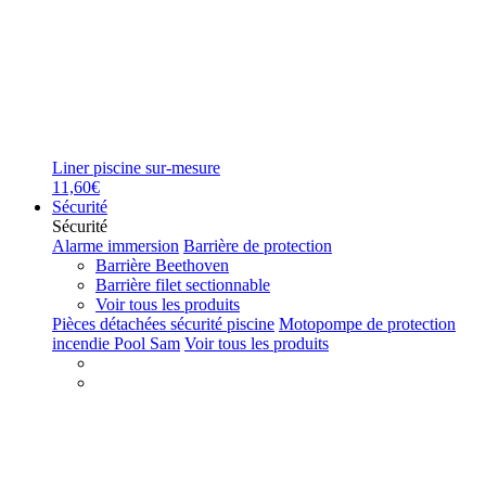
Liner piscine sur-mesure
11,60€
Sécurité
Sécurité
Alarme immersion
Barrière de protection
Barrière Beethoven
Barrière filet sectionnable
Voir tous les produits
Pièces détachées sécurité piscine
Motopompe de protection
incendie Pool Sam
Voir tous les produits