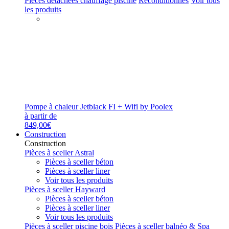
Pièces détachées chauffage piscine
Reconditionnés
Voir tous
les produits
Pompe à chaleur Jetblack FI + Wifi by Poolex
à partir de
849,00€
Construction
Construction
Pièces à sceller Astral
Pièces à sceller béton
Pièces à sceller liner
Voir tous les produits
Pièces à sceller Hayward
Pièces à sceller béton
Pièces à sceller liner
Voir tous les produits
Pièces à sceller piscine bois
Pièces à sceller balnéo & Spa