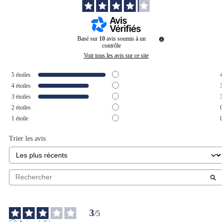
Basé sur
10
avis soumis à un
contrôle
Voir tous les avis sur ce site
5
étoiles
4
étoiles
3
étoiles
2
étoiles
1
étoile
Trier les avis
3
/
5