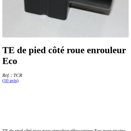
TE de pied côté roue enrouleur
Eco
Ref. : TCR
(10 avis)
TE de pied côté roue pour enrouleur télescopique Eco pour piscine