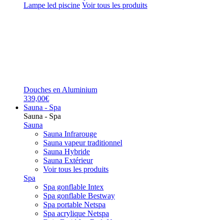
Lampe led piscine
Voir tous les produits
Douches en Aluminium
339,00€
Sauna - Spa
Sauna - Spa
Sauna
Sauna Infrarouge
Sauna vapeur traditionnel
Sauna Hybride
Sauna Extérieur
Voir tous les produits
Spa
Spa gonflable Intex
Spa gonflable Bestway
Spa portable Netspa
Spa acrylique Netspa