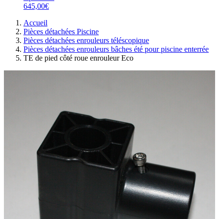
645,00€
Accueil
Pièces détachées Piscine
Pièces détachées enrouleurs téléscopique
Pièces détachées enrouleurs bâches été pour piscine enterrée
TE de pied côté roue enrouleur Eco