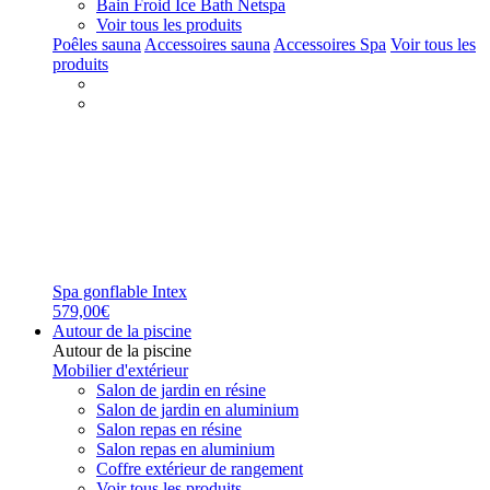
Bain Froid Ice Bath Netspa
Voir tous les produits
Poêles sauna
Accessoires sauna
Accessoires Spa
Voir tous les
produits
Spa gonflable Intex
579,00€
Autour de la piscine
Autour de la piscine
Mobilier d'extérieur
Salon de jardin en résine
Salon de jardin en aluminium
Salon repas en résine
Salon repas en aluminium
Coffre extérieur de rangement
Voir tous les produits