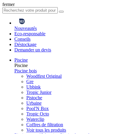
fermer
Nouveautés
Eco-responsable
Conseils
Déstockage
Demander un devis
Piscine
Piscine
Piscine bois
Woodfirst Original
Gre
Ubbink
Tropic Junior
Pistoche
Urbaine
Pool'N Box
Tropic Octo
Waterclip
Coffres de filtration
Voir tous les produits