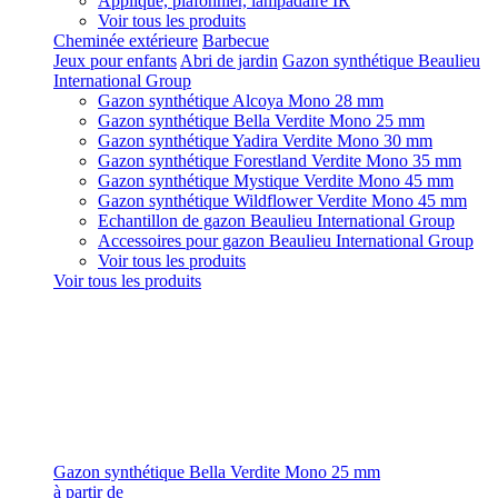
Applique, plafonnier, lampadaire IR
Voir tous les produits
Cheminée extérieure
Barbecue
Jeux pour enfants
Abri de jardin
Gazon synthétique Beaulieu
International Group
Gazon synthétique Alcoya Mono 28 mm
Gazon synthétique Bella Verdite Mono 25 mm
Gazon synthétique Yadira Verdite Mono 30 mm
Gazon synthétique Forestland Verdite Mono 35 mm
Gazon synthétique Mystique Verdite Mono 45 mm
Gazon synthétique Wildflower Verdite Mono 45 mm
Echantillon de gazon Beaulieu International Group
Accessoires pour gazon Beaulieu International Group
Voir tous les produits
Voir tous les produits
Gazon synthétique Bella Verdite Mono 25 mm
à partir de