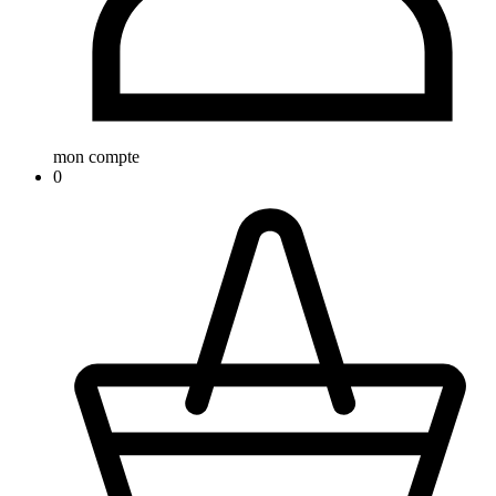
mon compte
0