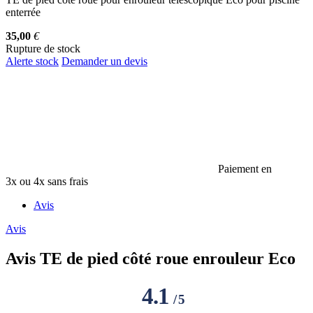
enterrée
35,00
€
Rupture de stock
Alerte stock
Demander un devis
Paiement en
3x ou 4x sans frais
Avis
Avis
Avis
TE de pied côté roue enrouleur Eco
4.1
/
5