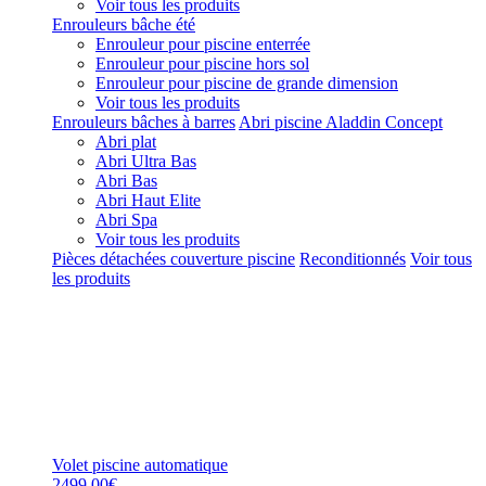
Voir tous les produits
Enrouleurs bâche été
Enrouleur pour piscine enterrée
Enrouleur pour piscine hors sol
Enrouleur pour piscine de grande dimension
Voir tous les produits
Enrouleurs bâches à barres
Abri piscine Aladdin Concept
Abri plat
Abri Ultra Bas
Abri Bas
Abri Haut Elite
Abri Spa
Voir tous les produits
Pièces détachées couverture piscine
Reconditionnés
Voir tous
les produits
Volet piscine automatique
2499,00€