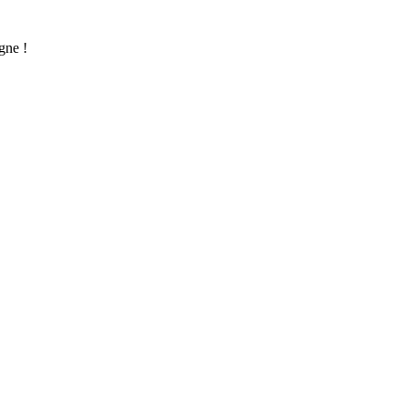
gne !