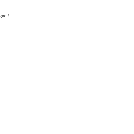
gne !