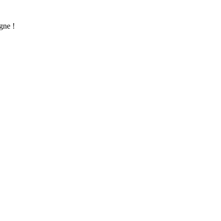
gne !