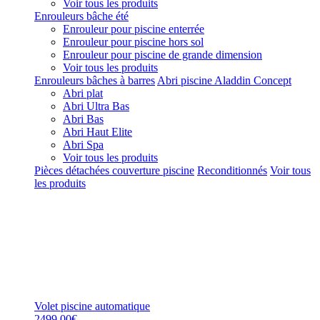
Voir tous les produits
Enrouleurs bâche été
Enrouleur pour piscine enterrée
Enrouleur pour piscine hors sol
Enrouleur pour piscine de grande dimension
Voir tous les produits
Enrouleurs bâches à barres
Abri piscine Aladdin Concept
Abri plat
Abri Ultra Bas
Abri Bas
Abri Haut Elite
Abri Spa
Voir tous les produits
Pièces détachées couverture piscine
Reconditionnés
Voir tous
les produits
Volet piscine automatique
2499,00€