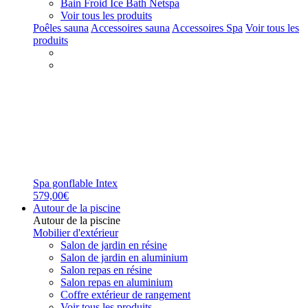
Bain Froid Ice Bath Netspa
Voir tous les produits
Poêles sauna
Accessoires sauna
Accessoires Spa
Voir tous les
produits
Spa gonflable Intex
579,00€
Autour de la piscine
Autour de la piscine
Mobilier d'extérieur
Salon de jardin en résine
Salon de jardin en aluminium
Salon repas en résine
Salon repas en aluminium
Coffre extérieur de rangement
Voir tous les produits