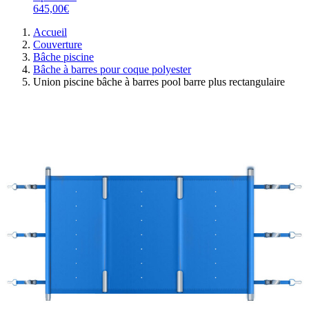
645,00€
Accueil
Couverture
Bâche piscine
Bâche à barres pour coque polyester
Union piscine bâche à barres pool barre plus rectangulaire