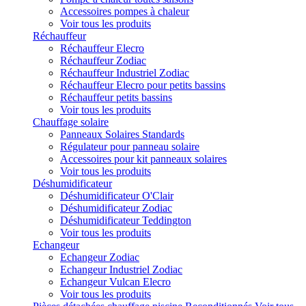
Accessoires pompes à chaleur
Voir tous les produits
Réchauffeur
Réchauffeur Elecro
Réchauffeur Zodiac
Réchauffeur Industriel Zodiac
Réchauffeur Elecro pour petits bassins
Réchauffeur petits bassins
Voir tous les produits
Chauffage solaire
Panneaux Solaires Standards
Régulateur pour panneau solaire
Accessoires pour kit panneaux solaires
Voir tous les produits
Déshumidificateur
Déshumidificateur O'Clair
Déshumidificateur Zodiac
Déshumidificateur Teddington
Voir tous les produits
Echangeur
Echangeur Zodiac
Echangeur Industriel Zodiac
Echangeur Vulcan Elecro
Voir tous les produits