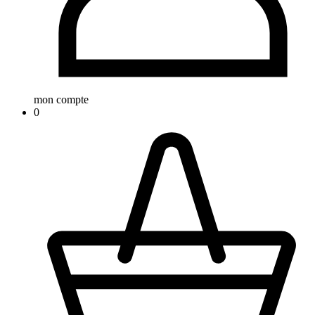
mon compte
0