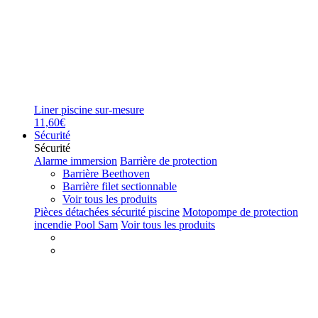
Liner piscine sur-mesure
11,60€
Sécurité
Sécurité
Alarme immersion
Barrière de protection
Barrière Beethoven
Barrière filet sectionnable
Voir tous les produits
Pièces détachées sécurité piscine
Motopompe de protection
incendie Pool Sam
Voir tous les produits