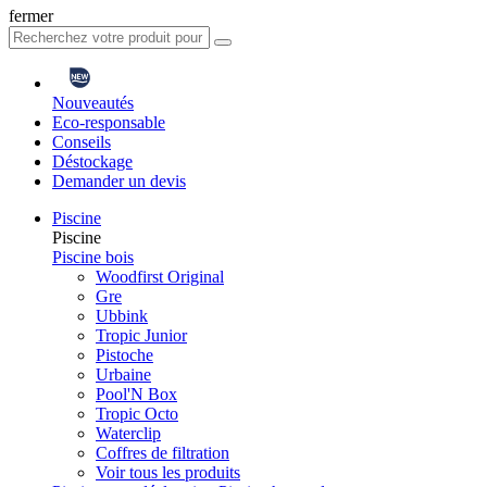
fermer
Nouveautés
Eco-responsable
Conseils
Déstockage
Demander un devis
Piscine
Piscine
Piscine bois
Woodfirst Original
Gre
Ubbink
Tropic Junior
Pistoche
Urbaine
Pool'N Box
Tropic Octo
Waterclip
Coffres de filtration
Voir tous les produits