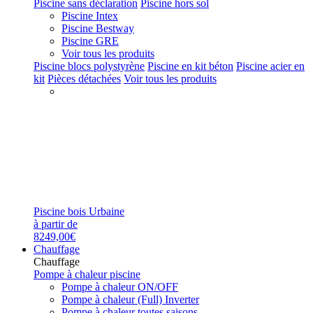
Piscine sans déclaration
Piscine hors sol
Piscine Intex
Piscine Bestway
Piscine GRE
Voir tous les produits
Piscine blocs polystyrène
Piscine en kit béton
Piscine acier en
kit
Pièces détachées
Voir tous les produits
Piscine bois Urbaine
à partir de
8249,00€
Chauffage
Chauffage
Pompe à chaleur piscine
Pompe à chaleur ON/OFF
Pompe à chaleur (Full) Inverter
Pompe à chaleur toutes saisons