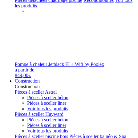
Pièces détachées chauffage piscine
Reconditionnés
Voir tous
les produits
Pompe à chaleur Jetblack FI + Wifi by Poolex
à partir de
849,00€
Construction
Construction
Pièces à sceller Astral
Pièces à sceller béton
Pièces à sceller liner
Voir tous les produits
Pièces à sceller Hayward
Pièces à sceller béton
Pièces à sceller liner
Voir tous les produits
Pièces à sceller piscine bois
Pièces à sceller balnéo & Spa