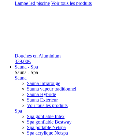
Lampe led piscine
Voir tous les produits
Douches en Aluminium
339,00€
Sauna - Spa
Sauna - Spa
Sauna
Sauna Infrarouge
Sauna vapeur traditionnel
Sauna Hybride
Sauna Extérieur
Voir tous les produits
Spa
Spa gonflable Intex
Spa gonflable Bestway
Spa portable Netspa
Spa acrylique Netspa