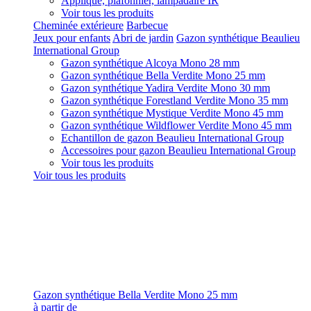
Applique, plafonnier, lampadaire IR
Voir tous les produits
Cheminée extérieure
Barbecue
Jeux pour enfants
Abri de jardin
Gazon synthétique Beaulieu
International Group
Gazon synthétique Alcoya Mono 28 mm
Gazon synthétique Bella Verdite Mono 25 mm
Gazon synthétique Yadira Verdite Mono 30 mm
Gazon synthétique Forestland Verdite Mono 35 mm
Gazon synthétique Mystique Verdite Mono 45 mm
Gazon synthétique Wildflower Verdite Mono 45 mm
Echantillon de gazon Beaulieu International Group
Accessoires pour gazon Beaulieu International Group
Voir tous les produits
Voir tous les produits
Gazon synthétique Bella Verdite Mono 25 mm
à partir de