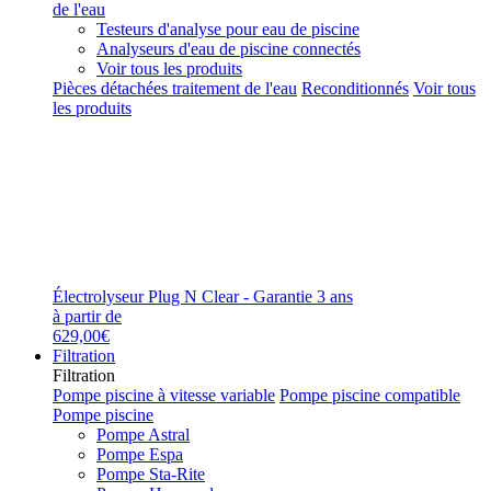
de l'eau
Testeurs d'analyse pour eau de piscine
Analyseurs d'eau de piscine connectés
Voir tous les produits
Pièces détachées traitement de l'eau
Reconditionnés
Voir tous
les produits
Électrolyseur Plug N Clear - Garantie 3 ans
à partir de
629,00€
Filtration
Filtration
Pompe piscine à vitesse variable
Pompe piscine compatible
Pompe piscine
Pompe Astral
Pompe Espa
Pompe Sta-Rite