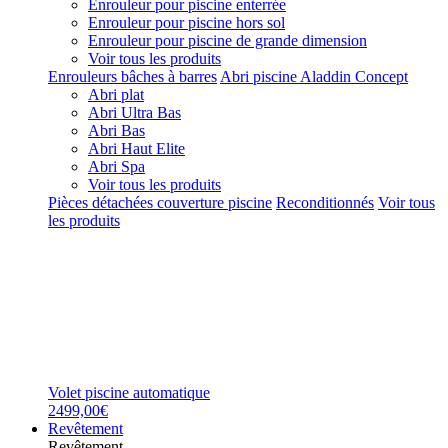
Enrouleur pour piscine enterrée
Enrouleur pour piscine hors sol
Enrouleur pour piscine de grande dimension
Voir tous les produits
Enrouleurs bâches à barres
Abri piscine Aladdin Concept
Abri plat
Abri Ultra Bas
Abri Bas
Abri Haut Elite
Abri Spa
Voir tous les produits
Pièces détachées couverture piscine
Reconditionnés
Voir tous
les produits
Volet piscine automatique
2499,00€
Revêtement
Revêtement