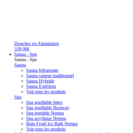
Douches en Aluminium
339,00€
Sauna - Spa
Sauna - Spa
Sauna
Sauna Infrarouge
Sauna vapeur traditionnel
Sauna Hybride
Sauna Extérieur
Voir tous les produits
Spa
Spa gonflable Intex
Spa gonflable Bestway
Spa portable Netspa
Spa acrylique Netspa
Bain Froid Ice Bath Netspa
Voir tous les produits