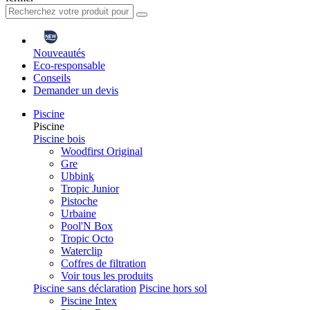
Nouveautés
Eco-responsable
Conseils
Demander un devis
Piscine
Piscine
Piscine bois
Woodfirst Original
Gre
Ubbink
Tropic Junior
Pistoche
Urbaine
Pool'N Box
Tropic Octo
Waterclip
Coffres de filtration
Voir tous les produits
Piscine sans déclaration
Piscine hors sol
Piscine Intex