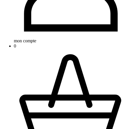
mon compte
0