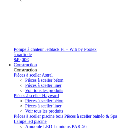
Pompe à chaleur Jetblack FI + Wifi by Poolex
à partir de
849,00€
Construction
Construction
Pièces à sceller Astral
Pièces à sceller béton
Pièces à sceller liner
Voir tous les produits
Pièces à sceller Hayward
Pièces à sceller béton
Pièces à sceller liner
Voir tous les produits
Pièces à sceller piscine bois
Pièces à sceller balnéo & Spa
Lampe led piscine
Ampoule LED Lumiplus PAR-56