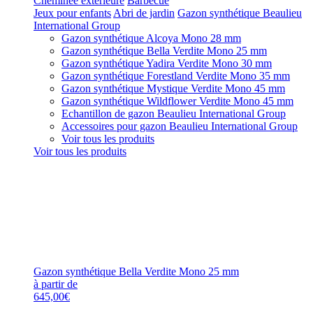
Cheminée extérieure
Barbecue
Jeux pour enfants
Abri de jardin
Gazon synthétique Beaulieu
International Group
Gazon synthétique Alcoya Mono 28 mm
Gazon synthétique Bella Verdite Mono 25 mm
Gazon synthétique Yadira Verdite Mono 30 mm
Gazon synthétique Forestland Verdite Mono 35 mm
Gazon synthétique Mystique Verdite Mono 45 mm
Gazon synthétique Wildflower Verdite Mono 45 mm
Echantillon de gazon Beaulieu International Group
Accessoires pour gazon Beaulieu International Group
Voir tous les produits
Voir tous les produits
Gazon synthétique Bella Verdite Mono 25 mm
à partir de
645,00€