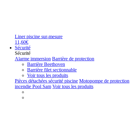
Liner piscine sur-mesure
11,60€
Sécurité
Sécurité
Alarme immersion
Barrière de protection
Barrière Beethoven
Barrière filet sectionnable
Voir tous les produits
Pièces détachées sécurité piscine
Motopompe de protection
incendie Pool Sam
Voir tous les produits