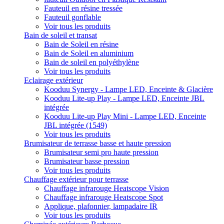
Fauteuil en résine tressée
Fauteuil gonflable
Voir tous les produits
Bain de soleil et transat
Bain de Soleil en résine
Bain de Soleil en aluminium
Bain de soleil en polyéthylène
Voir tous les produits
Eclairage extérieur
Kooduu Synergy - Lampe LED, Enceinte & Glacière
Kooduu Lite-up Play - Lampe LED, Enceinte JBL
intégrée
Kooduu Lite-up Play Mini - Lampe LED, Enceinte
JBL intégrée (1549)
Voir tous les produits
Brumisateur de terrasse basse et haute pression
Brumisateur semi pro haute pression
Brumisateur basse pression
Voir tous les produits
Chauffage extérieur pour terrasse
Chauffage infrarouge Heatscope Vision
Chauffage infrarouge Heatscope Spot
Applique, plafonnier, lampadaire IR
Voir tous les produits