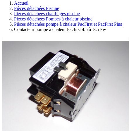
Accueil
Pièces détachées Piscine
Pièces détachées chauffages piscine
Pièces détachées Pompes à chaleur piscine
Pièces détachées pompe à chaleur PacFirst et PacFirst Plus
Contacteur pompe à chaleur Pacfirst 4.5 à 8.5 kw