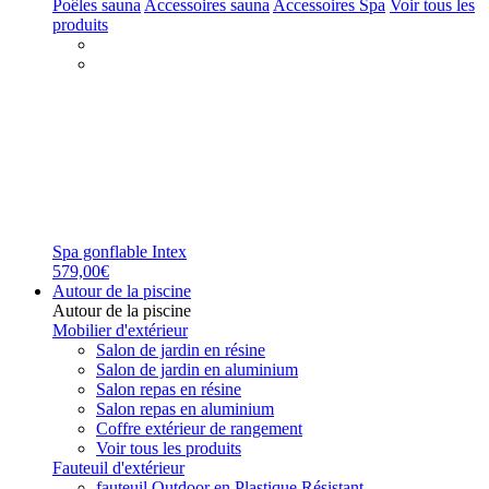
Poêles sauna
Accessoires sauna
Accessoires Spa
Voir tous les
produits
Spa gonflable Intex
579,00€
Autour de la piscine
Autour de la piscine
Mobilier d'extérieur
Salon de jardin en résine
Salon de jardin en aluminium
Salon repas en résine
Salon repas en aluminium
Coffre extérieur de rangement
Voir tous les produits
Fauteuil d'extérieur
fauteuil Outdoor en Plastique Résistant