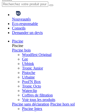
Nouveautés
Eco-responsable
Conseils
Demander un devis
Piscine
Piscine
Piscine bois
Woodfirst Original
Gre
Ubbink
Tropic Junior
Pistoche
Urbaine
Pool'N Box
Tropic Octo
Waterclip
Coffres de filtration
Voir tous les produits
Piscine sans déclaration
Piscine hors sol
Piscine Intex