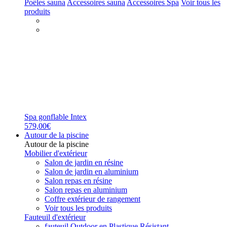
Poêles sauna
Accessoires sauna
Accessoires Spa
Voir tous les
produits
Spa gonflable Intex
579,00€
Autour de la piscine
Autour de la piscine
Mobilier d'extérieur
Salon de jardin en résine
Salon de jardin en aluminium
Salon repas en résine
Salon repas en aluminium
Coffre extérieur de rangement
Voir tous les produits
Fauteuil d'extérieur
fauteuil Outdoor en Plastique Résistant