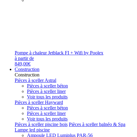
Pompe à chaleur Jetblack FI + Wifi by Poolex
à partir de
849,00€
Construction
Construction
Pièces à sceller Astral
Pièces à sceller béton
Pièces à sceller liner
Voir tous les produits
Pièces à sceller Hayward
Pièces à sceller béton
Pièces à sceller liner
Voir tous les produits
Pièces à sceller piscine bois
Pièces à sceller balnéo & Spa
Lampe led piscine
Ampoule LED Lumiplus PAR-56