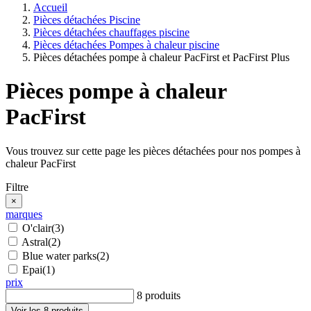
Accueil
Pièces détachées Piscine
Pièces détachées chauffages piscine
Pièces détachées Pompes à chaleur piscine
Pièces détachées pompe à chaleur PacFirst et PacFirst Plus
Pièces pompe à chaleur
PacFirst
Vous trouvez sur cette page les pièces détachées pour nos pompes à
chaleur PacFirst
Filtre
×
marques
O'clair
(3)
Astral
(2)
Blue water parks
(2)
Epai
(1)
prix
8 produits
Voir les 8 produits