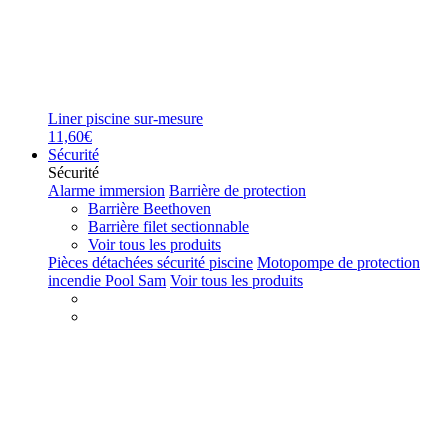
Liner piscine sur-mesure
11,60€
Sécurité
Sécurité
Alarme immersion
Barrière de protection
Barrière Beethoven
Barrière filet sectionnable
Voir tous les produits
Pièces détachées sécurité piscine
Motopompe de protection
incendie Pool Sam
Voir tous les produits