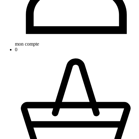
mon compte
0