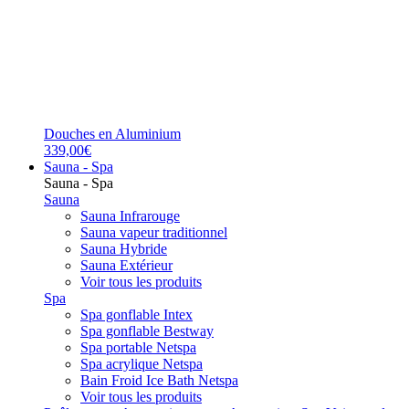
Douches en Aluminium
339,00€
Sauna - Spa
Sauna - Spa
Sauna
Sauna Infrarouge
Sauna vapeur traditionnel
Sauna Hybride
Sauna Extérieur
Voir tous les produits
Spa
Spa gonflable Intex
Spa gonflable Bestway
Spa portable Netspa
Spa acrylique Netspa
Bain Froid Ice Bath Netspa
Voir tous les produits