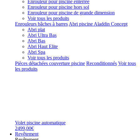
Enrouleur pour piscine enterrée
Enrouleur pour piscine hors sol
Enrouleur pour piscine de grande dimension
Voir tous les produits
Enrouleurs bâches à barres
Abri piscine Aladdin Concept
Abri plat
Abri Ultra Bas
Abri Bas
Abri Haut Elite
Abri Spa
Voir tous les produits
Pièces détachées couverture piscine
Reconditionnés
Voir tous
les produits
Volet piscine automatique
2499,00€
Revêtement
Revêtement