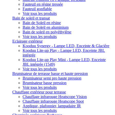
Fauteuil en résine tressée
Fauteuil gonflable
Voir tous les produits
Bain de soleil et transat
Bain de Soleil en résine
Bain de Soleil en aluminium
Bain de soleil en polyéthylène
Voir tous les produits
Eclairage extérieur
Kooduu Synergy - Lampe LED, Enceinte & Glacière
Kooduu Lite-up Play - Lampe LED, Enceinte JBL
intégrée
Kooduu Lite-up Play Mini - Lampe LED, Enceinte
JBL intégrée (1549)
Voir tous les produits
Brumisateur de terrasse basse et haute pression
Brumisateur semi pro haute pression
Brumisateur basse pression
Voir tous les produits
Chauffage extérieur pour terrasse
Chauffage infrarouge Heatscope Vision
Chauffage infrarouge Heatscope Spot
Applique, plafonnier, lampadaire IR
Voir tous les produits