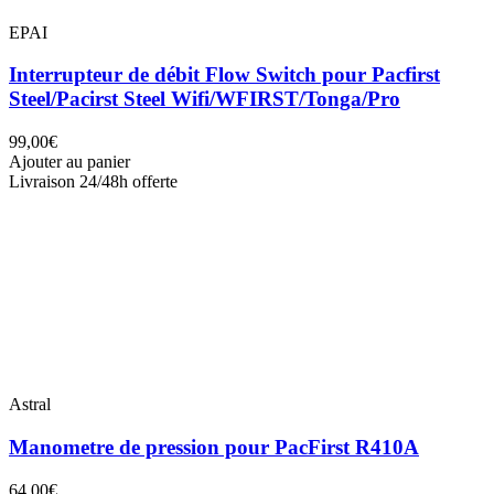
EPAI
Interrupteur de débit Flow Switch pour Pacfirst
Steel/Pacirst Steel Wifi/WFIRST/Tonga/Pro
99,00€
Ajouter au panier
Livraison 24/48h offerte
Astral
Manometre de pression pour PacFirst R410A
64,00€