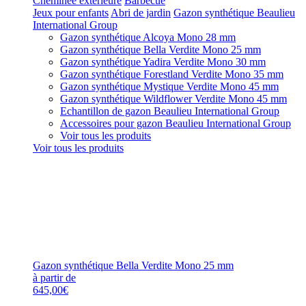
Cheminée extérieure
Barbecue
Jeux pour enfants
Abri de jardin
Gazon synthétique Beaulieu
International Group
Gazon synthétique Alcoya Mono 28 mm
Gazon synthétique Bella Verdite Mono 25 mm
Gazon synthétique Yadira Verdite Mono 30 mm
Gazon synthétique Forestland Verdite Mono 35 mm
Gazon synthétique Mystique Verdite Mono 45 mm
Gazon synthétique Wildflower Verdite Mono 45 mm
Echantillon de gazon Beaulieu International Group
Accessoires pour gazon Beaulieu International Group
Voir tous les produits
Voir tous les produits
Gazon synthétique Bella Verdite Mono 25 mm
à partir de
645,00€