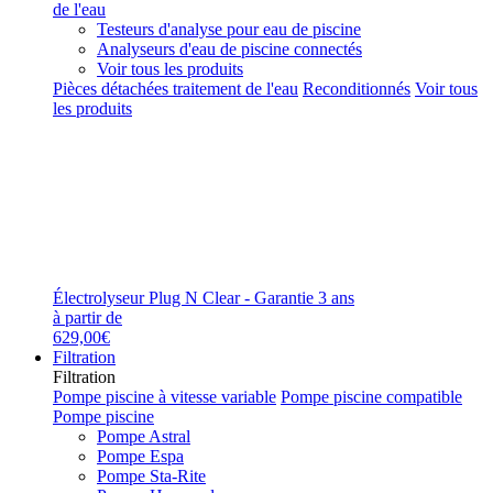
de l'eau
Testeurs d'analyse pour eau de piscine
Analyseurs d'eau de piscine connectés
Voir tous les produits
Pièces détachées traitement de l'eau
Reconditionnés
Voir tous
les produits
Électrolyseur Plug N Clear - Garantie 3 ans
à partir de
629,00€
Filtration
Filtration
Pompe piscine à vitesse variable
Pompe piscine compatible
Pompe piscine
Pompe Astral
Pompe Espa
Pompe Sta-Rite