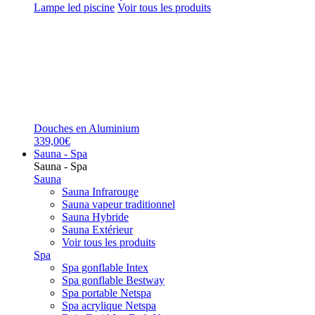
Lampe led piscine
Voir tous les produits
Douches en Aluminium
339,00€
Sauna - Spa
Sauna - Spa
Sauna
Sauna Infrarouge
Sauna vapeur traditionnel
Sauna Hybride
Sauna Extérieur
Voir tous les produits
Spa
Spa gonflable Intex
Spa gonflable Bestway
Spa portable Netspa
Spa acrylique Netspa