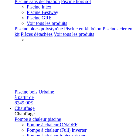
Piscine sans déclaration
Piscine hors sol
Piscine Intex
Piscine Bestway
Piscine GRE
Voir tous les produits
Piscine blocs polystyrène
Piscine en kit béton
Piscine acier en
kit
Pièces détachées
Voir tous les produits
Piscine bois Urbaine
à partir de
8249,00€
Chauffage
Chauffage
Pompe à chaleur piscine
Pompe à chaleur ON/OFF
Pompe à chaleur (Full) Inverter
Pompe à chaleur toutes saisons