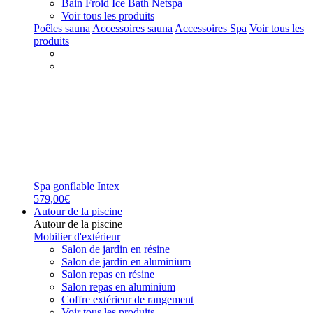
Bain Froid Ice Bath Netspa
Voir tous les produits
Poêles sauna
Accessoires sauna
Accessoires Spa
Voir tous les
produits
Spa gonflable Intex
579,00€
Autour de la piscine
Autour de la piscine
Mobilier d'extérieur
Salon de jardin en résine
Salon de jardin en aluminium
Salon repas en résine
Salon repas en aluminium
Coffre extérieur de rangement
Voir tous les produits