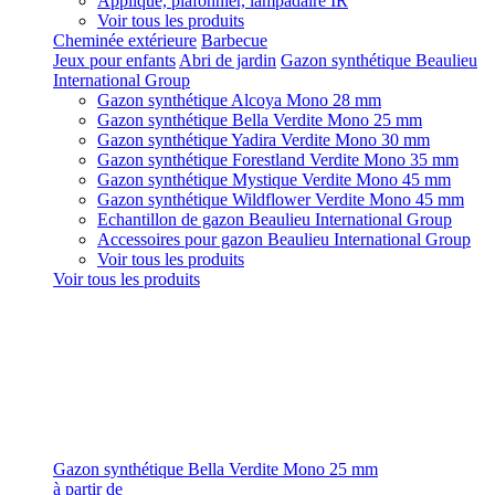
Applique, plafonnier, lampadaire IR
Voir tous les produits
Cheminée extérieure
Barbecue
Jeux pour enfants
Abri de jardin
Gazon synthétique Beaulieu
International Group
Gazon synthétique Alcoya Mono 28 mm
Gazon synthétique Bella Verdite Mono 25 mm
Gazon synthétique Yadira Verdite Mono 30 mm
Gazon synthétique Forestland Verdite Mono 35 mm
Gazon synthétique Mystique Verdite Mono 45 mm
Gazon synthétique Wildflower Verdite Mono 45 mm
Echantillon de gazon Beaulieu International Group
Accessoires pour gazon Beaulieu International Group
Voir tous les produits
Voir tous les produits
Gazon synthétique Bella Verdite Mono 25 mm
à partir de