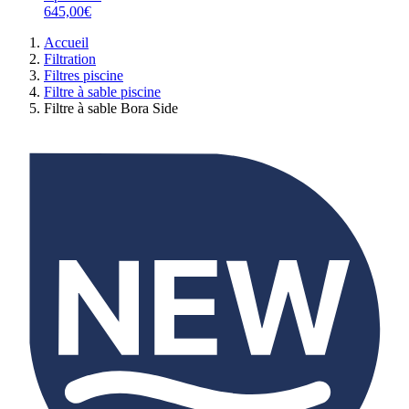
645,00€
Accueil
Filtration
Filtres piscine
Filtre à sable piscine
Filtre à sable Bora Side