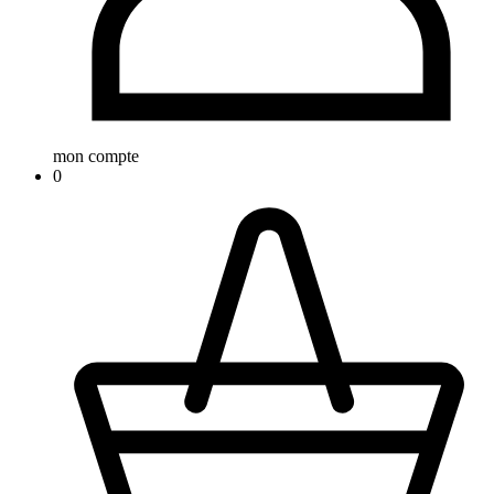
mon compte
0