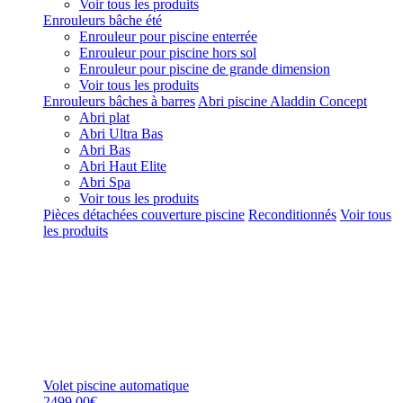
Voir tous les produits
Enrouleurs bâche été
Enrouleur pour piscine enterrée
Enrouleur pour piscine hors sol
Enrouleur pour piscine de grande dimension
Voir tous les produits
Enrouleurs bâches à barres
Abri piscine Aladdin Concept
Abri plat
Abri Ultra Bas
Abri Bas
Abri Haut Elite
Abri Spa
Voir tous les produits
Pièces détachées couverture piscine
Reconditionnés
Voir tous
les produits
Volet piscine automatique
2499,00€