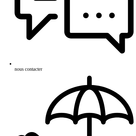
nous contacter