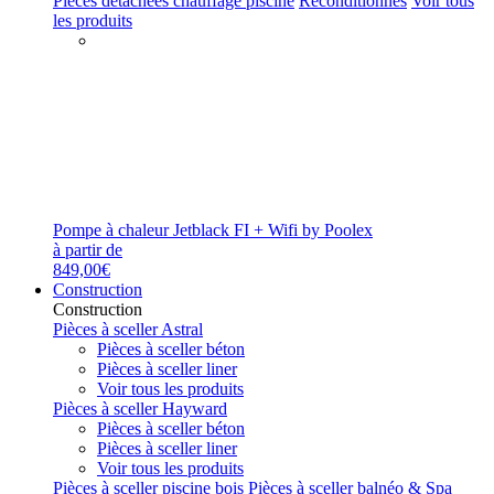
Pièces détachées chauffage piscine
Reconditionnés
Voir tous
les produits
Pompe à chaleur Jetblack FI + Wifi by Poolex
à partir de
849,00€
Construction
Construction
Pièces à sceller Astral
Pièces à sceller béton
Pièces à sceller liner
Voir tous les produits
Pièces à sceller Hayward
Pièces à sceller béton
Pièces à sceller liner
Voir tous les produits
Pièces à sceller piscine bois
Pièces à sceller balnéo & Spa