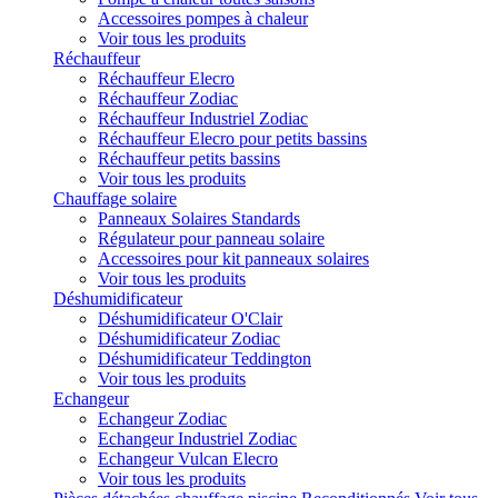
Accessoires pompes à chaleur
Voir tous les produits
Réchauffeur
Réchauffeur Elecro
Réchauffeur Zodiac
Réchauffeur Industriel Zodiac
Réchauffeur Elecro pour petits bassins
Réchauffeur petits bassins
Voir tous les produits
Chauffage solaire
Panneaux Solaires Standards
Régulateur pour panneau solaire
Accessoires pour kit panneaux solaires
Voir tous les produits
Déshumidificateur
Déshumidificateur O'Clair
Déshumidificateur Zodiac
Déshumidificateur Teddington
Voir tous les produits
Echangeur
Echangeur Zodiac
Echangeur Industriel Zodiac
Echangeur Vulcan Elecro
Voir tous les produits