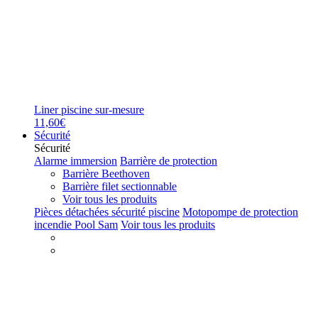
Liner piscine sur-mesure
11,60€
Sécurité
Sécurité
Alarme immersion
Barrière de protection
Barrière Beethoven
Barrière filet sectionnable
Voir tous les produits
Pièces détachées sécurité piscine
Motopompe de protection
incendie Pool Sam
Voir tous les produits