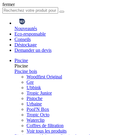
fermer
Nouveautés
Eco-responsable
Conseils
Déstockage
Demander un devis
Piscine
Piscine
Piscine bois
Woodfirst Original
Gre
Ubbink
Tropic Junior
Pistoche
Urbaine
Pool'N Box
Tropic Octo
Waterclip
Coffres de filtration
Voir tous les produits