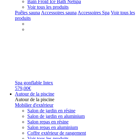
Bain Froid Ice Bath Netspa
Voir tous les produits
Poêles sauna
Accessoires sauna
Accessoires Spa
Voir tous les
produits
Spa gonflable Intex
579,00€
Autour de la piscine
Autour de la piscine
Mobilier d'extérieur
Salon de jardin en résine
Salon de jardin en aluminium
Salon repas en résine
Salon repas en aluminium
Coffre extérieur de rangement
Voir tous les produits