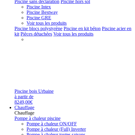
Piscine sans déclaration
Piscine hors sol
Piscine Intex
Piscine Bestway
Piscine GRE
Voir tous les produits
Piscine blocs polystyrène
Piscine en kit béton
Piscine acier en
kit
Pièces détachées
Voir tous les produits
Piscine bois Urbaine
à partir de
8249,00€
Chauffage
Chauffage
Pompe à chaleur piscine
Pompe à chaleur ON/OFF
Pompe à chaleur (Full) Inverter
Pompe à chaleur toutes saisons