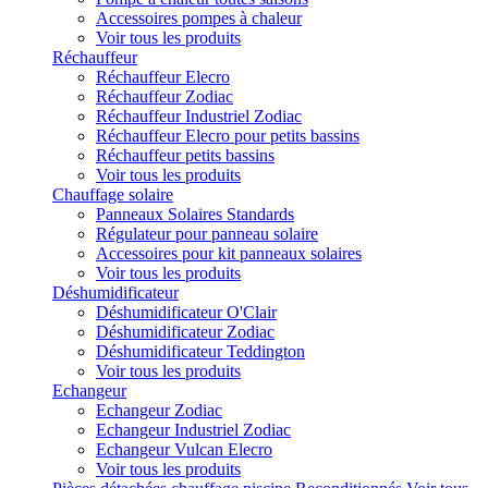
Accessoires pompes à chaleur
Voir tous les produits
Réchauffeur
Réchauffeur Elecro
Réchauffeur Zodiac
Réchauffeur Industriel Zodiac
Réchauffeur Elecro pour petits bassins
Réchauffeur petits bassins
Voir tous les produits
Chauffage solaire
Panneaux Solaires Standards
Régulateur pour panneau solaire
Accessoires pour kit panneaux solaires
Voir tous les produits
Déshumidificateur
Déshumidificateur O'Clair
Déshumidificateur Zodiac
Déshumidificateur Teddington
Voir tous les produits
Echangeur
Echangeur Zodiac
Echangeur Industriel Zodiac
Echangeur Vulcan Elecro
Voir tous les produits