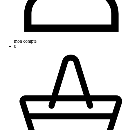
mon compte
0