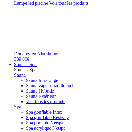
Lampe led piscine
Voir tous les produits
Douches en Aluminium
339,00€
Sauna - Spa
Sauna - Spa
Sauna
Sauna Infrarouge
Sauna vapeur traditionnel
Sauna Hybride
Sauna Extérieur
Voir tous les produits
Spa
Spa gonflable Intex
Spa gonflable Bestway
Spa portable Netspa
Spa acrylique Netspa