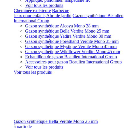
Applique, plafonnier, lampadaire IR
Voir tous les produits
Cheminée extérieure
Barbecue
Jeux pour enfants
Abri de jardin
Gazon synthétique Beaulieu
International Group
Gazon synthétique Alcoya Mono 28 mm
Gazon synthétique Bella Verdite Mono 25 mm
Gazon synthétique Yadira Verdite Mono 30 mm
Gazon synthétique Forestland Verdite Mono 35 mm
Gazon synthétique Mystique Verdite Mono 45 mm
Gazon synthétique Wildflower Verdite Mono 45 mm
Echantillon de gazon Beaulieu International Group
Accessoires pour gazon Beaulieu International Group
Voir tous les produits
Voir tous les produits
Gazon synthétique Bella Verdite Mono 25 mm
à partir de