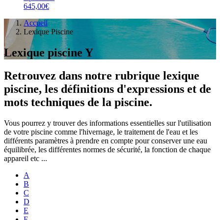
645,00€
Accueil
Lexique Piscine
Lexique piscine Y
Retrouvez dans notre rubrique lexique
piscine, les définitions d'expressions et de
mots techniques de la piscine.
Vous pourrez y trouver des informations essentielles sur l'utilisation
de votre piscine comme l'hivernage, le traitement de l'eau et les
différents paramètres à prendre en compte pour conserver une eau
équilibrée, les différentes normes de sécurité, la fonction de chaque
appareil etc ...
A
B
C
D
E
F