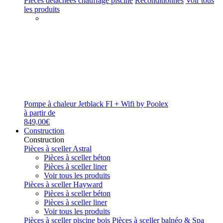
Pièces détachées chauffage piscine
Reconditionnés
Voir tous
les produits
Pompe à chaleur Jetblack FI + Wifi by Poolex
à partir de
849,00€
Construction
Construction
Pièces à sceller Astral
Pièces à sceller béton
Pièces à sceller liner
Voir tous les produits
Pièces à sceller Hayward
Pièces à sceller béton
Pièces à sceller liner
Voir tous les produits
Pièces à sceller piscine bois
Pièces à sceller balnéo & Spa