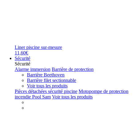
Liner piscine sur-mesure
11,60€
Sécurité
Sécurité
Alarme immersion
Barrière de protection
Barrière Beethoven
Barrière filet sectionnable
Voir tous les produits
Pièces détachées sécurité piscine
Motopompe de protection
incendie Pool Sam
Voir tous les produits