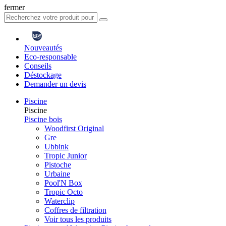
fermer
Nouveautés
Eco-responsable
Conseils
Déstockage
Demander un devis
Piscine
Piscine
Piscine bois
Woodfirst Original
Gre
Ubbink
Tropic Junior
Pistoche
Urbaine
Pool'N Box
Tropic Octo
Waterclip
Coffres de filtration
Voir tous les produits