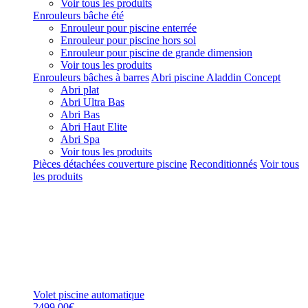
Voir tous les produits
Enrouleurs bâche été
Enrouleur pour piscine enterrée
Enrouleur pour piscine hors sol
Enrouleur pour piscine de grande dimension
Voir tous les produits
Enrouleurs bâches à barres
Abri piscine Aladdin Concept
Abri plat
Abri Ultra Bas
Abri Bas
Abri Haut Elite
Abri Spa
Voir tous les produits
Pièces détachées couverture piscine
Reconditionnés
Voir tous
les produits
Volet piscine automatique
2499,00€