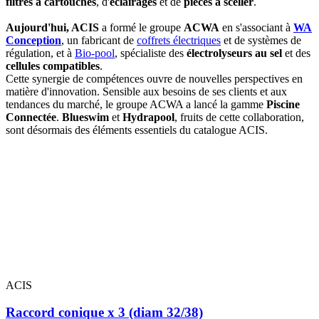
filtres à cartouches
, d'
éclairages
et de
pièces à sceller
.
Aujourd'hui, ACIS
a formé le groupe
ACWA
en s'associant à
WA
Conception
, un fabricant de
coffrets électriques
et de systèmes de
régulation, et à
Bio-pool
, spécialiste des
électrolyseurs au sel
et des
cellules compatibles
.
Cette synergie de compétences ouvre de nouvelles perspectives en
matière d'innovation. Sensible aux besoins de ses clients et aux
tendances du marché, le groupe ACWA a lancé la gamme
Piscine
Connectée
.
Blueswim
et
Hydrapool
, fruits de cette collaboration,
sont désormais des éléments essentiels du catalogue ACIS.
ACIS
Raccord conique x 3 (diam 32/38)