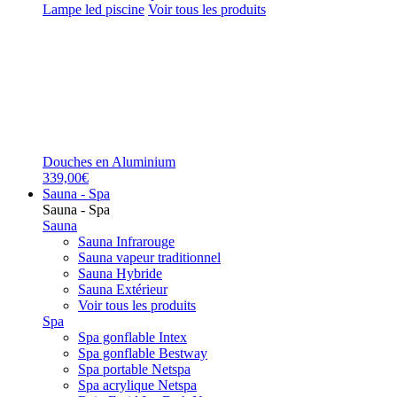
Lampe led piscine
Voir tous les produits
Douches en Aluminium
339,00€
Sauna - Spa
Sauna - Spa
Sauna
Sauna Infrarouge
Sauna vapeur traditionnel
Sauna Hybride
Sauna Extérieur
Voir tous les produits
Spa
Spa gonflable Intex
Spa gonflable Bestway
Spa portable Netspa
Spa acrylique Netspa