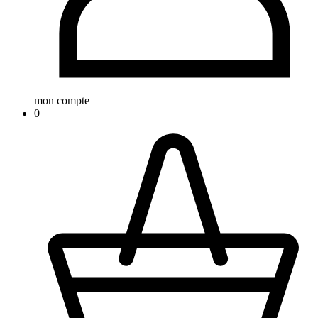
mon compte
0