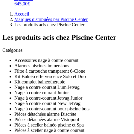
645,00€
Accueil
Marques distribuées par Piscine Center
Les produits acis chez Piscine Center
Les produits acis chez Piscine Center
Catégories
Accessoires nage à contre courant
Alarmes piscines immersions
Filtre à cartouche transparent 6-Clone
Kit Balnéo effervescence Solo et Duo
Kit complet balnéothérapie
Nage a contre-courant Lum Jetvag
Nage à contre courant Junior
Nage à contre-courant Jetvag Junior
Nage à contre-courant New JetVag
Nage à contre-courant pour piscine bois
Pièces détachées alarme Discrète
Pièces détachées alarme Visiopool
Pièces à sceller balnéo piscine et Spa
Pièces à sceller nage à contre courant