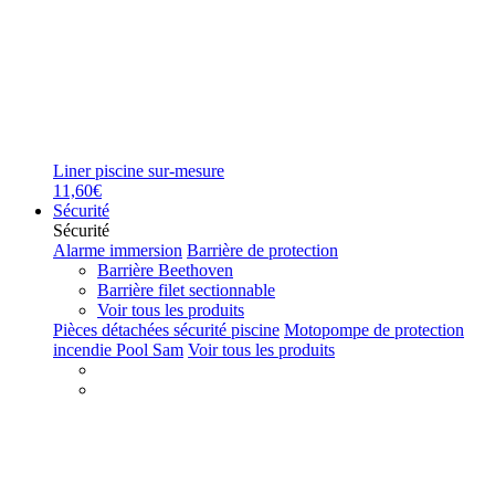
Liner piscine sur-mesure
11,60€
Sécurité
Sécurité
Alarme immersion
Barrière de protection
Barrière Beethoven
Barrière filet sectionnable
Voir tous les produits
Pièces détachées sécurité piscine
Motopompe de protection
incendie Pool Sam
Voir tous les produits