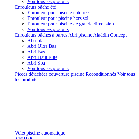
Voir tous les produits
Enrouleurs bâche été
Enrouleur pour piscine enterrée
Enrouleur pour piscine hors sol
Enrouleur pour piscine de grande dimension
Voir tous les produits
Enrouleurs bâches à barres
Abri piscine Aladdin Concept
Abri plat
Abri Ultra Bas
Abri Bas
Abri Haut Elite
Abri Spa
Voir tous les produits
Pièces détachées couverture piscine
Reconditionnés
Voir tous
les produits
Volet piscine automatique
2499,00€