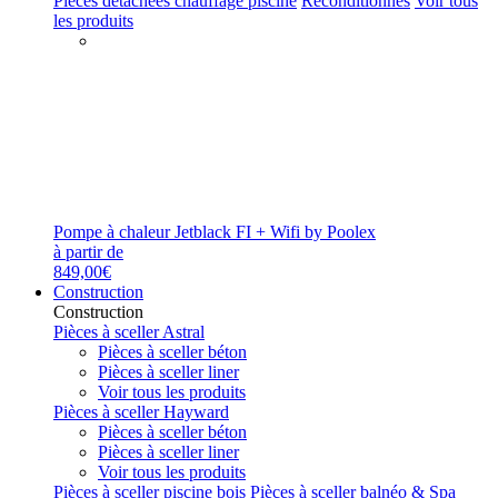
Pièces détachées chauffage piscine
Reconditionnés
Voir tous
les produits
Pompe à chaleur Jetblack FI + Wifi by Poolex
à partir de
849,00€
Construction
Construction
Pièces à sceller Astral
Pièces à sceller béton
Pièces à sceller liner
Voir tous les produits
Pièces à sceller Hayward
Pièces à sceller béton
Pièces à sceller liner
Voir tous les produits
Pièces à sceller piscine bois
Pièces à sceller balnéo & Spa