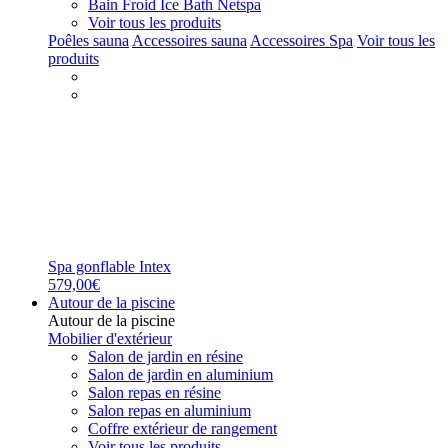
Bain Froid Ice Bath Netspa
Voir tous les produits
Poêles sauna
Accessoires sauna
Accessoires Spa
Voir tous les
produits
Spa gonflable Intex
579,00€
Autour de la piscine
Autour de la piscine
Mobilier d'extérieur
Salon de jardin en résine
Salon de jardin en aluminium
Salon repas en résine
Salon repas en aluminium
Coffre extérieur de rangement
Voir tous les produits