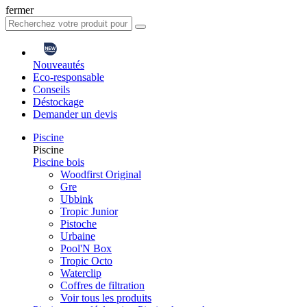
fermer
Nouveautés
Eco-responsable
Conseils
Déstockage
Demander un devis
Piscine
Piscine
Piscine bois
Woodfirst Original
Gre
Ubbink
Tropic Junior
Pistoche
Urbaine
Pool'N Box
Tropic Octo
Waterclip
Coffres de filtration
Voir tous les produits