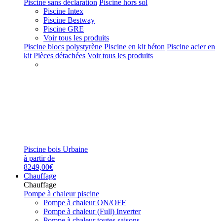
Piscine sans déclaration
Piscine hors sol
Piscine Intex
Piscine Bestway
Piscine GRE
Voir tous les produits
Piscine blocs polystyrène
Piscine en kit béton
Piscine acier en
kit
Pièces détachées
Voir tous les produits
Piscine bois Urbaine
à partir de
8249,00€
Chauffage
Chauffage
Pompe à chaleur piscine
Pompe à chaleur ON/OFF
Pompe à chaleur (Full) Inverter
Pompe à chaleur toutes saisons