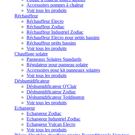
Accessoires pompes à chaleur
Voir tous les produits
Réchauffeur
Réchauffeur Elecro
Réchauffeur Zodiac
Réchauffeur Industriel Zodiac
Réchauffeur Elecro pour petits bassins
Réchauffeur petits bassins
Voir tous les produits
Chauffage solaire
Panneaux Solaires Standards
Régulateur pour panneau solaire
Accessoires pour kit panneaux solaires
Voir tous les produits
Déshumidificateur
Déshumidificateur O'Clair
Déshumidificateur Zodiac
Déshumidificateur Teddington
Voir tous les produits
Echangeur
Echangeur Zodiac
Echangeur Industriel Zodiac
Echangeur Vulcan Elecro
Voir tous les produits