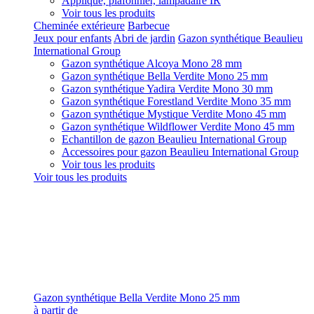
Applique, plafonnier, lampadaire IR
Voir tous les produits
Cheminée extérieure
Barbecue
Jeux pour enfants
Abri de jardin
Gazon synthétique Beaulieu
International Group
Gazon synthétique Alcoya Mono 28 mm
Gazon synthétique Bella Verdite Mono 25 mm
Gazon synthétique Yadira Verdite Mono 30 mm
Gazon synthétique Forestland Verdite Mono 35 mm
Gazon synthétique Mystique Verdite Mono 45 mm
Gazon synthétique Wildflower Verdite Mono 45 mm
Echantillon de gazon Beaulieu International Group
Accessoires pour gazon Beaulieu International Group
Voir tous les produits
Voir tous les produits
Gazon synthétique Bella Verdite Mono 25 mm
à partir de