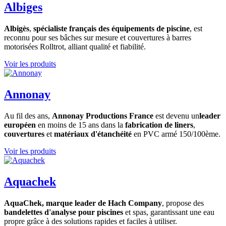
Albiges
Albigès
,
spécialiste français des équipements de piscine
, est
reconnu pour ses bâches sur mesure et couvertures à barres
motorisées Rolltrot, alliant qualité et fiabilité.
Voir les produits
Annonay
Au fil des ans,
Annonay Productions France
est devenu un
leader
européen
en moins de 15 ans dans la
fabrication de liners
,
couvertures
et
matériaux d'étanchéité
en PVC armé 150/100ème.
Voir les produits
Aquachek
AquaChek, marque leader de Hach Company
, propose des
bandelettes d'analyse pour piscines
et spas, garantissant une eau
propre grâce à des solutions rapides et faciles à utiliser.