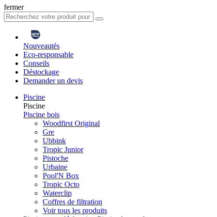
fermer
Nouveautés
Eco-responsable
Conseils
Déstockage
Demander un devis
Piscine
Piscine
Piscine bois
Woodfirst Original
Gre
Ubbink
Tropic Junior
Pistoche
Urbaine
Pool'N Box
Tropic Octo
Waterclip
Coffres de filtration
Voir tous les produits