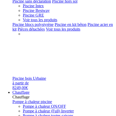
Piscine sans déclaration
Piscine hors sol
Piscine Intex
Piscine Bestway
Piscine GRE
Voir tous les produits
Piscine blocs polystyrène
Piscine en kit béton
Piscine acier en
kit
Pièces détachées
Voir tous les produits
Piscine bois Urbaine
à partir de
8249,00€
Chauffage
Chauffage
Pompe à chaleur piscine
Pompe à chaleur ON/OFF
Pompe à chaleur (Full) Inverter
Pompe à chaleur toutes saisons