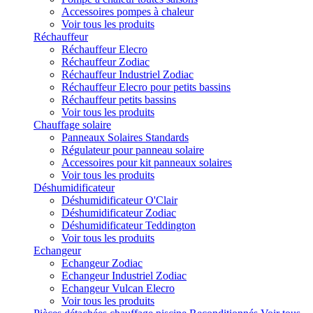
Accessoires pompes à chaleur
Voir tous les produits
Réchauffeur
Réchauffeur Elecro
Réchauffeur Zodiac
Réchauffeur Industriel Zodiac
Réchauffeur Elecro pour petits bassins
Réchauffeur petits bassins
Voir tous les produits
Chauffage solaire
Panneaux Solaires Standards
Régulateur pour panneau solaire
Accessoires pour kit panneaux solaires
Voir tous les produits
Déshumidificateur
Déshumidificateur O'Clair
Déshumidificateur Zodiac
Déshumidificateur Teddington
Voir tous les produits
Echangeur
Echangeur Zodiac
Echangeur Industriel Zodiac
Echangeur Vulcan Elecro
Voir tous les produits