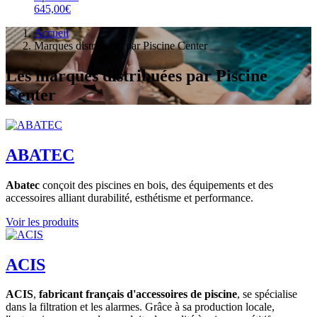
645,00€
Accueil
Marques distribuées par Piscine Center
Les marques distribuées par Piscine
Center
ABATEC
Abatec
conçoit des piscines en bois, des équipements et des
accessoires alliant durabilité, esthétisme et performance.
Voir les produits
ACIS
ACIS
,
fabricant français d'accessoires de piscine
, se spécialise
dans la filtration et les alarmes. Grâce à sa production locale,