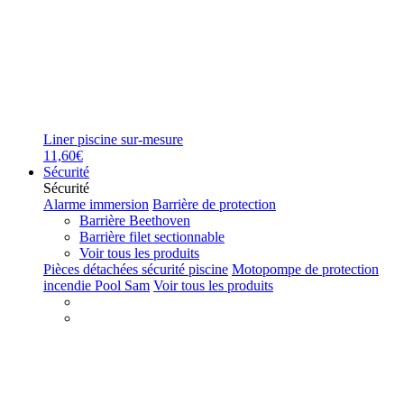
Liner piscine sur-mesure
11,60€
Sécurité
Sécurité
Alarme immersion
Barrière de protection
Barrière Beethoven
Barrière filet sectionnable
Voir tous les produits
Pièces détachées sécurité piscine
Motopompe de protection
incendie Pool Sam
Voir tous les produits