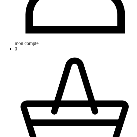
mon compte
0