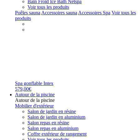
Bain Froid Ice Bath Netspa
Voir tous les produits
Poêles sauna
Accessoires sauna
Accessoires Spa
Voir tous les
produits
Spa gonflable Intex
579,00€
Autour de la piscine
Autour de la piscine
Mobilier d'extérieur
Salon de jardin en résine
Salon de jardin en aluminium
Salon repas en résine
Salon repas en aluminium
Coffre extérieur de rangement
Voir tous les produits