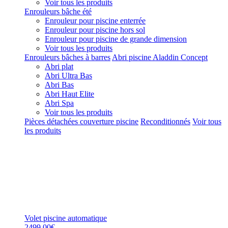
Voir tous les produits
Enrouleurs bâche été
Enrouleur pour piscine enterrée
Enrouleur pour piscine hors sol
Enrouleur pour piscine de grande dimension
Voir tous les produits
Enrouleurs bâches à barres
Abri piscine Aladdin Concept
Abri plat
Abri Ultra Bas
Abri Bas
Abri Haut Elite
Abri Spa
Voir tous les produits
Pièces détachées couverture piscine
Reconditionnés
Voir tous
les produits
Volet piscine automatique
2499,00€