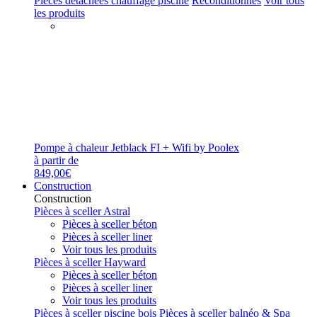
Pièces détachées chauffage piscine
Reconditionnés
Voir tous
les produits
Pompe à chaleur Jetblack FI + Wifi by Poolex
à partir de
849,00€
Construction
Construction
Pièces à sceller Astral
Pièces à sceller béton
Pièces à sceller liner
Voir tous les produits
Pièces à sceller Hayward
Pièces à sceller béton
Pièces à sceller liner
Voir tous les produits
Pièces à sceller piscine bois
Pièces à sceller balnéo & Spa