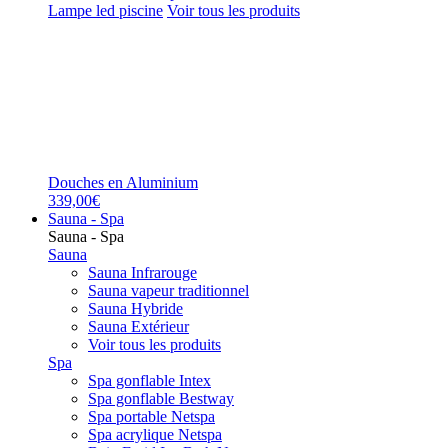
Lampe led piscine
Voir tous les produits
Douches en Aluminium
339,00€
Sauna - Spa
Sauna - Spa
Sauna
Sauna Infrarouge
Sauna vapeur traditionnel
Sauna Hybride
Sauna Extérieur
Voir tous les produits
Spa
Spa gonflable Intex
Spa gonflable Bestway
Spa portable Netspa
Spa acrylique Netspa