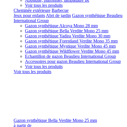
Applique, plafonnier, lampadaire IR
Voir tous les produits
Cheminée extérieure
Barbecue
Jeux pour enfants
Abri de jardin
Gazon synthétique Beaulieu
International Group
Gazon synthétique Alcoya Mono 28 mm
Gazon synthétique Bella Verdite Mono 25 mm
Gazon synthétique Yadira Verdite Mono 30 mm
Gazon synthétique Forestland Verdite Mono 35 mm
Gazon synthétique Mystique Verdite Mono 45 mm
Gazon synthétique Wildflower Verdite Mono 45 mm
Echantillon de gazon Beaulieu International Group
Accessoires pour gazon Beaulieu International Group
Voir tous les produits
Voir tous les produits
Gazon synthétique Bella Verdite Mono 25 mm
à partir de