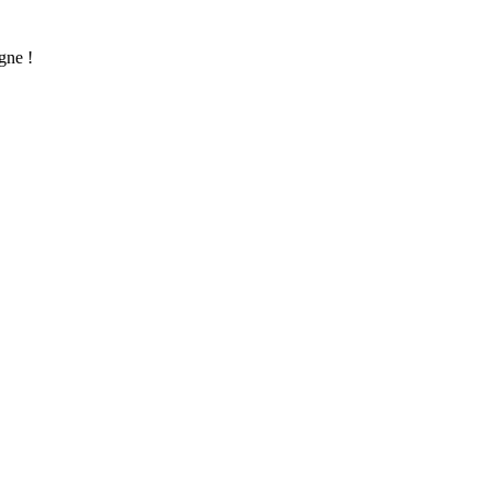
gne !