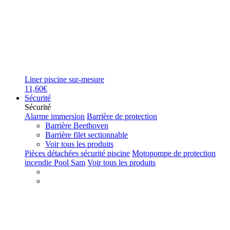
Liner piscine sur-mesure
11,60€
Sécurité
Sécurité
Alarme immersion
Barrière de protection
Barrière Beethoven
Barrière filet sectionnable
Voir tous les produits
Pièces détachées sécurité piscine
Motopompe de protection
incendie Pool Sam
Voir tous les produits