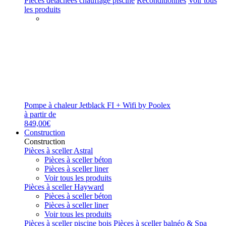
Pièces détachées chauffage piscine
Reconditionnés
Voir tous
les produits
Pompe à chaleur Jetblack FI + Wifi by Poolex
à partir de
849,00€
Construction
Construction
Pièces à sceller Astral
Pièces à sceller béton
Pièces à sceller liner
Voir tous les produits
Pièces à sceller Hayward
Pièces à sceller béton
Pièces à sceller liner
Voir tous les produits
Pièces à sceller piscine bois
Pièces à sceller balnéo & Spa