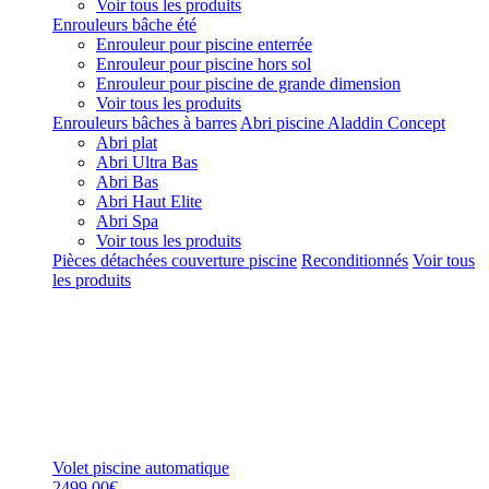
Voir tous les produits
Enrouleurs bâche été
Enrouleur pour piscine enterrée
Enrouleur pour piscine hors sol
Enrouleur pour piscine de grande dimension
Voir tous les produits
Enrouleurs bâches à barres
Abri piscine Aladdin Concept
Abri plat
Abri Ultra Bas
Abri Bas
Abri Haut Elite
Abri Spa
Voir tous les produits
Pièces détachées couverture piscine
Reconditionnés
Voir tous
les produits
Volet piscine automatique
2499,00€