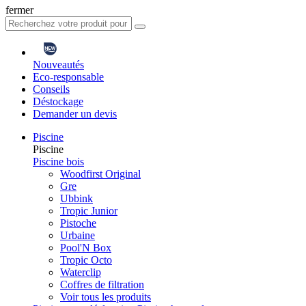
fermer
Nouveautés
Eco-responsable
Conseils
Déstockage
Demander un devis
Piscine
Piscine
Piscine bois
Woodfirst Original
Gre
Ubbink
Tropic Junior
Pistoche
Urbaine
Pool'N Box
Tropic Octo
Waterclip
Coffres de filtration
Voir tous les produits