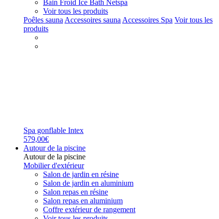
Bain Froid Ice Bath Netspa
Voir tous les produits
Poêles sauna
Accessoires sauna
Accessoires Spa
Voir tous les
produits
Spa gonflable Intex
579,00€
Autour de la piscine
Autour de la piscine
Mobilier d'extérieur
Salon de jardin en résine
Salon de jardin en aluminium
Salon repas en résine
Salon repas en aluminium
Coffre extérieur de rangement
Voir tous les produits