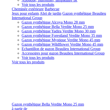
Applique, plafonnier, lampadaire IR
Voir tous les produits
Cheminée extérieure
Barbecue
Jeux pour enfants
Abri de jardin
Gazon synthétique Beaulieu
International Group
Gazon synthétique Alcoya Mono 28 mm
Gazon synthétique Bella Verdite Mono 25 mm
Gazon synthétique Yadira Verdite Mono 30 mm
Gazon synthétique Forestland Verdite Mono 35 mm
Gazon synthétique Mystique Verdite Mono 45 mm
Gazon synthétique Wildflower Verdite Mono 45 mm
Echantillon de gazon Beaulieu International Group
Accessoires pour gazon Beaulieu International Group
Voir tous les produits
Voir tous les produits
Gazon synthétique Bella Verdite Mono 25 mm
à partir de