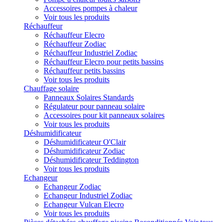
Accessoires pompes à chaleur
Voir tous les produits
Réchauffeur
Réchauffeur Elecro
Réchauffeur Zodiac
Réchauffeur Industriel Zodiac
Réchauffeur Elecro pour petits bassins
Réchauffeur petits bassins
Voir tous les produits
Chauffage solaire
Panneaux Solaires Standards
Régulateur pour panneau solaire
Accessoires pour kit panneaux solaires
Voir tous les produits
Déshumidificateur
Déshumidificateur O'Clair
Déshumidificateur Zodiac
Déshumidificateur Teddington
Voir tous les produits
Echangeur
Echangeur Zodiac
Echangeur Industriel Zodiac
Echangeur Vulcan Elecro
Voir tous les produits