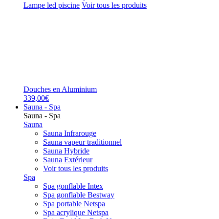
Lampe led piscine
Voir tous les produits
Douches en Aluminium
339,00€
Sauna - Spa
Sauna - Spa
Sauna
Sauna Infrarouge
Sauna vapeur traditionnel
Sauna Hybride
Sauna Extérieur
Voir tous les produits
Spa
Spa gonflable Intex
Spa gonflable Bestway
Spa portable Netspa
Spa acrylique Netspa