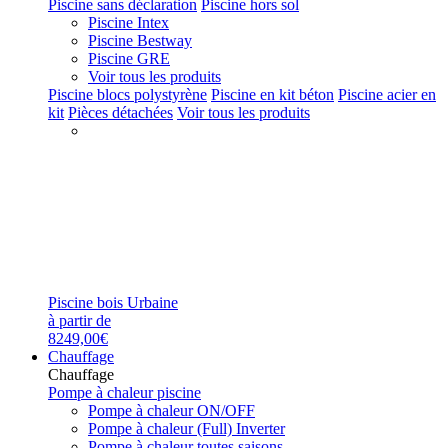
Piscine sans déclaration
Piscine hors sol
Piscine Intex
Piscine Bestway
Piscine GRE
Voir tous les produits
Piscine blocs polystyrène
Piscine en kit béton
Piscine acier en
kit
Pièces détachées
Voir tous les produits
Piscine bois Urbaine
à partir de
8249,00€
Chauffage
Chauffage
Pompe à chaleur piscine
Pompe à chaleur ON/OFF
Pompe à chaleur (Full) Inverter
Pompe à chaleur toutes saisons