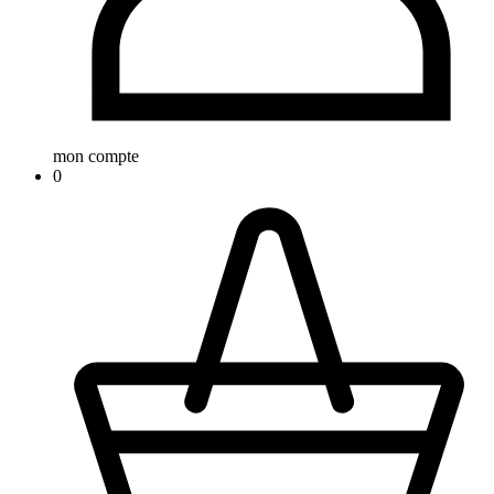
mon compte
0