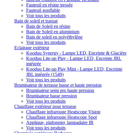
Fauteuil en résine tressée
Fauteuil gonflable
Voir tous les produits
Bain de soleil et transat
Bain de Soleil en résine
Bain de Soleil en aluminium
Bain de soleil en polyéthylène
Voir tous les produits
Eclairage extérieur
Kooduu Synergy - Lampe LED, Enceinte & Glacière
Kooduu Lite-up Play - Lampe LED, Enceinte JBL
intégrée
Kooduu Lite-up Play Mini - Lampe LED, Enceinte
JBL intégrée (1549)
Voir tous les produits
Brumisateur de terrasse basse et haute pression
Brumisateur semi pro haute pression
Brumisateur basse pression
Voir tous les produits
Chauffage extérieur pour terrasse
Chauffage infrarouge Heatscope Vision
Chauffage infrarouge Heatscope Spot
Applique, plafonnier, lampadaire IR
Voir tous les produits