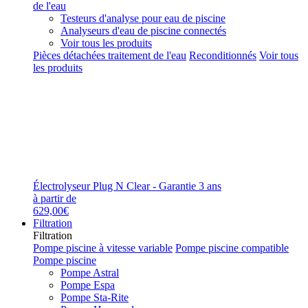
de l'eau
Testeurs d'analyse pour eau de piscine
Analyseurs d'eau de piscine connectés
Voir tous les produits
Pièces détachées traitement de l'eau
Reconditionnés
Voir tous
les produits
Électrolyseur Plug N Clear - Garantie 3 ans
à partir de
629,00€
Filtration
Filtration
Pompe piscine à vitesse variable
Pompe piscine compatible
Pompe piscine
Pompe Astral
Pompe Espa
Pompe Sta-Rite