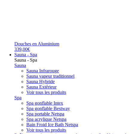
Douches en Aluminium
339,00€
Sauna - Spa
Sauna - Spa
Sauna
Sauna Infrarouge
Sauna vapeur traditionnel
Sauna Hybride
Sauna Extérieur
Voir tous les produits
Spa
Spa gonflable Intex
Spa gonflable Bestway
Spa portable Netspa
Spa acrylique Netspa
Bain Froid Ice Bath Netspa
Voir tous les produits