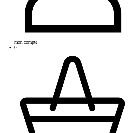
mon compte
0