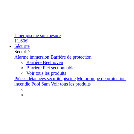
Liner piscine sur-mesure
11,60€
Sécurité
Sécurité
Alarme immersion
Barrière de protection
Barrière Beethoven
Barrière filet sectionnable
Voir tous les produits
Pièces détachées sécurité piscine
Motopompe de protection
incendie Pool Sam
Voir tous les produits