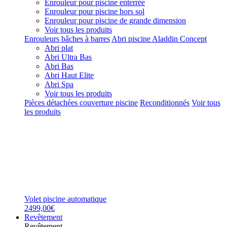
Enrouleur pour piscine enterrée
Enrouleur pour piscine hors sol
Enrouleur pour piscine de grande dimension
Voir tous les produits
Enrouleurs bâches à barres
Abri piscine Aladdin Concept
Abri plat
Abri Ultra Bas
Abri Bas
Abri Haut Elite
Abri Spa
Voir tous les produits
Pièces détachées couverture piscine
Reconditionnés
Voir tous
les produits
Volet piscine automatique
2499,00€
Revêtement
Revêtement