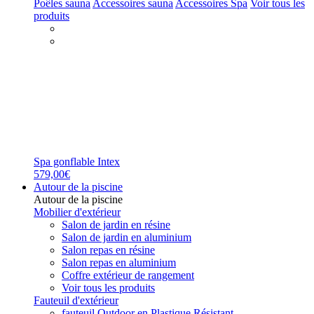
Poêles sauna
Accessoires sauna
Accessoires Spa
Voir tous les
produits
Spa gonflable Intex
579,00€
Autour de la piscine
Autour de la piscine
Mobilier d'extérieur
Salon de jardin en résine
Salon de jardin en aluminium
Salon repas en résine
Salon repas en aluminium
Coffre extérieur de rangement
Voir tous les produits
Fauteuil d'extérieur
fauteuil Outdoor en Plastique Résistant