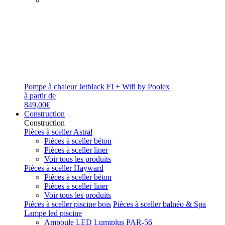
Pompe à chaleur Jetblack FI + Wifi by Poolex
à partir de
849,00€
Construction
Construction
Pièces à sceller Astral
Pièces à sceller béton
Pièces à sceller liner
Voir tous les produits
Pièces à sceller Hayward
Pièces à sceller béton
Pièces à sceller liner
Voir tous les produits
Pièces à sceller piscine bois
Pièces à sceller balnéo & Spa
Lampe led piscine
Ampoule LED Lumiplus PAR-56