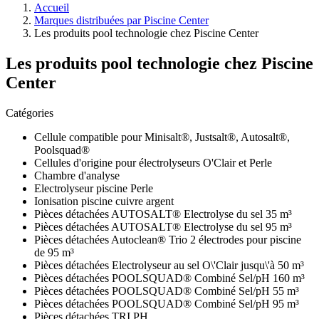
Accueil
Marques distribuées par Piscine Center
Les produits pool technologie chez Piscine Center
Les produits pool technologie chez Piscine
Center
Catégories
Cellule compatible pour Minisalt®, Justsalt®, Autosalt®,
Poolsquad®
Cellules d'origine pour électrolyseurs O'Clair et Perle
Chambre d'analyse
Electrolyseur piscine Perle
Ionisation piscine cuivre argent
Pièces détachées AUTOSALT® Electrolyse du sel 35 m³
Pièces détachées AUTOSALT® Electrolyse du sel 95 m³
Pièces détachées Autoclean® Trio 2 électrodes pour piscine
de 95 m³
Pièces détachées Electrolyseur au sel O\'Clair jusqu\'à 50 m³
Pièces détachées POOLSQUAD® Combiné Sel/pH 160 m³
Pièces détachées POOLSQUAD® Combiné Sel/pH 55 m³
Pièces détachées POOLSQUAD® Combiné Sel/pH 95 m³
Pièces détachées TRI PH