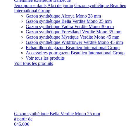
Cheminée extérieure
Barbecue
Jeux pour enfants
Abri de jardin
Gazon synthétique Beaulieu
International Group
Gazon synthétique Alcoya Mono 28 mm
Gazon synthétique Bella Verdite Mono 25 mm
Gazon synthétique Yadira Verdite Mono 30 mm
Gazon synthétique Forestland Verdite Mono 35 mm
Gazon synthétique Mystique Verdite Mono 45 mm
Gazon synthétique Wildflower Verdite Mono 45 mm
Echantillon de gazon Beaulieu International Group
Accessoires pour gazon Beaulieu International Group
Voir tous les produits
Voir tous les produits
Gazon synthétique Bella Verdite Mono 25 mm
à partir de
645,00€