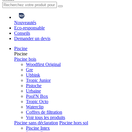
Nouveautés
Eco-responsable
Conseils
Demander un devis
Piscine
Piscine
Piscine bois
Woodfirst Original
Gre
Ubbink
Tropic Junior
Pistoche
Urbaine
Pool'N Box
Tropic Octo
Waterclip
Coffres de filtration
Voir tous les produits
Piscine sans déclaration
Piscine hors sol
Piscine Intex