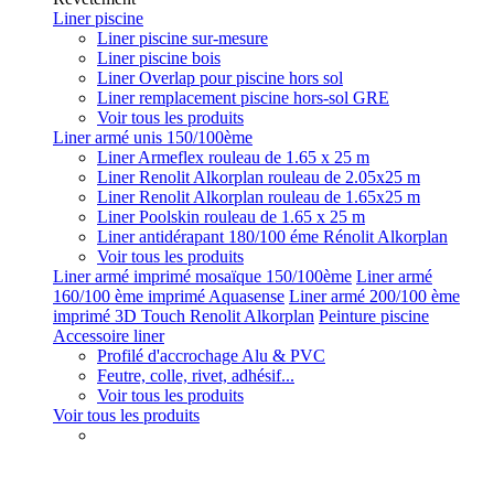
Liner piscine
Liner piscine sur-mesure
Liner piscine bois
Liner Overlap pour piscine hors sol
Liner remplacement piscine hors-sol GRE
Voir tous les produits
Liner armé unis 150/100ème
Liner Armeflex rouleau de 1.65 x 25 m
Liner Renolit Alkorplan rouleau de 2.05x25 m
Liner Renolit Alkorplan rouleau de 1.65x25 m
Liner Poolskin rouleau de 1.65 x 25 m
Liner antidérapant 180/100 éme Rénolit Alkorplan
Voir tous les produits
Liner armé imprimé mosaïque 150/100ème
Liner armé
160/100 ème imprimé Aquasense
Liner armé 200/100 ème
imprimé 3D Touch Renolit Alkorplan
Peinture piscine
Accessoire liner
Profilé d'accrochage Alu & PVC
Feutre, colle, rivet, adhésif...
Voir tous les produits
Voir tous les produits