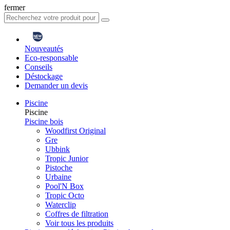
fermer
Nouveautés
Eco-responsable
Conseils
Déstockage
Demander un devis
Piscine
Piscine
Piscine bois
Woodfirst Original
Gre
Ubbink
Tropic Junior
Pistoche
Urbaine
Pool'N Box
Tropic Octo
Waterclip
Coffres de filtration
Voir tous les produits