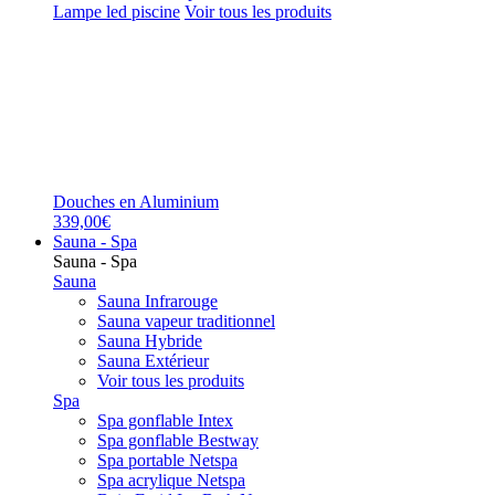
Lampe led piscine
Voir tous les produits
Douches en Aluminium
339,00€
Sauna - Spa
Sauna - Spa
Sauna
Sauna Infrarouge
Sauna vapeur traditionnel
Sauna Hybride
Sauna Extérieur
Voir tous les produits
Spa
Spa gonflable Intex
Spa gonflable Bestway
Spa portable Netspa
Spa acrylique Netspa