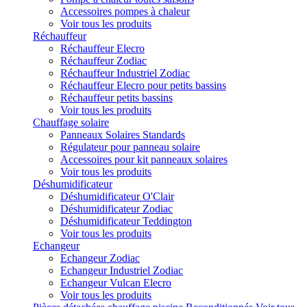
Accessoires pompes à chaleur
Voir tous les produits
Réchauffeur
Réchauffeur Elecro
Réchauffeur Zodiac
Réchauffeur Industriel Zodiac
Réchauffeur Elecro pour petits bassins
Réchauffeur petits bassins
Voir tous les produits
Chauffage solaire
Panneaux Solaires Standards
Régulateur pour panneau solaire
Accessoires pour kit panneaux solaires
Voir tous les produits
Déshumidificateur
Déshumidificateur O'Clair
Déshumidificateur Zodiac
Déshumidificateur Teddington
Voir tous les produits
Echangeur
Echangeur Zodiac
Echangeur Industriel Zodiac
Echangeur Vulcan Elecro
Voir tous les produits