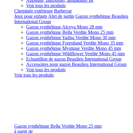
Applique, plafonnier, lampadaire IR
Voir tous les produits
Cheminée extérieure
Barbecue
Jeux pour enfants
Abri de jardin
Gazon synthétique Beaulieu
International Group
Gazon synthétique Alcoya Mono 28 mm
Gazon synthétique Bella Verdite Mono 25 mm
Gazon synthétique Yadira Verdite Mono 30 mm
Gazon synthétique Forestland Verdite Mono 35 mm
Gazon synthétique Mystique Verdite Mono 45 mm
Gazon synthétique Wildflower Verdite Mono 45 mm
Echantillon de gazon Beaulieu International Group
Accessoires pour gazon Beaulieu International Group
Voir tous les produits
Voir tous les produits
Gazon synthétique Bella Verdite Mono 25 mm
à partir de