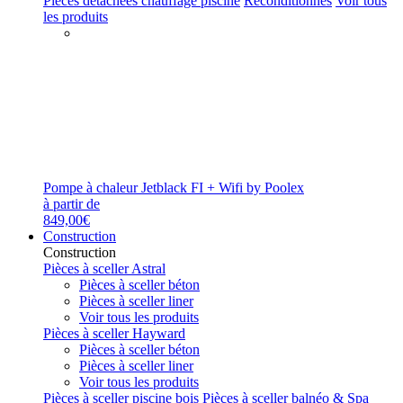
Pièces détachées chauffage piscine
Reconditionnés
Voir tous
les produits
Pompe à chaleur Jetblack FI + Wifi by Poolex
à partir de
849,00€
Construction
Construction
Pièces à sceller Astral
Pièces à sceller béton
Pièces à sceller liner
Voir tous les produits
Pièces à sceller Hayward
Pièces à sceller béton
Pièces à sceller liner
Voir tous les produits
Pièces à sceller piscine bois
Pièces à sceller balnéo & Spa