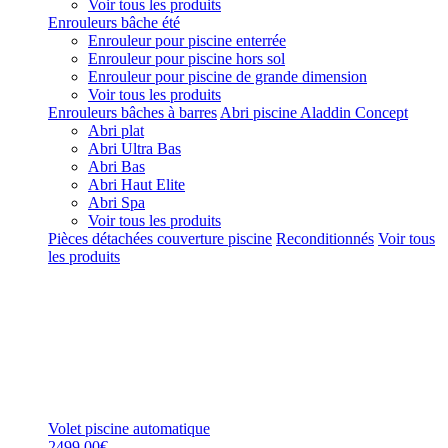
Voir tous les produits
Enrouleurs bâche été
Enrouleur pour piscine enterrée
Enrouleur pour piscine hors sol
Enrouleur pour piscine de grande dimension
Voir tous les produits
Enrouleurs bâches à barres
Abri piscine Aladdin Concept
Abri plat
Abri Ultra Bas
Abri Bas
Abri Haut Elite
Abri Spa
Voir tous les produits
Pièces détachées couverture piscine
Reconditionnés
Voir tous
les produits
Volet piscine automatique
2499,00€