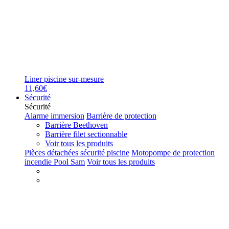
Liner piscine sur-mesure
11,60€
Sécurité
Sécurité
Alarme immersion
Barrière de protection
Barrière Beethoven
Barrière filet sectionnable
Voir tous les produits
Pièces détachées sécurité piscine
Motopompe de protection
incendie Pool Sam
Voir tous les produits