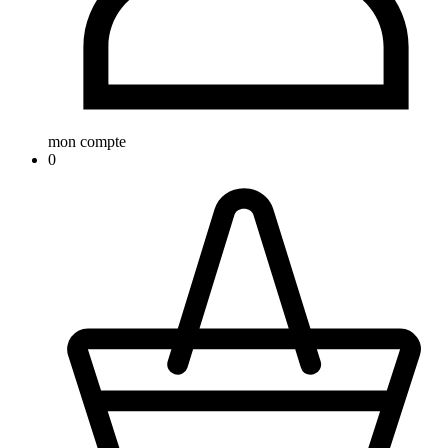
mon compte
0