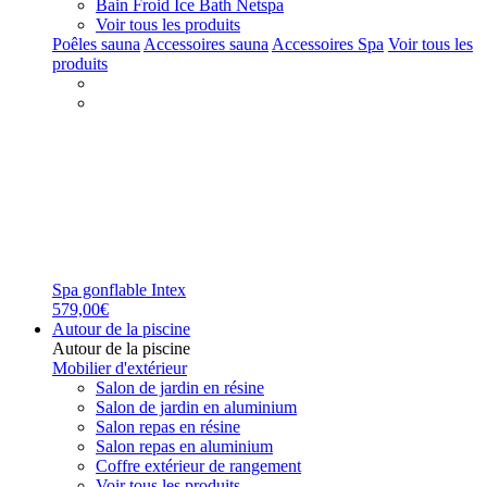
Bain Froid Ice Bath Netspa
Voir tous les produits
Poêles sauna
Accessoires sauna
Accessoires Spa
Voir tous les
produits
Spa gonflable Intex
579,00€
Autour de la piscine
Autour de la piscine
Mobilier d'extérieur
Salon de jardin en résine
Salon de jardin en aluminium
Salon repas en résine
Salon repas en aluminium
Coffre extérieur de rangement
Voir tous les produits