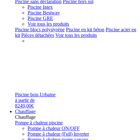
Piscine sans déclaration
Piscine hors sol
Piscine Intex
Piscine Bestway
Piscine GRE
Voir tous les produits
Piscine blocs polystyrène
Piscine en kit béton
Piscine acier en
kit
Pièces détachées
Voir tous les produits
Piscine bois Urbaine
à partir de
8249,00€
Chauffage
Chauffage
Pompe à chaleur piscine
Pompe à chaleur ON/OFF
Pompe à chaleur (Full) Inverter
Pompe à chaleur toutes saisons