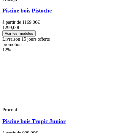
Piscine bois Pistoche
à partir de
1169,00€
1299,00€
Voir les modèles
Livraison 15 jours offerte
promotion
12%
Procopi
Piscine bois Tropic Junior
à partir de
999,00€