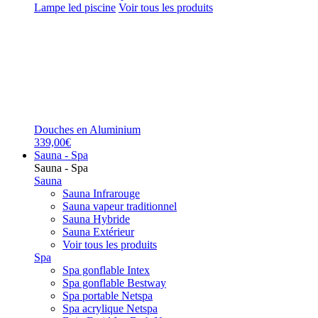
Lampe led piscine
Voir tous les produits
Douches en Aluminium
339,00€
Sauna - Spa
Sauna - Spa
Sauna
Sauna Infrarouge
Sauna vapeur traditionnel
Sauna Hybride
Sauna Extérieur
Voir tous les produits
Spa
Spa gonflable Intex
Spa gonflable Bestway
Spa portable Netspa
Spa acrylique Netspa