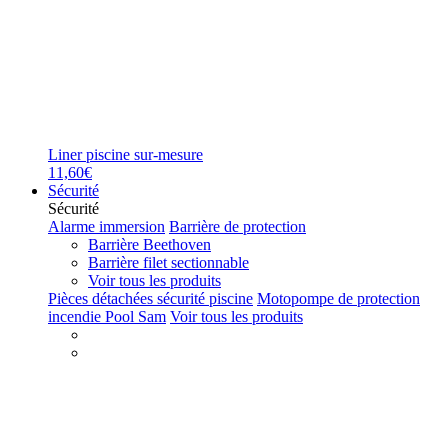
Liner piscine sur-mesure
11,60€
Sécurité
Sécurité
Alarme immersion
Barrière de protection
Barrière Beethoven
Barrière filet sectionnable
Voir tous les produits
Pièces détachées sécurité piscine
Motopompe de protection
incendie Pool Sam
Voir tous les produits