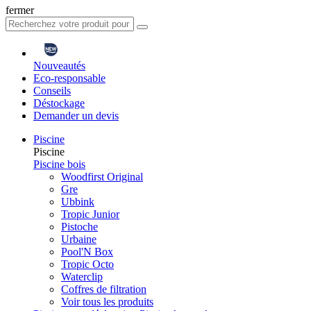
fermer
Nouveautés
Eco-responsable
Conseils
Déstockage
Demander un devis
Piscine
Piscine
Piscine bois
Woodfirst Original
Gre
Ubbink
Tropic Junior
Pistoche
Urbaine
Pool'N Box
Tropic Octo
Waterclip
Coffres de filtration
Voir tous les produits