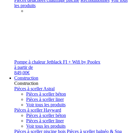
Pièces détachées chauffage piscine
Reconditionnés
Voir tous
les produits
Pompe à chaleur Jetblack FI + Wifi by Poolex
à partir de
849,00€
Construction
Construction
Pièces à sceller Astral
Pièces à sceller béton
Pièces à sceller liner
Voir tous les produits
Pièces à sceller Hayward
Pièces à sceller béton
Pièces à sceller liner
Voir tous les produits
Pièces à sceller piscine bois
Pièces à sceller balnéo & Spa