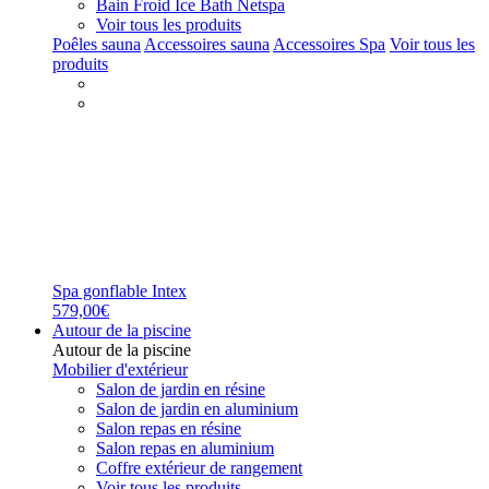
Bain Froid Ice Bath Netspa
Voir tous les produits
Poêles sauna
Accessoires sauna
Accessoires Spa
Voir tous les
produits
Spa gonflable Intex
579,00€
Autour de la piscine
Autour de la piscine
Mobilier d'extérieur
Salon de jardin en résine
Salon de jardin en aluminium
Salon repas en résine
Salon repas en aluminium
Coffre extérieur de rangement
Voir tous les produits