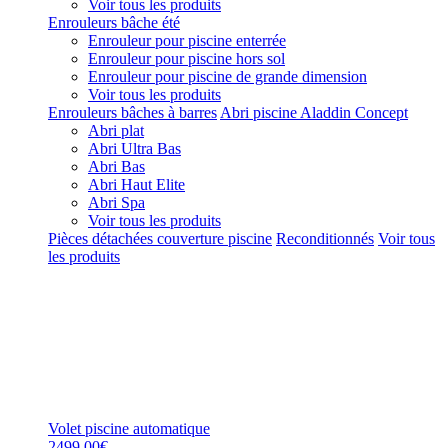
Voir tous les produits
Enrouleurs bâche été
Enrouleur pour piscine enterrée
Enrouleur pour piscine hors sol
Enrouleur pour piscine de grande dimension
Voir tous les produits
Enrouleurs bâches à barres
Abri piscine Aladdin Concept
Abri plat
Abri Ultra Bas
Abri Bas
Abri Haut Elite
Abri Spa
Voir tous les produits
Pièces détachées couverture piscine
Reconditionnés
Voir tous
les produits
Volet piscine automatique
2499,00€