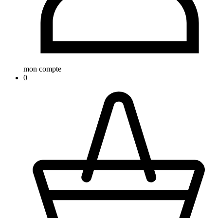
mon compte
0