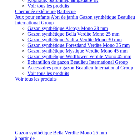
Applique, plafonnier, lampadaire IR
Voir tous les produits
Cheminée extérieure
Barbecue
Jeux pour enfants
Abri de jardin
Gazon synthétique Beaulieu
International Group
Gazon synthétique Alcoya Mono 28 mm
Gazon synthétique Bella Verdite Mono 25 mm
Gazon synthétique Yadira Verdite Mono 30 mm
Gazon synthétique Forestland Verdite Mono 35 mm
Gazon synthétique Mystique Verdite Mono 45 mm
Gazon synthétique Wildflower Verdite Mono 45 mm
Echantillon de gazon Beaulieu International Group
Accessoires pour gazon Beaulieu International Group
Voir tous les produits
Voir tous les produits
Gazon synthétique Bella Verdite Mono 25 mm
à partir de