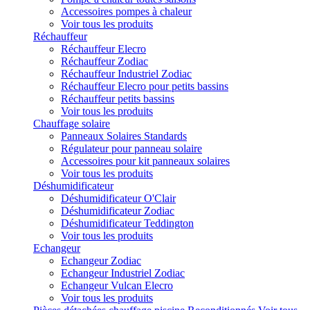
Accessoires pompes à chaleur
Voir tous les produits
Réchauffeur
Réchauffeur Elecro
Réchauffeur Zodiac
Réchauffeur Industriel Zodiac
Réchauffeur Elecro pour petits bassins
Réchauffeur petits bassins
Voir tous les produits
Chauffage solaire
Panneaux Solaires Standards
Régulateur pour panneau solaire
Accessoires pour kit panneaux solaires
Voir tous les produits
Déshumidificateur
Déshumidificateur O'Clair
Déshumidificateur Zodiac
Déshumidificateur Teddington
Voir tous les produits
Echangeur
Echangeur Zodiac
Echangeur Industriel Zodiac
Echangeur Vulcan Elecro
Voir tous les produits