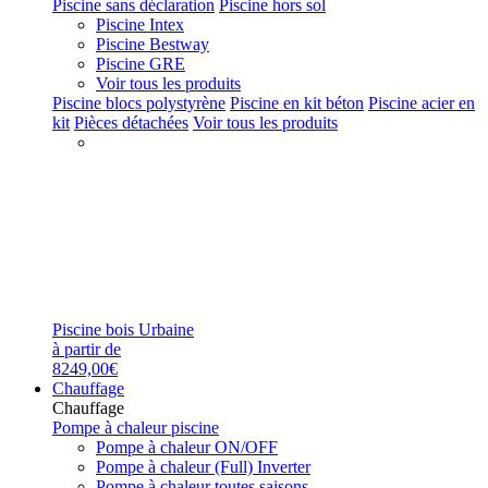
Piscine sans déclaration
Piscine hors sol
Piscine Intex
Piscine Bestway
Piscine GRE
Voir tous les produits
Piscine blocs polystyrène
Piscine en kit béton
Piscine acier en
kit
Pièces détachées
Voir tous les produits
Piscine bois Urbaine
à partir de
8249,00€
Chauffage
Chauffage
Pompe à chaleur piscine
Pompe à chaleur ON/OFF
Pompe à chaleur (Full) Inverter
Pompe à chaleur toutes saisons