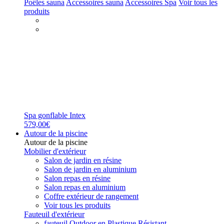
Poêles sauna
Accessoires sauna
Accessoires Spa
Voir tous les
produits
Spa gonflable Intex
579,00€
Autour de la piscine
Autour de la piscine
Mobilier d'extérieur
Salon de jardin en résine
Salon de jardin en aluminium
Salon repas en résine
Salon repas en aluminium
Coffre extérieur de rangement
Voir tous les produits
Fauteuil d'extérieur
fauteuil Outdoor en Plastique Résistant