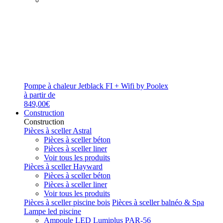
Pompe à chaleur Jetblack FI + Wifi by Poolex
à partir de
849,00€
Construction
Construction
Pièces à sceller Astral
Pièces à sceller béton
Pièces à sceller liner
Voir tous les produits
Pièces à sceller Hayward
Pièces à sceller béton
Pièces à sceller liner
Voir tous les produits
Pièces à sceller piscine bois
Pièces à sceller balnéo & Spa
Lampe led piscine
Ampoule LED Lumiplus PAR-56