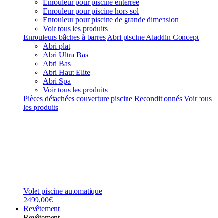
Enrouleur pour piscine enterrée
Enrouleur pour piscine hors sol
Enrouleur pour piscine de grande dimension
Voir tous les produits
Enrouleurs bâches à barres
Abri piscine Aladdin Concept
Abri plat
Abri Ultra Bas
Abri Bas
Abri Haut Elite
Abri Spa
Voir tous les produits
Pièces détachées couverture piscine
Reconditionnés
Voir tous
les produits
Volet piscine automatique
2499,00€
Revêtement
Revêtement