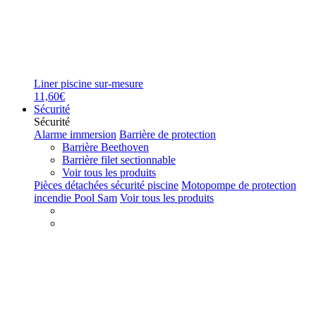
Liner piscine sur-mesure
11,60€
Sécurité
Sécurité
Alarme immersion
Barrière de protection
Barrière Beethoven
Barrière filet sectionnable
Voir tous les produits
Pièces détachées sécurité piscine
Motopompe de protection
incendie Pool Sam
Voir tous les produits