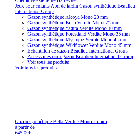
Cheminée extérieure
Barbecue
Jeux pour enfants
Abri de jardin
Gazon synthétique Beaulieu
International Group
Gazon synthétique Alcoya Mono 28 mm
Gazon synthétique Bella Verdite Mono 25 mm
Gazon synthétique Yadira Verdite Mono 30 mm
Gazon synthétique Forestland Verdite Mono 35 mm
Gazon synthétique Mystique Verdite Mono 45 mm
Gazon synthétique Wildflower Verdite Mono 45 mm
Echantillon de gazon Beaulieu International Group
Accessoires pour gazon Beaulieu International Group
Voir tous les produits
Voir tous les produits
Gazon synthétique Bella Verdite Mono 25 mm
à partir de
645,00€