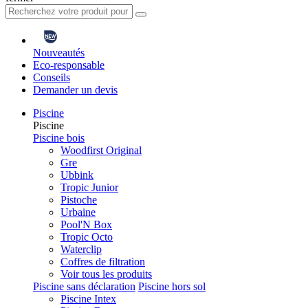
Nouveautés
Eco-responsable
Conseils
Demander un devis
Piscine
Piscine
Piscine bois
Woodfirst Original
Gre
Ubbink
Tropic Junior
Pistoche
Urbaine
Pool'N Box
Tropic Octo
Waterclip
Coffres de filtration
Voir tous les produits
Piscine sans déclaration
Piscine hors sol
Piscine Intex