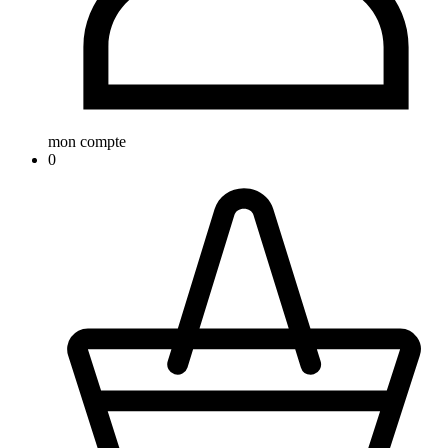
mon compte
0