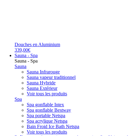
Douches en Aluminium
339,00€
Sauna - Spa
Sauna - Spa
Sauna
Sauna Infrarouge
Sauna vapeur traditionnel
Sauna Hybride
Sauna Extérieur
Voir tous les produits
Spa
Spa gonflable Intex
Spa gonflable Bestway
Spa portable Netspa
Spa acrylique Netspa
Bain Froid Ice Bath Netspa
Voir tous les produits