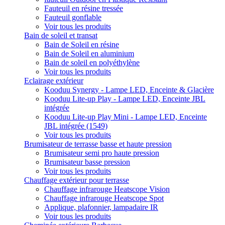
Fauteuil en résine tressée
Fauteuil gonflable
Voir tous les produits
Bain de soleil et transat
Bain de Soleil en résine
Bain de Soleil en aluminium
Bain de soleil en polyéthylène
Voir tous les produits
Eclairage extérieur
Kooduu Synergy - Lampe LED, Enceinte & Glacière
Kooduu Lite-up Play - Lampe LED, Enceinte JBL
intégrée
Kooduu Lite-up Play Mini - Lampe LED, Enceinte
JBL intégrée (1549)
Voir tous les produits
Brumisateur de terrasse basse et haute pression
Brumisateur semi pro haute pression
Brumisateur basse pression
Voir tous les produits
Chauffage extérieur pour terrasse
Chauffage infrarouge Heatscope Vision
Chauffage infrarouge Heatscope Spot
Applique, plafonnier, lampadaire IR
Voir tous les produits