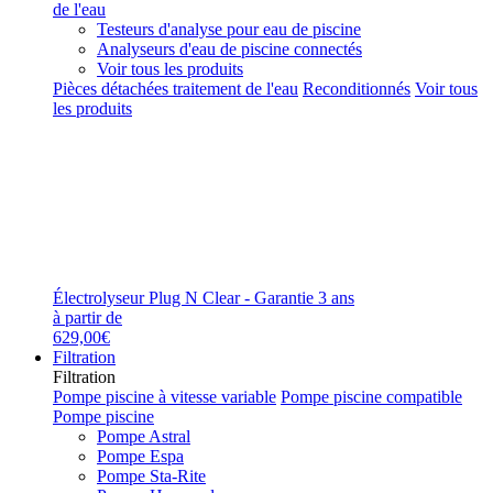
de l'eau
Testeurs d'analyse pour eau de piscine
Analyseurs d'eau de piscine connectés
Voir tous les produits
Pièces détachées traitement de l'eau
Reconditionnés
Voir tous
les produits
Électrolyseur Plug N Clear - Garantie 3 ans
à partir de
629,00€
Filtration
Filtration
Pompe piscine à vitesse variable
Pompe piscine compatible
Pompe piscine
Pompe Astral
Pompe Espa
Pompe Sta-Rite