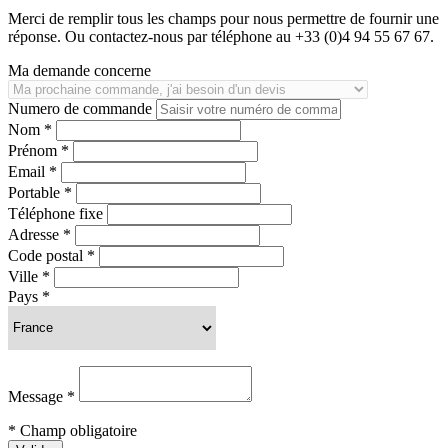
Merci de remplir tous les champs pour nous permettre de fournir une
réponse. Ou contactez-nous par téléphone au +33 (0)4 94 55 67 67.
Ma demande concerne
Numero de commande
Nom *
Prénom *
Email *
Portable *
Téléphone fixe
Adresse *
Code postal *
Ville *
Pays *
Message *
* Champ obligatoire