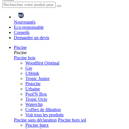
Nouveautés
Eco-responsable
Conseils
Demander un devis
Piscine
Piscine
Piscine bois
Woodfirst Original
Gre
Ubbink
Tropic Junior
Pistoche
Urbaine
Pool'N Box
Tropic Octo
Waterclip
Coffres de filtration
Voir tous les produits
Piscine sans déclaration
Piscine hors sol
Piscine Intex