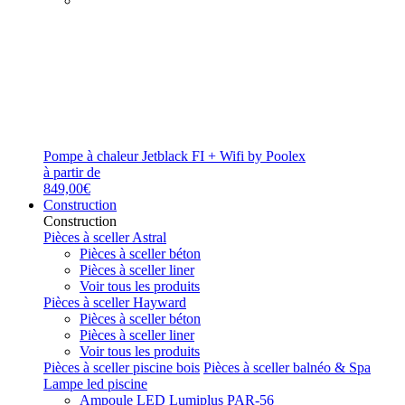
Pompe à chaleur Jetblack FI + Wifi by Poolex
à partir de
849,00€
Construction
Construction
Pièces à sceller Astral
Pièces à sceller béton
Pièces à sceller liner
Voir tous les produits
Pièces à sceller Hayward
Pièces à sceller béton
Pièces à sceller liner
Voir tous les produits
Pièces à sceller piscine bois
Pièces à sceller balnéo & Spa
Lampe led piscine
Ampoule LED Lumiplus PAR-56