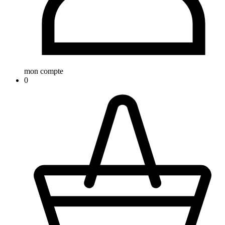
mon compte
0