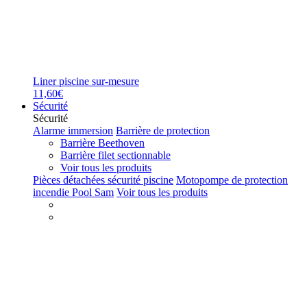
Liner piscine sur-mesure
11,60€
Sécurité
Sécurité
Alarme immersion
Barrière de protection
Barrière Beethoven
Barrière filet sectionnable
Voir tous les produits
Pièces détachées sécurité piscine
Motopompe de protection
incendie Pool Sam
Voir tous les produits