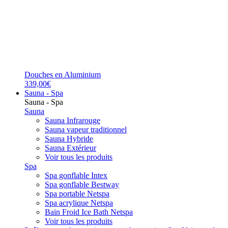
Douches en Aluminium
339,00€
Sauna - Spa
Sauna - Spa
Sauna
Sauna Infrarouge
Sauna vapeur traditionnel
Sauna Hybride
Sauna Extérieur
Voir tous les produits
Spa
Spa gonflable Intex
Spa gonflable Bestway
Spa portable Netspa
Spa acrylique Netspa
Bain Froid Ice Bath Netspa
Voir tous les produits