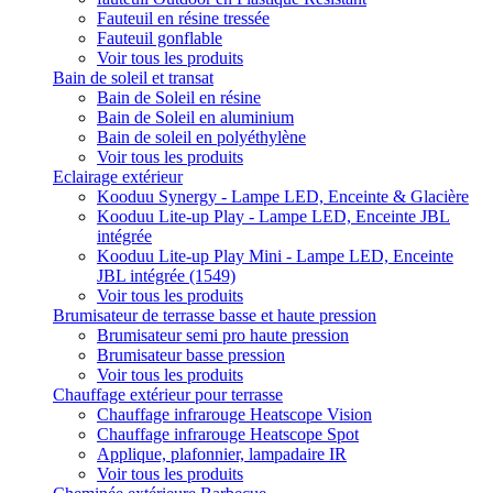
Fauteuil en résine tressée
Fauteuil gonflable
Voir tous les produits
Bain de soleil et transat
Bain de Soleil en résine
Bain de Soleil en aluminium
Bain de soleil en polyéthylène
Voir tous les produits
Eclairage extérieur
Kooduu Synergy - Lampe LED, Enceinte & Glacière
Kooduu Lite-up Play - Lampe LED, Enceinte JBL
intégrée
Kooduu Lite-up Play Mini - Lampe LED, Enceinte
JBL intégrée (1549)
Voir tous les produits
Brumisateur de terrasse basse et haute pression
Brumisateur semi pro haute pression
Brumisateur basse pression
Voir tous les produits
Chauffage extérieur pour terrasse
Chauffage infrarouge Heatscope Vision
Chauffage infrarouge Heatscope Spot
Applique, plafonnier, lampadaire IR
Voir tous les produits