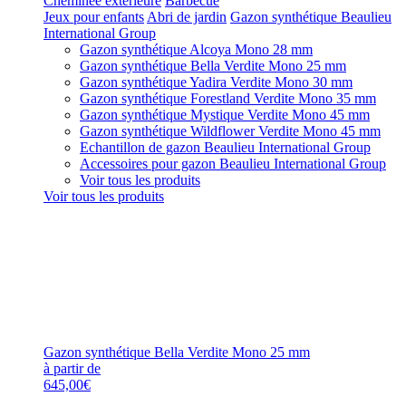
Cheminée extérieure
Barbecue
Jeux pour enfants
Abri de jardin
Gazon synthétique Beaulieu
International Group
Gazon synthétique Alcoya Mono 28 mm
Gazon synthétique Bella Verdite Mono 25 mm
Gazon synthétique Yadira Verdite Mono 30 mm
Gazon synthétique Forestland Verdite Mono 35 mm
Gazon synthétique Mystique Verdite Mono 45 mm
Gazon synthétique Wildflower Verdite Mono 45 mm
Echantillon de gazon Beaulieu International Group
Accessoires pour gazon Beaulieu International Group
Voir tous les produits
Voir tous les produits
Gazon synthétique Bella Verdite Mono 25 mm
à partir de
645,00€