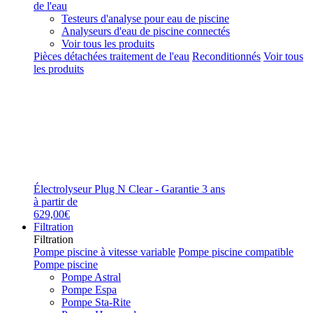
de l'eau
Testeurs d'analyse pour eau de piscine
Analyseurs d'eau de piscine connectés
Voir tous les produits
Pièces détachées traitement de l'eau
Reconditionnés
Voir tous
les produits
Électrolyseur Plug N Clear - Garantie 3 ans
à partir de
629,00€
Filtration
Filtration
Pompe piscine à vitesse variable
Pompe piscine compatible
Pompe piscine
Pompe Astral
Pompe Espa
Pompe Sta-Rite