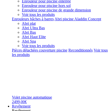
Enrouleur pour piscine enterrée
Enrouleur pour piscine hors sol
Enrouleur pour piscine de grande dimension
Voir tous les produits
Enrouleurs bâches à barres
Abri piscine Aladdin Concept
Abri plat
Abri Ultra Bas
Abri Bas
Abri Haut Elite
Abri Spa
Voir tous les produits
Pièces détachées couverture piscine
Reconditionnés
Voir tous
les produits
Volet piscine automatique
2499,00€
Revêtement
Revêtement