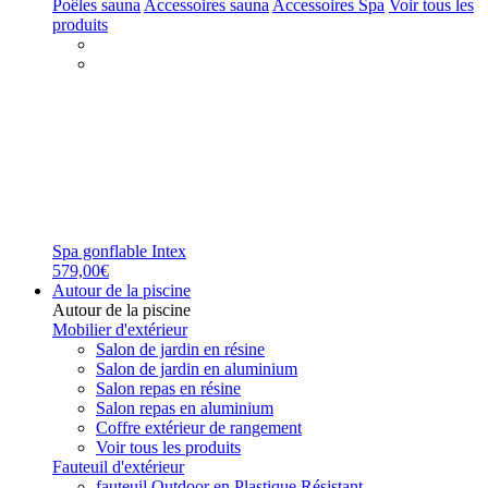
Poêles sauna
Accessoires sauna
Accessoires Spa
Voir tous les
produits
Spa gonflable Intex
579,00€
Autour de la piscine
Autour de la piscine
Mobilier d'extérieur
Salon de jardin en résine
Salon de jardin en aluminium
Salon repas en résine
Salon repas en aluminium
Coffre extérieur de rangement
Voir tous les produits
Fauteuil d'extérieur
fauteuil Outdoor en Plastique Résistant