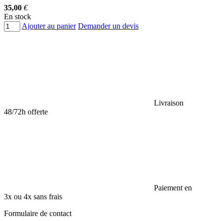
35,00
€
En stock
Ajouter au panier
Demander un devis
Livraison
48/72h offerte
Paiement en
3x ou 4x sans frais
Formulaire de contact