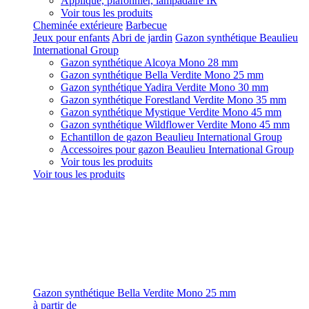
Applique, plafonnier, lampadaire IR
Voir tous les produits
Cheminée extérieure
Barbecue
Jeux pour enfants
Abri de jardin
Gazon synthétique Beaulieu
International Group
Gazon synthétique Alcoya Mono 28 mm
Gazon synthétique Bella Verdite Mono 25 mm
Gazon synthétique Yadira Verdite Mono 30 mm
Gazon synthétique Forestland Verdite Mono 35 mm
Gazon synthétique Mystique Verdite Mono 45 mm
Gazon synthétique Wildflower Verdite Mono 45 mm
Echantillon de gazon Beaulieu International Group
Accessoires pour gazon Beaulieu International Group
Voir tous les produits
Voir tous les produits
Gazon synthétique Bella Verdite Mono 25 mm
à partir de