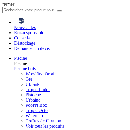
fermer
Nouveautés
Eco-responsable
Conseils
Déstockage
Demander un devis
Piscine
Piscine
Piscine bois
Woodfirst Original
Gre
Ubbink
Tropic Junior
Pistoche
Urbaine
Pool'N Box
Tropic Octo
Waterclip
Coffres de filtration
Voir tous les produits