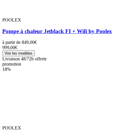
POOLEX
Pompe à chaleur Jetblack FI + Wifi by Poolex
à partir de
849,00€
999,00€
Voir les modèles
Livraison 48/72h offerte
promotion
18%
POOLEX