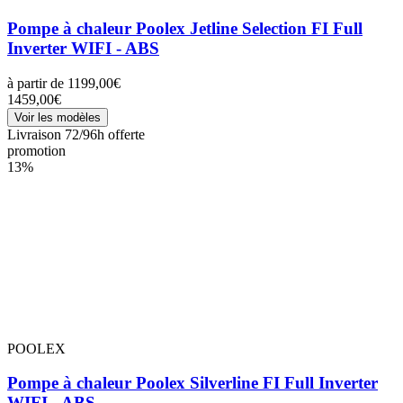
Pompe à chaleur Poolex Jetline Selection FI Full
Inverter WIFI - ABS
à partir de
1199,00€
1459,00€
Voir les modèles
Livraison 72/96h offerte
promotion
13%
POOLEX
Pompe à chaleur Poolex Silverline FI Full Inverter
WIFI - ABS