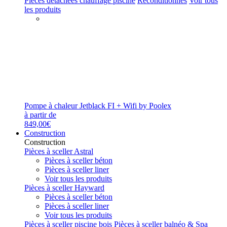
Pièces détachées chauffage piscine
Reconditionnés
Voir tous
les produits
Pompe à chaleur Jetblack FI + Wifi by Poolex
à partir de
849,00€
Construction
Construction
Pièces à sceller Astral
Pièces à sceller béton
Pièces à sceller liner
Voir tous les produits
Pièces à sceller Hayward
Pièces à sceller béton
Pièces à sceller liner
Voir tous les produits
Pièces à sceller piscine bois
Pièces à sceller balnéo & Spa