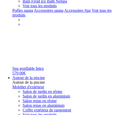
Bain Froid Ice Bath Netspa
Voir tous les produits
Poêles sauna
Accessoires sauna
Accessoires Spa
Voir tous les
produits
Spa gonflable Intex
579,00€
Autour de la piscine
Autour de la piscine
Mobilier d'extérieur
Salon de jardin en résine
Salon de jardin en aluminium
Salon repas en résine
Salon repas en aluminium
Coffre extérieur de rangement
Voir tous les produits