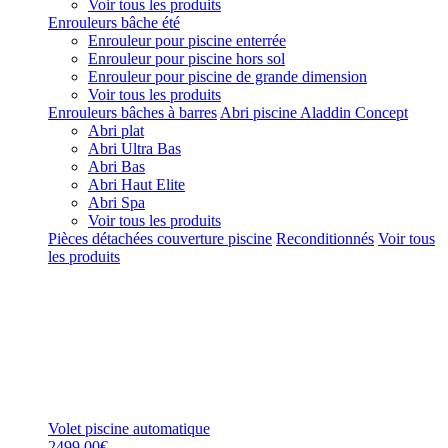
Voir tous les produits
Enrouleurs bâche été
Enrouleur pour piscine enterrée
Enrouleur pour piscine hors sol
Enrouleur pour piscine de grande dimension
Voir tous les produits
Enrouleurs bâches à barres
Abri piscine Aladdin Concept
Abri plat
Abri Ultra Bas
Abri Bas
Abri Haut Elite
Abri Spa
Voir tous les produits
Pièces détachées couverture piscine
Reconditionnés
Voir tous
les produits
Volet piscine automatique
2499,00€