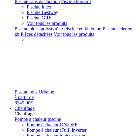
Piscine sans déclaration
Piscine hors sol
Piscine Intex
Piscine Bestway
Piscine GRE
Voir tous les produits
Piscine blocs polystyrène
Piscine en kit béton
Piscine acier en
kit
Pièces détachées
Voir tous les produits
Piscine bois Urbaine
à partir de
8249,00€
Chauffage
Chauffage
Pompe à chaleur piscine
Pompe à chaleur ON/OFF
Pompe à chaleur (Full) Inverter
Pompe à chaleur toutes saisons