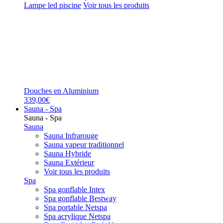
Lampe led piscine
Voir tous les produits
Douches en Aluminium
339,00€
Sauna - Spa
Sauna - Spa
Sauna
Sauna Infrarouge
Sauna vapeur traditionnel
Sauna Hybride
Sauna Extérieur
Voir tous les produits
Spa
Spa gonflable Intex
Spa gonflable Bestway
Spa portable Netspa
Spa acrylique Netspa