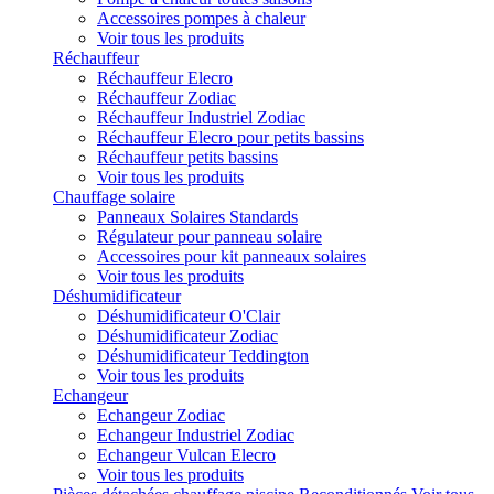
Accessoires pompes à chaleur
Voir tous les produits
Réchauffeur
Réchauffeur Elecro
Réchauffeur Zodiac
Réchauffeur Industriel Zodiac
Réchauffeur Elecro pour petits bassins
Réchauffeur petits bassins
Voir tous les produits
Chauffage solaire
Panneaux Solaires Standards
Régulateur pour panneau solaire
Accessoires pour kit panneaux solaires
Voir tous les produits
Déshumidificateur
Déshumidificateur O'Clair
Déshumidificateur Zodiac
Déshumidificateur Teddington
Voir tous les produits
Echangeur
Echangeur Zodiac
Echangeur Industriel Zodiac
Echangeur Vulcan Elecro
Voir tous les produits