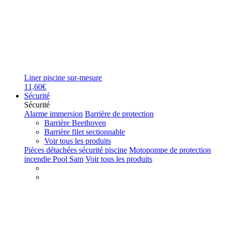
Liner piscine sur-mesure
11,60€
Sécurité
Sécurité
Alarme immersion
Barrière de protection
Barrière Beethoven
Barrière filet sectionnable
Voir tous les produits
Pièces détachées sécurité piscine
Motopompe de protection
incendie Pool Sam
Voir tous les produits