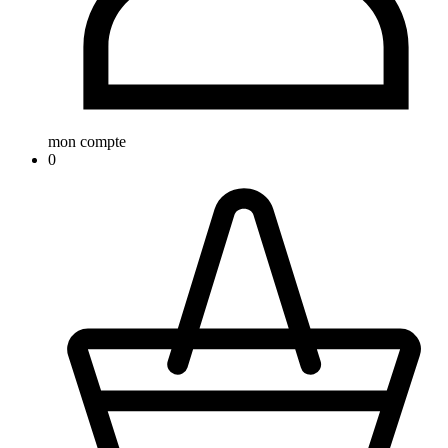
mon compte
0