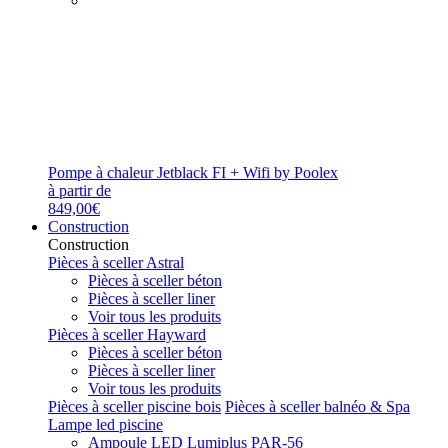
Pompe à chaleur Jetblack FI + Wifi by Poolex
à partir de
849,00€
Construction
Construction
Pièces à sceller Astral
Pièces à sceller béton
Pièces à sceller liner
Voir tous les produits
Pièces à sceller Hayward
Pièces à sceller béton
Pièces à sceller liner
Voir tous les produits
Pièces à sceller piscine bois
Pièces à sceller balnéo & Spa
Lampe led piscine
Ampoule LED Lumiplus PAR-56