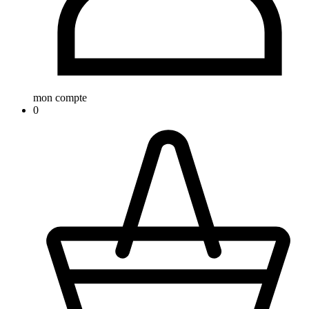
mon compte
0