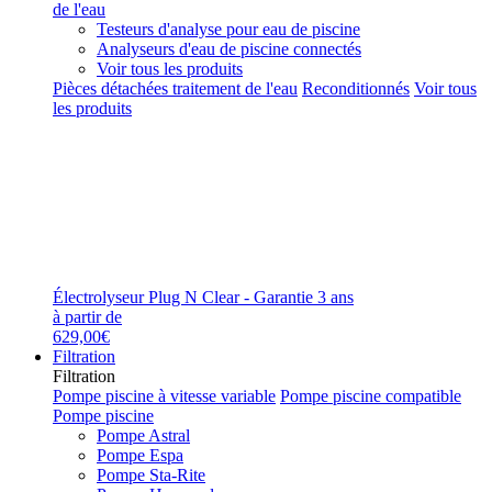
de l'eau
Testeurs d'analyse pour eau de piscine
Analyseurs d'eau de piscine connectés
Voir tous les produits
Pièces détachées traitement de l'eau
Reconditionnés
Voir tous
les produits
Électrolyseur Plug N Clear - Garantie 3 ans
à partir de
629,00€
Filtration
Filtration
Pompe piscine à vitesse variable
Pompe piscine compatible
Pompe piscine
Pompe Astral
Pompe Espa
Pompe Sta-Rite