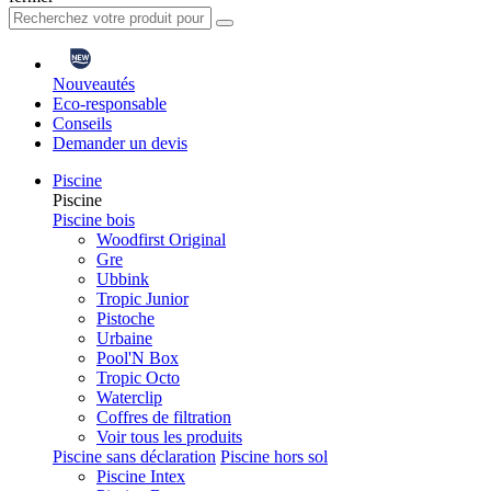
Nouveautés
Eco-responsable
Conseils
Demander un devis
Piscine
Piscine
Piscine bois
Woodfirst Original
Gre
Ubbink
Tropic Junior
Pistoche
Urbaine
Pool'N Box
Tropic Octo
Waterclip
Coffres de filtration
Voir tous les produits
Piscine sans déclaration
Piscine hors sol
Piscine Intex