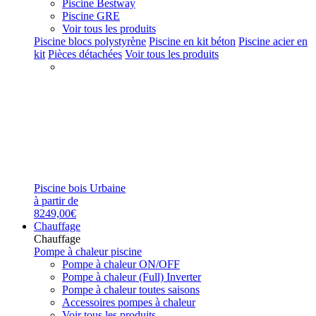
Piscine Bestway
Piscine GRE
Voir tous les produits
Piscine blocs polystyrène
Piscine en kit béton
Piscine acier en
kit
Pièces détachées
Voir tous les produits
Piscine bois Urbaine
à partir de
8249,00€
Chauffage
Chauffage
Pompe à chaleur piscine
Pompe à chaleur ON/OFF
Pompe à chaleur (Full) Inverter
Pompe à chaleur toutes saisons
Accessoires pompes à chaleur
Voir tous les produits