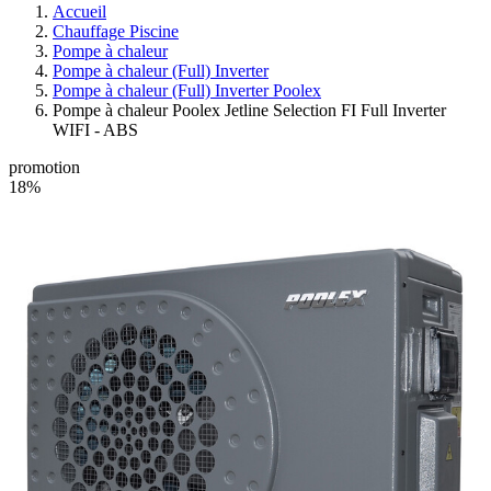
Accueil
Chauffage Piscine
Pompe à chaleur
Pompe à chaleur (Full) Inverter
Pompe à chaleur (Full) Inverter Poolex
Pompe à chaleur Poolex Jetline Selection FI Full Inverter
WIFI - ABS
promotion
18%