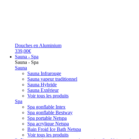
Douches en Aluminium
339,00€
Sauna - Spa
Sauna - Spa
Sauna
Sauna Infrarouge
Sauna vapeur traditionnel
Sauna Hybride
Sauna Extérieur
Voir tous les produits
Spa
Spa gonflable Intex
Spa gonflable Bestway
Spa portable Netspa
Spa acrylique Netspa
Bain Froid Ice Bath Netspa
Voir tous les produits