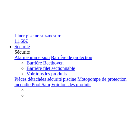
Liner piscine sur-mesure
11,60€
Sécurité
Sécurité
Alarme immersion
Barrière de protection
Barrière Beethoven
Barrière filet sectionnable
Voir tous les produits
Pièces détachées sécurité piscine
Motopompe de protection
incendie Pool Sam
Voir tous les produits