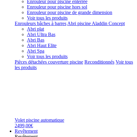
Enrouleur pour piscine enterrée
Enrouleur pour piscine hors sol
Enrouleur pour piscine de grande dimension
Voir tous les produits
Enrouleurs bâches à barres
Abri piscine Aladdin Concept
Abri plat
Abri Ultra Bas
Abri Bas
Abri Haut Elite
Abri Spa
Voir tous les produits
Pièces détachées couverture piscine
Reconditionnés
Voir tous
les produits
Volet piscine automatique
2499,00€
Revêtement
Revêtement