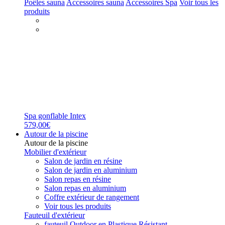
Poêles sauna
Accessoires sauna
Accessoires Spa
Voir tous les
produits
Spa gonflable Intex
579,00€
Autour de la piscine
Autour de la piscine
Mobilier d'extérieur
Salon de jardin en résine
Salon de jardin en aluminium
Salon repas en résine
Salon repas en aluminium
Coffre extérieur de rangement
Voir tous les produits
Fauteuil d'extérieur
fauteuil Outdoor en Plastique Résistant