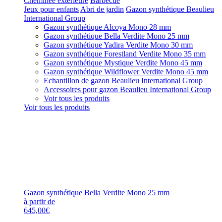
Cheminée extérieure
Barbecue
Jeux pour enfants
Abri de jardin
Gazon synthétique Beaulieu
International Group
Gazon synthétique Alcoya Mono 28 mm
Gazon synthétique Bella Verdite Mono 25 mm
Gazon synthétique Yadira Verdite Mono 30 mm
Gazon synthétique Forestland Verdite Mono 35 mm
Gazon synthétique Mystique Verdite Mono 45 mm
Gazon synthétique Wildflower Verdite Mono 45 mm
Echantillon de gazon Beaulieu International Group
Accessoires pour gazon Beaulieu International Group
Voir tous les produits
Voir tous les produits
Gazon synthétique Bella Verdite Mono 25 mm
à partir de
645,00€