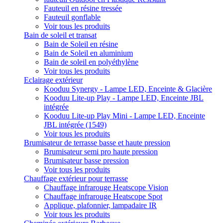
Fauteuil en résine tressée
Fauteuil gonflable
Voir tous les produits
Bain de soleil et transat
Bain de Soleil en résine
Bain de Soleil en aluminium
Bain de soleil en polyéthylène
Voir tous les produits
Eclairage extérieur
Kooduu Synergy - Lampe LED, Enceinte & Glacière
Kooduu Lite-up Play - Lampe LED, Enceinte JBL
intégrée
Kooduu Lite-up Play Mini - Lampe LED, Enceinte
JBL intégrée (1549)
Voir tous les produits
Brumisateur de terrasse basse et haute pression
Brumisateur semi pro haute pression
Brumisateur basse pression
Voir tous les produits
Chauffage extérieur pour terrasse
Chauffage infrarouge Heatscope Vision
Chauffage infrarouge Heatscope Spot
Applique, plafonnier, lampadaire IR
Voir tous les produits