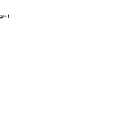
gne !