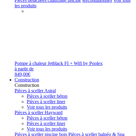
Pièces détachées chauffage piscine
Reconditionnés
Voir tous
les produits
Pompe à chaleur Jetblack FI + Wifi by Poolex
à partir de
849,00€
Construction
Construction
Pièces à sceller Astral
Pièces à sceller béton
Pièces à sceller liner
Voir tous les produits
Pièces à sceller Hayward
Pièces à sceller béton
Pièces à sceller liner
Voir tous les produits
Pièces à sceller piscine bois
Pièces à sceller balnéo & Spa