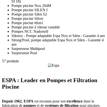
SI 18)
Pompe piscine Nox 204M
Pompe piscine SILEN I
Pompe piscine Silen S2
Pompe piscine Silver
Pompe piscine tifon1
Pompe piscine à vitesse variable
Pompes NCC Nadorself
Silenox - Pompe adaptable Espa Nox et Silen - Garantie 4 ans
Strong'Pool, pompe adaptable Espa Nox et Silen - Garantie 4
ans
Surpresseur Multipool
Surpresseur Pool
57 produits
ESPA : Leader en Pompes et Filtration
Piscine
Depuis 1962
,
ESPA
est reconnu pour son
excellence
dans la
fabrication de
pompes
et de
systèmes de filtration
pour piscines.