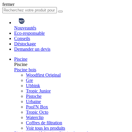
fermer
Nouveautés
Eco-responsable
Conseils
Déstockage
Demander un devis
Piscine
Piscine
Piscine bois
Woodfirst Original
Gre
Ubbink
Tropic Junior
Pistoche
Urbaine
Pool'N Box
Tropic Octo
Waterclip
Coffres de filtration
Voir tous les produits