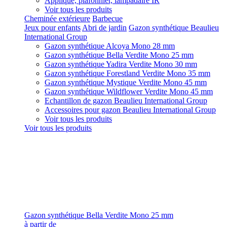
Applique, plafonnier, lampadaire IR
Voir tous les produits
Cheminée extérieure
Barbecue
Jeux pour enfants
Abri de jardin
Gazon synthétique Beaulieu
International Group
Gazon synthétique Alcoya Mono 28 mm
Gazon synthétique Bella Verdite Mono 25 mm
Gazon synthétique Yadira Verdite Mono 30 mm
Gazon synthétique Forestland Verdite Mono 35 mm
Gazon synthétique Mystique Verdite Mono 45 mm
Gazon synthétique Wildflower Verdite Mono 45 mm
Echantillon de gazon Beaulieu International Group
Accessoires pour gazon Beaulieu International Group
Voir tous les produits
Voir tous les produits
Gazon synthétique Bella Verdite Mono 25 mm
à partir de