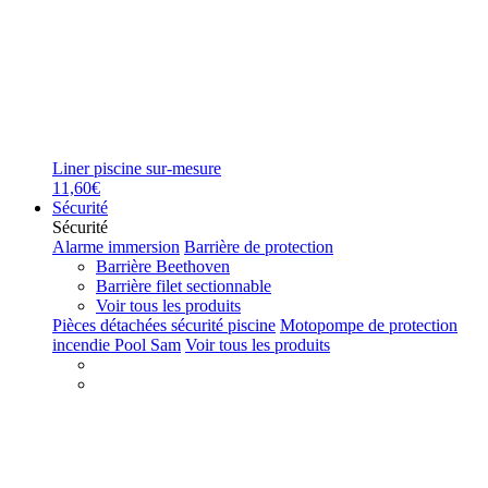
Liner piscine sur-mesure
11,60€
Sécurité
Sécurité
Alarme immersion
Barrière de protection
Barrière Beethoven
Barrière filet sectionnable
Voir tous les produits
Pièces détachées sécurité piscine
Motopompe de protection
incendie Pool Sam
Voir tous les produits