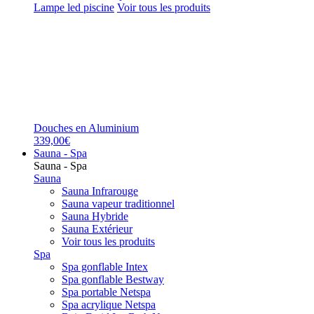
Lampe led piscine
Voir tous les produits
Douches en Aluminium
339,00€
Sauna - Spa
Sauna - Spa
Sauna
Sauna Infrarouge
Sauna vapeur traditionnel
Sauna Hybride
Sauna Extérieur
Voir tous les produits
Spa
Spa gonflable Intex
Spa gonflable Bestway
Spa portable Netspa
Spa acrylique Netspa