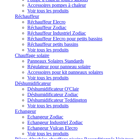
Accessoires pompes à chaleur
Voir tous les produits
Réchauffeur
Réchauffeur Elecro
Réchauffeur Zodiac
Réchauffeur Industriel Zodiac
Réchauffeur Elecro pour petits bassins
Réchauffeur petits bassins
Voir tous les produits
Chauffage solaire
Panneaux Solaires Standards
Régulateur pour panneau solaire
Accessoires pour kit panneaux solaires
Voir tous les produits
Déshumidificateur
Déshumidificateur O'Clair
Déshumidificateur Zodiac
Déshumidificateur Teddington
Voir tous les produits
Echangeur
Echangeur Zodiac
Echangeur Industriel Zodiac
Echangeur Vulcan Elecro
Voir tous les produits