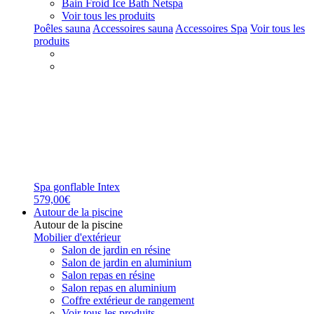
Bain Froid Ice Bath Netspa
Voir tous les produits
Poêles sauna
Accessoires sauna
Accessoires Spa
Voir tous les
produits
Spa gonflable Intex
579,00€
Autour de la piscine
Autour de la piscine
Mobilier d'extérieur
Salon de jardin en résine
Salon de jardin en aluminium
Salon repas en résine
Salon repas en aluminium
Coffre extérieur de rangement
Voir tous les produits