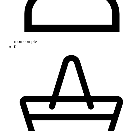
mon compte
0