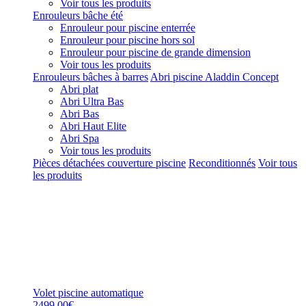
Voir tous les produits
Enrouleurs bâche été
Enrouleur pour piscine enterrée
Enrouleur pour piscine hors sol
Enrouleur pour piscine de grande dimension
Voir tous les produits
Enrouleurs bâches à barres
Abri piscine Aladdin Concept
Abri plat
Abri Ultra Bas
Abri Bas
Abri Haut Elite
Abri Spa
Voir tous les produits
Pièces détachées couverture piscine
Reconditionnés
Voir tous
les produits
Volet piscine automatique
2499,00€