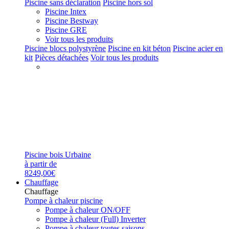
Piscine sans déclaration
Piscine hors sol
Piscine Intex
Piscine Bestway
Piscine GRE
Voir tous les produits
Piscine blocs polystyrène
Piscine en kit béton
Piscine acier en
kit
Pièces détachées
Voir tous les produits
Piscine bois Urbaine
à partir de
8249,00€
Chauffage
Chauffage
Pompe à chaleur piscine
Pompe à chaleur ON/OFF
Pompe à chaleur (Full) Inverter
Pompe à chaleur toutes saisons