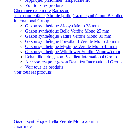
Applique, plafonnier, lampadaire IR
Voir tous les produits
Cheminée extérieure
Barbecue
Jeux pour enfants
Abri de jardin
Gazon synthétique Beaulieu
International Group
Gazon synthétique Alcoya Mono 28 mm
Gazon synthétique Bella Verdite Mono 25 mm
Gazon synthétique Yadira Verdite Mono 30 mm
Gazon synthétique Forestland Verdite Mono 35 mm
Gazon synthétique Mystique Verdite Mono 45 mm
Gazon synthétique Wildflower Verdite Mono 45 mm
Echantillon de gazon Beaulieu International Group
Accessoires pour gazon Beaulieu International Group
Voir tous les produits
Voir tous les produits
Gazon synthétique Bella Verdite Mono 25 mm
à partir de