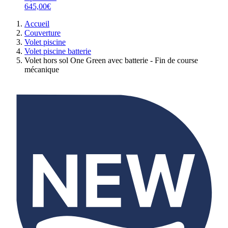
645,00€
Accueil
Couverture
Volet piscine
Volet piscine batterie
Volet hors sol One Green avec batterie - Fin de course
mécanique