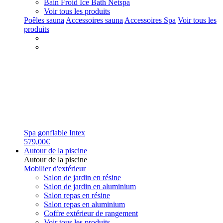
Bain Froid Ice Bath Netspa
Voir tous les produits
Poêles sauna
Accessoires sauna
Accessoires Spa
Voir tous les
produits
Spa gonflable Intex
579,00€
Autour de la piscine
Autour de la piscine
Mobilier d'extérieur
Salon de jardin en résine
Salon de jardin en aluminium
Salon repas en résine
Salon repas en aluminium
Coffre extérieur de rangement
Voir tous les produits