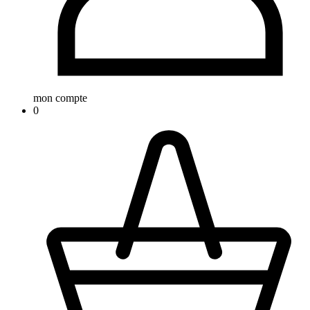
mon compte
0