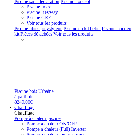
Piscine sans déclaration
Piscine hors sol
Piscine Intex
Piscine Bestway
Piscine GRE
Voir tous les produits
Piscine blocs polystyrène
Piscine en kit béton
Piscine acier en
kit
Pièces détachées
Voir tous les produits
Piscine bois Urbaine
à partir de
8249,00€
Chauffage
Chauffage
Pompe à chaleur piscine
Pompe à chaleur ON/OFF
Pompe à chaleur (Full) Inverter
Pompe à chaleur toutes saisons