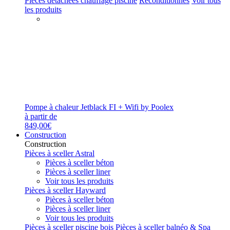
Pièces détachées chauffage piscine
Reconditionnés
Voir tous
les produits
Pompe à chaleur Jetblack FI + Wifi by Poolex
à partir de
849,00€
Construction
Construction
Pièces à sceller Astral
Pièces à sceller béton
Pièces à sceller liner
Voir tous les produits
Pièces à sceller Hayward
Pièces à sceller béton
Pièces à sceller liner
Voir tous les produits
Pièces à sceller piscine bois
Pièces à sceller balnéo & Spa