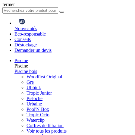
fermer
Nouveautés
Eco-responsable
Conseils
Déstockage
Demander un devis
Piscine
Piscine
Piscine bois
Woodfirst Original
Gre
Ubbink
Tropic Junior
Pistoche
Urbaine
Pool'N Box
Tropic Octo
Waterclip
Coffres de filtration
Voir tous les produits