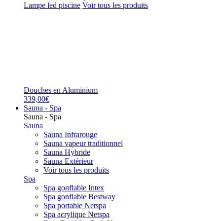
Lampe led piscine
Voir tous les produits
Douches en Aluminium
339,00€
Sauna - Spa
Sauna - Spa
Sauna
Sauna Infrarouge
Sauna vapeur traditionnel
Sauna Hybride
Sauna Extérieur
Voir tous les produits
Spa
Spa gonflable Intex
Spa gonflable Bestway
Spa portable Netspa
Spa acrylique Netspa