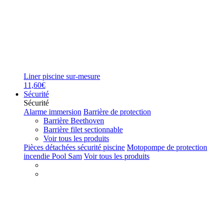
Liner piscine sur-mesure
11,60€
Sécurité
Sécurité
Alarme immersion
Barrière de protection
Barrière Beethoven
Barrière filet sectionnable
Voir tous les produits
Pièces détachées sécurité piscine
Motopompe de protection
incendie Pool Sam
Voir tous les produits