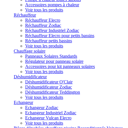
Accessoires pompes à chaleur
Voir tous les produits
Réchauffeur
Réchauffeur Elecro
Réchauffeur Zodiac
Réchauffeur Industriel Zodiac
Réchauffeur Elecro pour petits bassins
Réchauffeur petits bassins
Voir tous les produits
Chauffage solaire
Panneaux Solaires Standards
Régulateur pour panneau solaire
Accessoires pour kit panneaux solaires
Voir tous les produits
Déshumidificateur
Déshumidificateur O'Clair
Déshumidificateur Zodiac
Déshumidificateur Teddington
Voir tous les produits
Echangeur
Echangeur Zodiac
Echangeur Industriel Zodiac
Echangeur Vulcan Elecro
Voir tous les produits