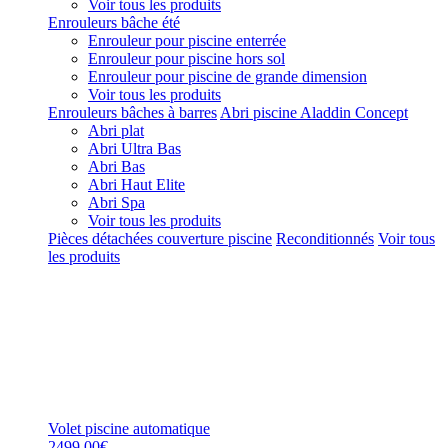
Voir tous les produits
Enrouleurs bâche été
Enrouleur pour piscine enterrée
Enrouleur pour piscine hors sol
Enrouleur pour piscine de grande dimension
Voir tous les produits
Enrouleurs bâches à barres
Abri piscine Aladdin Concept
Abri plat
Abri Ultra Bas
Abri Bas
Abri Haut Elite
Abri Spa
Voir tous les produits
Pièces détachées couverture piscine
Reconditionnés
Voir tous
les produits
Volet piscine automatique
2499,00€