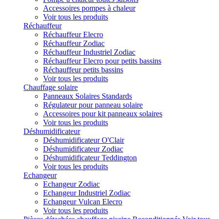
Accessoires pompes à chaleur
Voir tous les produits
Réchauffeur
Réchauffeur Elecro
Réchauffeur Zodiac
Réchauffeur Industriel Zodiac
Réchauffeur Elecro pour petits bassins
Réchauffeur petits bassins
Voir tous les produits
Chauffage solaire
Panneaux Solaires Standards
Régulateur pour panneau solaire
Accessoires pour kit panneaux solaires
Voir tous les produits
Déshumidificateur
Déshumidificateur O'Clair
Déshumidificateur Zodiac
Déshumidificateur Teddington
Voir tous les produits
Echangeur
Echangeur Zodiac
Echangeur Industriel Zodiac
Echangeur Vulcan Elecro
Voir tous les produits