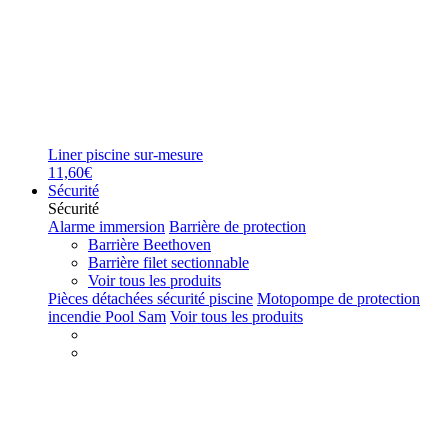
Liner piscine sur-mesure
11,60€
Sécurité
Sécurité
Alarme immersion
Barrière de protection
Barrière Beethoven
Barrière filet sectionnable
Voir tous les produits
Pièces détachées sécurité piscine
Motopompe de protection
incendie Pool Sam
Voir tous les produits