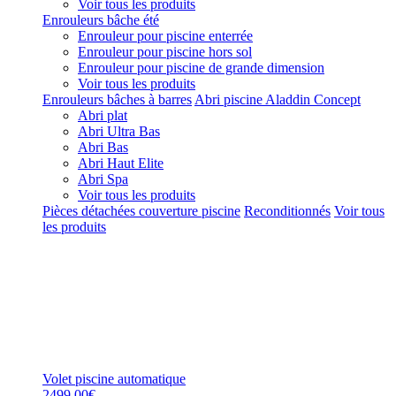
Voir tous les produits
Enrouleurs bâche été
Enrouleur pour piscine enterrée
Enrouleur pour piscine hors sol
Enrouleur pour piscine de grande dimension
Voir tous les produits
Enrouleurs bâches à barres
Abri piscine Aladdin Concept
Abri plat
Abri Ultra Bas
Abri Bas
Abri Haut Elite
Abri Spa
Voir tous les produits
Pièces détachées couverture piscine
Reconditionnés
Voir tous
les produits
Volet piscine automatique
2499,00€