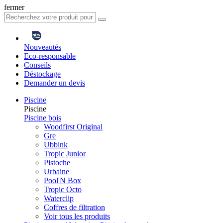
fermer
Nouveautés
Eco-responsable
Conseils
Déstockage
Demander un devis
Piscine
Piscine
Piscine bois
Woodfirst Original
Gre
Ubbink
Tropic Junior
Pistoche
Urbaine
Pool'N Box
Tropic Octo
Waterclip
Coffres de filtration
Voir tous les produits