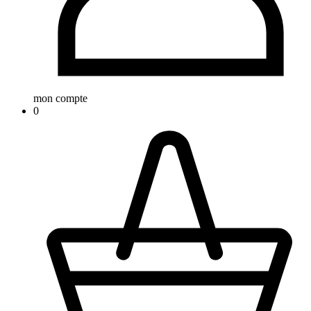
mon compte
0