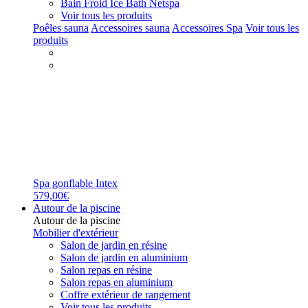
Bain Froid Ice Bath Netspa
Voir tous les produits
Poêles sauna
Accessoires sauna
Accessoires Spa
Voir tous les
produits
Spa gonflable Intex
579,00€
Autour de la piscine
Autour de la piscine
Mobilier d'extérieur
Salon de jardin en résine
Salon de jardin en aluminium
Salon repas en résine
Salon repas en aluminium
Coffre extérieur de rangement
Voir tous les produits