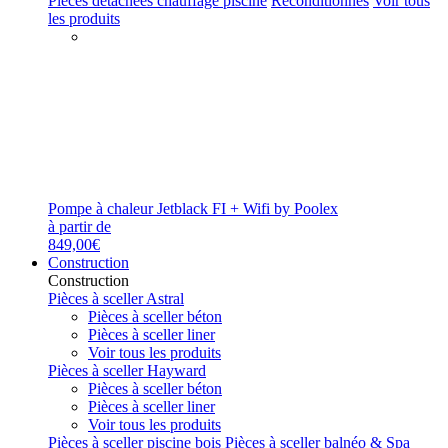
Pièces détachées chauffage piscine
Reconditionnés
Voir tous
les produits
Pompe à chaleur Jetblack FI + Wifi by Poolex
à partir de
849,00€
Construction
Construction
Pièces à sceller Astral
Pièces à sceller béton
Pièces à sceller liner
Voir tous les produits
Pièces à sceller Hayward
Pièces à sceller béton
Pièces à sceller liner
Voir tous les produits
Pièces à sceller piscine bois
Pièces à sceller balnéo & Spa