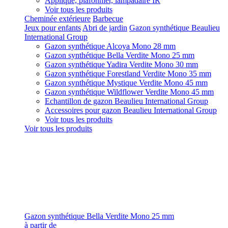
Applique, plafonnier, lampadaire IR
Voir tous les produits
Cheminée extérieure
Barbecue
Jeux pour enfants
Abri de jardin
Gazon synthétique Beaulieu
International Group
Gazon synthétique Alcoya Mono 28 mm
Gazon synthétique Bella Verdite Mono 25 mm
Gazon synthétique Yadira Verdite Mono 30 mm
Gazon synthétique Forestland Verdite Mono 35 mm
Gazon synthétique Mystique Verdite Mono 45 mm
Gazon synthétique Wildflower Verdite Mono 45 mm
Echantillon de gazon Beaulieu International Group
Accessoires pour gazon Beaulieu International Group
Voir tous les produits
Voir tous les produits
Gazon synthétique Bella Verdite Mono 25 mm
à partir de