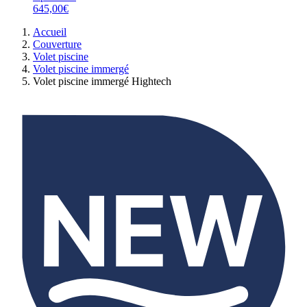
645,00€
Accueil
Couverture
Volet piscine
Volet piscine immergé
Volet piscine immergé Hightech