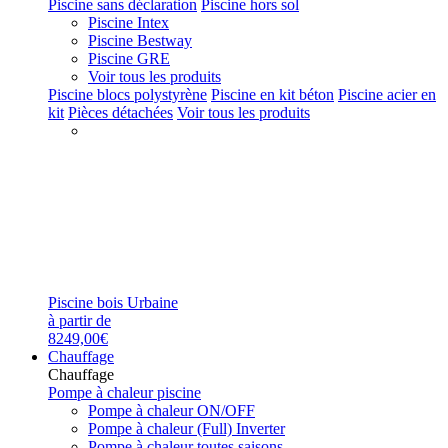
Piscine sans déclaration
Piscine hors sol
Piscine Intex
Piscine Bestway
Piscine GRE
Voir tous les produits
Piscine blocs polystyrène
Piscine en kit béton
Piscine acier en
kit
Pièces détachées
Voir tous les produits
Piscine bois Urbaine
à partir de
8249,00€
Chauffage
Chauffage
Pompe à chaleur piscine
Pompe à chaleur ON/OFF
Pompe à chaleur (Full) Inverter
Pompe à chaleur toutes saisons