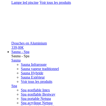
Lampe led piscine
Voir tous les produits
Douches en Aluminium
339,00€
Sauna - Spa
Sauna - Spa
Sauna
Sauna Infrarouge
Sauna vapeur traditionnel
Sauna Hybride
Sauna Extérieur
Voir tous les produits
Spa
Spa gonflable Intex
Spa gonflable Bestway
Spa portable Netspa
Spa acrylique Netspa