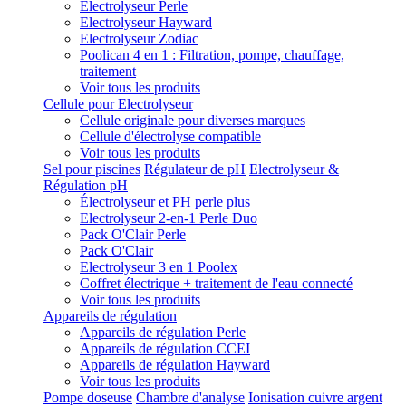
Electrolyseur Perle
Electrolyseur Hayward
Electrolyseur Zodiac
Poolican 4 en 1 : Filtration, pompe, chauffage,
traitement
Voir tous les produits
Cellule pour Electrolyseur
Cellule originale pour diverses marques
Cellule d'électrolyse compatible
Voir tous les produits
Sel pour piscines
Régulateur de pH
Electrolyseur &
Régulation pH
Électrolyseur et PH perle plus
Electrolyseur 2-en-1 Perle Duo
Pack O'Clair Perle
Pack O'Clair
Electrolyseur 3 en 1 Poolex
Coffret électrique + traitement de l'eau connecté
Voir tous les produits
Appareils de régulation
Appareils de régulation Perle
Appareils de régulation CCEI
Appareils de régulation Hayward
Voir tous les produits
Pompe doseuse
Chambre d'analyse
Ionisation cuivre argent