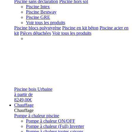
Piscine sans déclaration
Piscine hors sol
Piscine Intex
Piscine Bestway
Piscine GRE
Voir tous les produits
Piscine blocs polystyrène
Piscine en kit béton
Piscine acier en
kit
Pièces détachées
Voir tous les produits
Piscine bois Urbaine
à partir de
8249,00€
Chauffage
Chauffage
Pompe à chaleur piscine
Pompe à chaleur ON/OFF
Pompe à chaleur (Full) Inverter
Pompe à chaleur toutes saisons