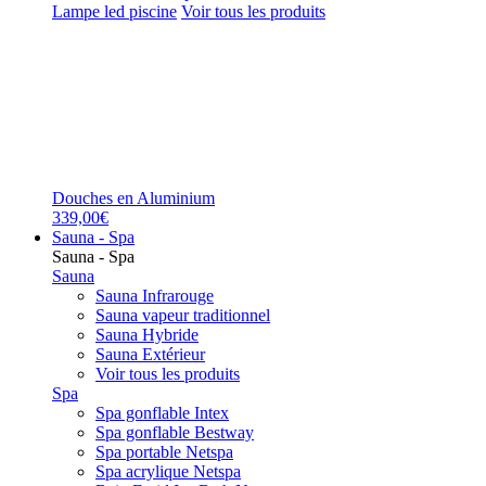
Lampe led piscine
Voir tous les produits
Douches en Aluminium
339,00€
Sauna - Spa
Sauna - Spa
Sauna
Sauna Infrarouge
Sauna vapeur traditionnel
Sauna Hybride
Sauna Extérieur
Voir tous les produits
Spa
Spa gonflable Intex
Spa gonflable Bestway
Spa portable Netspa
Spa acrylique Netspa