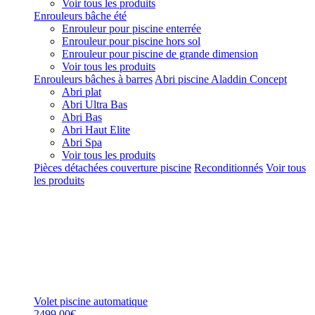
Voir tous les produits
Enrouleurs bâche été
Enrouleur pour piscine enterrée
Enrouleur pour piscine hors sol
Enrouleur pour piscine de grande dimension
Voir tous les produits
Enrouleurs bâches à barres
Abri piscine Aladdin Concept
Abri plat
Abri Ultra Bas
Abri Bas
Abri Haut Elite
Abri Spa
Voir tous les produits
Pièces détachées couverture piscine
Reconditionnés
Voir tous
les produits
Volet piscine automatique
2499,00€