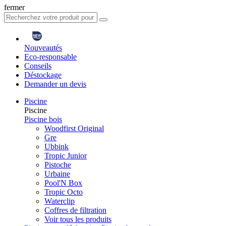
fermer
Nouveautés
Eco-responsable
Conseils
Déstockage
Demander un devis
Piscine
Piscine
Piscine bois
Woodfirst Original
Gre
Ubbink
Tropic Junior
Pistoche
Urbaine
Pool'N Box
Tropic Octo
Waterclip
Coffres de filtration
Voir tous les produits