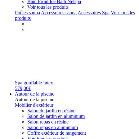
Bain Froid Ice Bath Netspa
Voir tous les produits
Poêles sauna
Accessoires sauna
Accessoires Spa
Voir tous les
produits
Spa gonflable Intex
579,00€
Autour de la piscine
Autour de la piscine
Mobilier d'extérieur
Salon de jardin en résine
Salon de jardin en aluminium
Salon repas en résine
Salon repas en aluminium
Coffre extérieur de rangement
Voir tous les produits