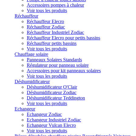
Accessoires pompes à chaleur
Voir tous les produits
Réchauffeur
Réchauffeur Elecro
Réchauffeur Zodiac
Réchauffeur Industriel Zodiac
Réchauffeur Elecro pour petits bassins
Réchauffeur petits bassins
Voir tous les produits
Chauffage solaire
Panneaux Solaires Standards
Régulateur pour panneau solaire
Accessoires pour kit panneaux solaires
Voir tous les produits
Déshumidificateur
Déshumidificateur O'Clair
Déshumidificateur Zodiac
Déshumidificateur Teddington
Voir tous les produits
Echangeur
Echangeur Zodiac
Echangeur Industriel Zodiac
Echangeur Vulcan Elecro
Voir tous les produits