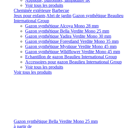
Applique, plafonnier, lampadaire IR
Voir tous les produits
Cheminée extérieure
Barbecue
Jeux pour enfants
Abri de jardin
Gazon synthétique Beaulieu
International Group
Gazon synthétique Alcoya Mono 28 mm
Gazon synthétique Bella Verdite Mono 25 mm
Gazon synthétique Yadira Verdite Mono 30 mm
Gazon synthétique Forestland Verdite Mono 35 mm
Gazon synthétique Mystique Verdite Mono 45 mm
Gazon synthétique Wildflower Verdite Mono 45 mm
Echantillon de gazon Beaulieu International Group
Accessoires pour gazon Beaulieu International Group
Voir tous les produits
Voir tous les produits
Gazon synthétique Bella Verdite Mono 25 mm
à partir de