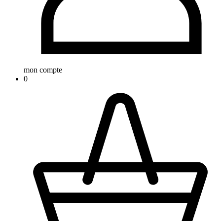
mon compte
0