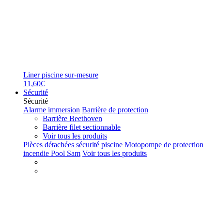
Liner piscine sur-mesure
11,60€
Sécurité
Sécurité
Alarme immersion
Barrière de protection
Barrière Beethoven
Barrière filet sectionnable
Voir tous les produits
Pièces détachées sécurité piscine
Motopompe de protection
incendie Pool Sam
Voir tous les produits