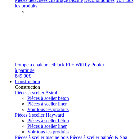
Pièces détachées chauffage piscine
Reconditionnés
Voir tous
les produits
Pompe à chaleur Jetblack FI + Wifi by Poolex
à partir de
849,00€
Construction
Construction
Pièces à sceller Astral
Pièces à sceller béton
Pièces à sceller liner
Voir tous les produits
Pièces à sceller Hayward
Pièces à sceller béton
Pièces à sceller liner
Voir tous les produits
Pièces à sceller piscine bois
Pièces à sceller balnéo & Spa