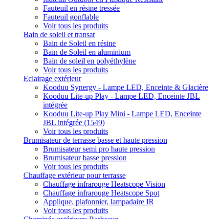
Fauteuil en résine tressée
Fauteuil gonflable
Voir tous les produits
Bain de soleil et transat
Bain de Soleil en résine
Bain de Soleil en aluminium
Bain de soleil en polyéthylène
Voir tous les produits
Eclairage extérieur
Kooduu Synergy - Lampe LED, Enceinte & Glacière
Kooduu Lite-up Play - Lampe LED, Enceinte JBL
intégrée
Kooduu Lite-up Play Mini - Lampe LED, Enceinte
JBL intégrée (1549)
Voir tous les produits
Brumisateur de terrasse basse et haute pression
Brumisateur semi pro haute pression
Brumisateur basse pression
Voir tous les produits
Chauffage extérieur pour terrasse
Chauffage infrarouge Heatscope Vision
Chauffage infrarouge Heatscope Spot
Applique, plafonnier, lampadaire IR
Voir tous les produits