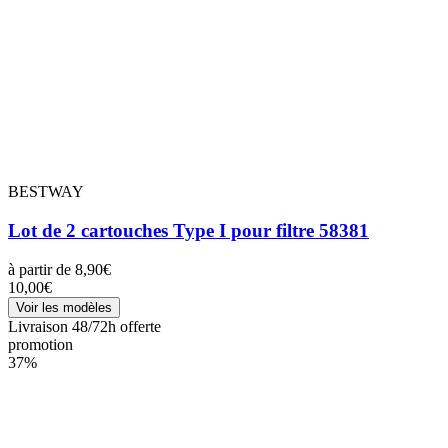
BESTWAY
Lot de 2 cartouches Type I pour filtre 58381
à partir de
8,90€
10,00€
Voir les modèles
Livraison 48/72h offerte
promotion
37%