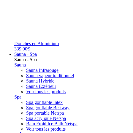
Douches en Aluminium
339,00€
Sauna - Spa
Sauna - Spa
Sauna
Sauna Infrarouge
Sauna vapeur traditionnel
Sauna Hybride
Sauna Extérieur
Voir tous les produits
Spa
Spa gonflable Intex
Spa gonflable Bestway
Spa portable Netspa
Spa acrylique Netspa
Bain Froid Ice Bath Netspa
Voir tous les produits