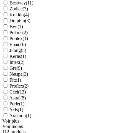
Bestway
(11)
Zodiac
(3)
Kokido
(4)
Dolphin
(3)
Bwt
(1)
Polaris
(2)
Poolex
(1)
Epai
(16)
Jilong
(5)
Kerlis
(1)
Intex
(2)
Gre
(5)
Netspa
(3)
Fitt
(1)
Proflex
(2)
Ccei
(13)
Astral
(5)
Perle
(1)
Acis
(1)
Arakoon
(1)
Voir plus
Voir moins
112 produits