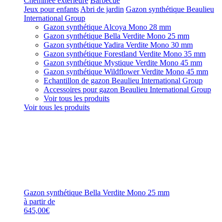
Cheminée extérieure
Barbecue
Jeux pour enfants
Abri de jardin
Gazon synthétique Beaulieu
International Group
Gazon synthétique Alcoya Mono 28 mm
Gazon synthétique Bella Verdite Mono 25 mm
Gazon synthétique Yadira Verdite Mono 30 mm
Gazon synthétique Forestland Verdite Mono 35 mm
Gazon synthétique Mystique Verdite Mono 45 mm
Gazon synthétique Wildflower Verdite Mono 45 mm
Echantillon de gazon Beaulieu International Group
Accessoires pour gazon Beaulieu International Group
Voir tous les produits
Voir tous les produits
Gazon synthétique Bella Verdite Mono 25 mm
à partir de
645,00€