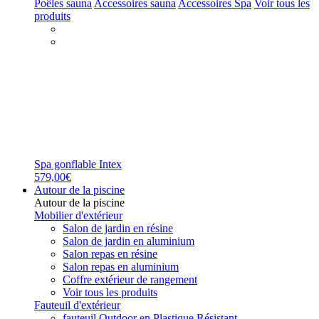
Poêles sauna
Accessoires sauna
Accessoires Spa
Voir tous les
produits
Spa gonflable Intex
579,00€
Autour de la piscine
Autour de la piscine
Mobilier d'extérieur
Salon de jardin en résine
Salon de jardin en aluminium
Salon repas en résine
Salon repas en aluminium
Coffre extérieur de rangement
Voir tous les produits
Fauteuil d'extérieur
fauteuil Outdoor en Plastique Résistant