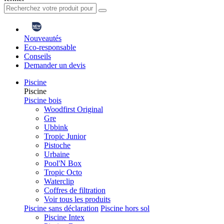
Nouveautés
Eco-responsable
Conseils
Demander un devis
Piscine
Piscine
Piscine bois
Woodfirst Original
Gre
Ubbink
Tropic Junior
Pistoche
Urbaine
Pool'N Box
Tropic Octo
Waterclip
Coffres de filtration
Voir tous les produits
Piscine sans déclaration
Piscine hors sol
Piscine Intex