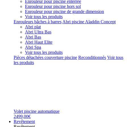
Enrouleur pour piscine enterrée
Enrouleur pour piscine hors sol
Enrouleur pour piscine de grande dimension
Voir tous les produits
Enrouleurs bâches à barres
Abri piscine Aladdin Concept
Abri plat
Abri Ultra Bas
Abri Bas
Abri Haut Elite
Abri Spa
Voir tous les produits
Pièces détachées couverture piscine
Reconditionnés
Voir tous
les produits
Volet piscine automatique
2499,00€
Revêtement
Revêtement