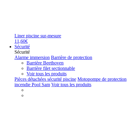
Liner piscine sur-mesure
11,60€
Sécurité
Sécurité
Alarme immersion
Barrière de protection
Barrière Beethoven
Barrière filet sectionnable
Voir tous les produits
Pièces détachées sécurité piscine
Motopompe de protection
incendie Pool Sam
Voir tous les produits