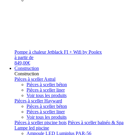
Pompe à chaleur Jetblack FI + Wifi by Poolex
à partir de
849,00€
Construction
Construction
Pièces à sceller Astral
Pièces à sceller béton
Pièces à sceller liner
Voir tous les produits
Pièces à sceller Hayward
Pièces à sceller béton
Pièces à sceller liner
Voir tous les produits
Pièces à sceller piscine bois
Pièces à sceller balnéo & Spa
Lampe led piscine
Ampoule LED Lumiplus PAR-56