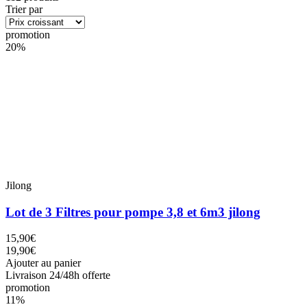
Trier par
promotion
20%
Jilong
Lot de 3 Filtres pour pompe 3,8 et 6m3 jilong
15,90€
19,90€
Ajouter au panier
Livraison 24/48h offerte
promotion
11%