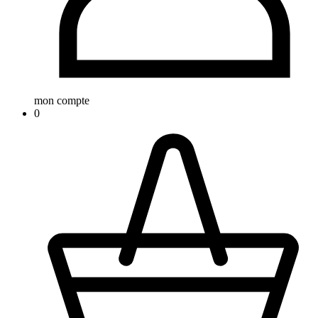
mon compte
0