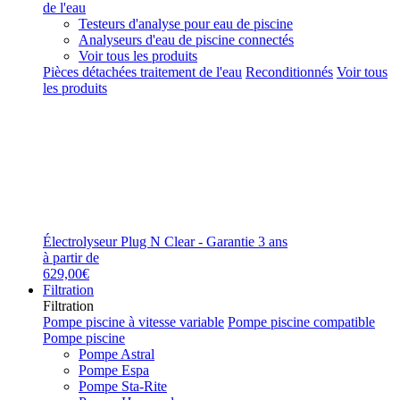
de l'eau
Testeurs d'analyse pour eau de piscine
Analyseurs d'eau de piscine connectés
Voir tous les produits
Pièces détachées traitement de l'eau
Reconditionnés
Voir tous
les produits
Électrolyseur Plug N Clear - Garantie 3 ans
à partir de
629,00€
Filtration
Filtration
Pompe piscine à vitesse variable
Pompe piscine compatible
Pompe piscine
Pompe Astral
Pompe Espa
Pompe Sta-Rite